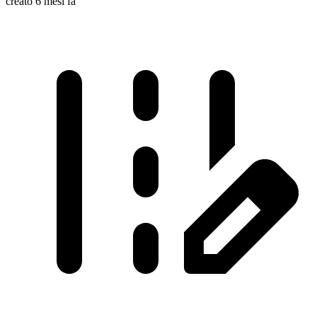
creato 6 mesi fa