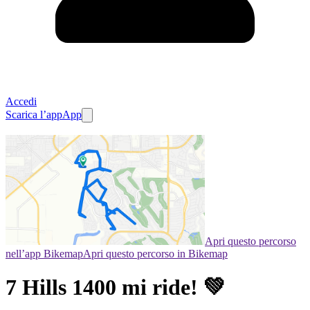
Accedi
Scarica l’app
App
Apri questo percorso
nell’app Bikemap
Apri questo percorso in Bikemap
7 Hills 1400 mi ride! 💚