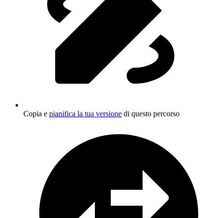
Copia e
pianifica la tua versione
di questo percorso