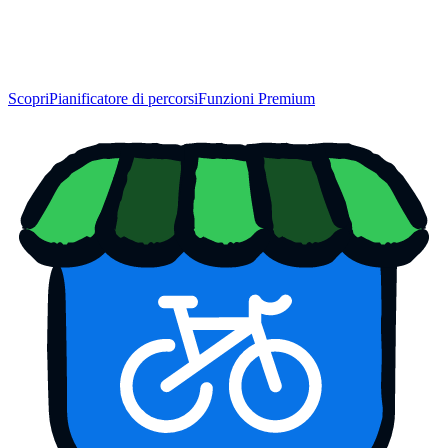
Scopri
Pianificatore di percorsi
Funzioni Premium