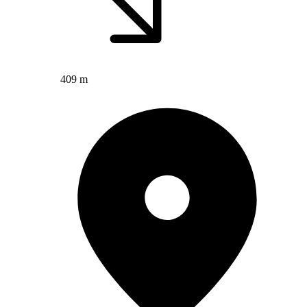
409 m