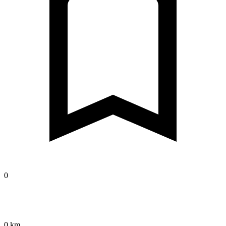
0
0 km