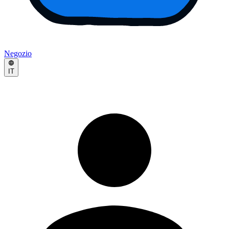
Negozio
IT