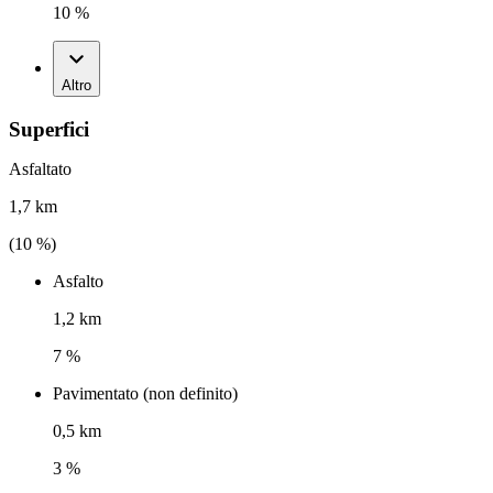
10 %
Altro
Superfici
Asfaltato
1,7 km
(
10
%)
Asfalto
1,2 km
7 %
Pavimentato (non definito)
0,5 km
3 %