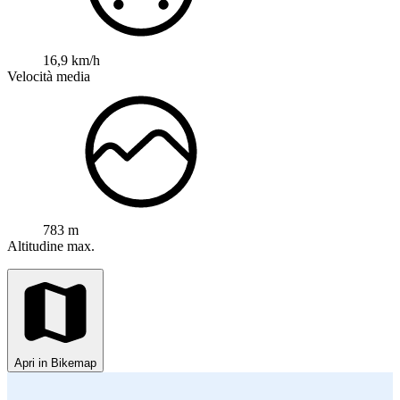
16,9 km/h
Velocità media
783 m
Altitudine max.
Apri in Bikemap