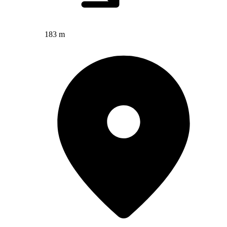
183 m