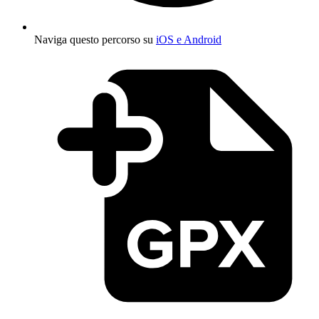
Naviga questo percorso su
iOS e Android