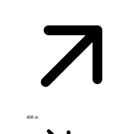
408 m