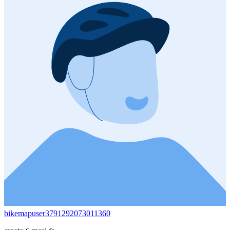
bikemapuser3791292073011360