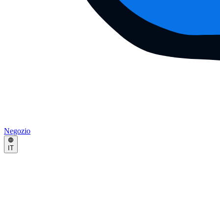
Negozio
IT