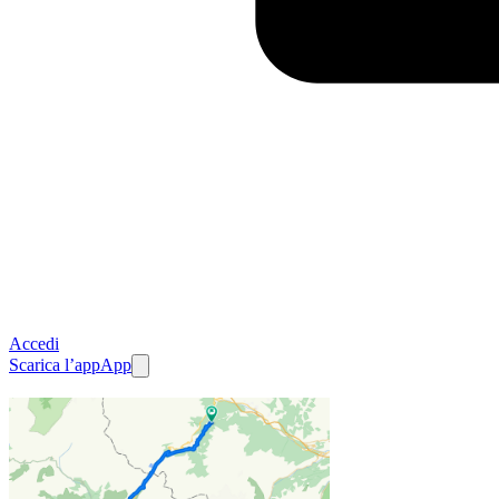
Accedi
Scarica l’app
App