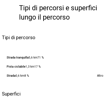
Tipi di percorsi e superfici
lungo il percorso
Tipi di percorso
Strada tranquilla
5,6 km
71 %
Pista ciclabile
1,3 km
17 %
Strada
0,6 km
8 %
Altro
Superfici