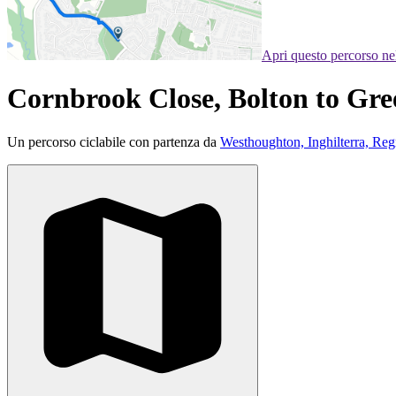
Apri questo percorso n
Cornbrook Close, Bolton to Gre
Un percorso ciclabile con partenza da
Westhoughton, Inghilterra, Re