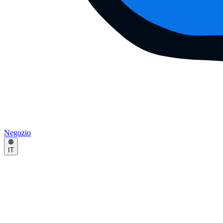
Negozio
IT