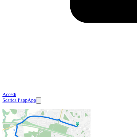
Accedi
Scarica l’app
App