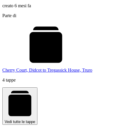
creato 6 mesi fa
Parte di
Cherry Court, Didcot to Tregassick House, Truro
4 tappe
Vedi tutte le tappe