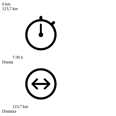
0 km
123,7 km
7:39 h
Durata
123,7 km
Distanza