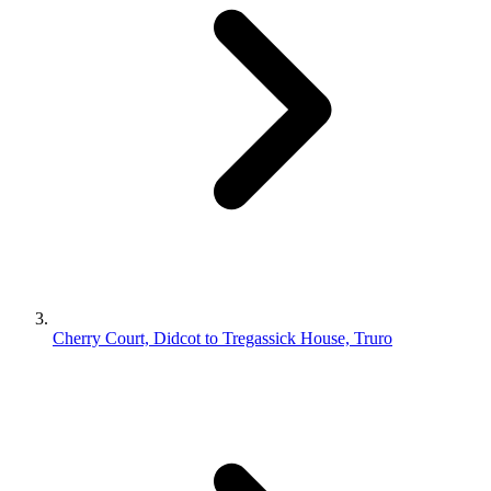
Cherry Court, Didcot to Tregassick House, Truro