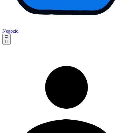
Negozio
IT