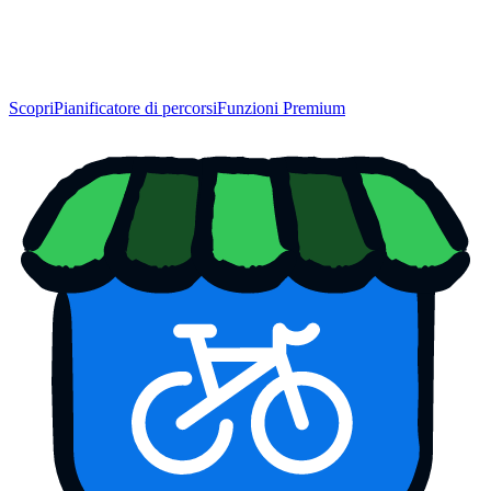
Scopri
Pianificatore di percorsi
Funzioni Premium