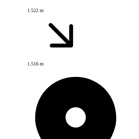
1.522 m
1.516 m