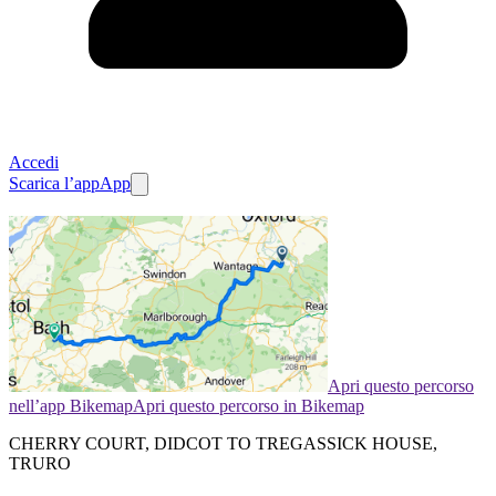
Accedi
Scarica l’app
App
Apri questo percorso
nell’app Bikemap
Apri questo percorso in Bikemap
CHERRY COURT, DIDCOT TO TREGASSICK HOUSE,
TRURO