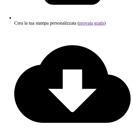
Crea la tua stampa personalizzata (
provala gratis
)