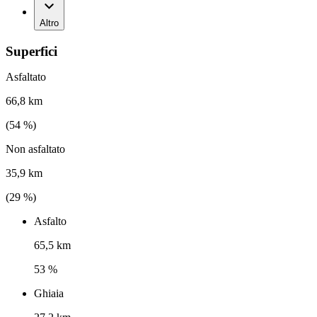
Altro
Superfici
Asfaltato
66,8 km
(
54
%)
Non asfaltato
35,9 km
(
29
%)
Asfalto
65,5 km
53 %
Ghiaia