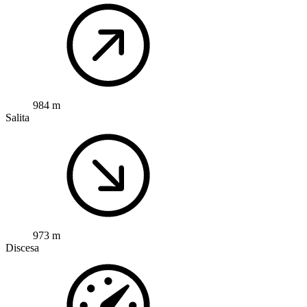
984 m
Salita
973 m
Discesa