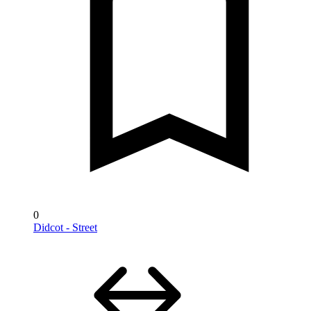
0
Didcot - Street