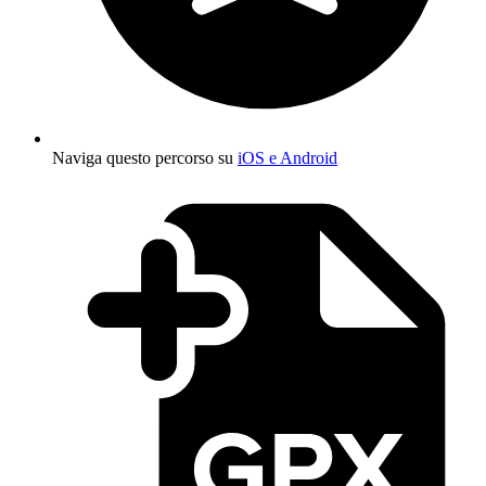
Naviga questo percorso su
iOS e Android