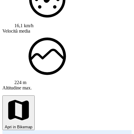
16,1 km/h
Velocità media
224 m
Altitudine max.
Apri in Bikemap