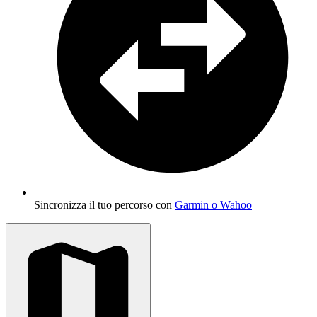
Sincronizza il tuo percorso con
Garmin o Wahoo