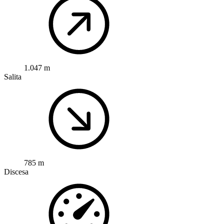
1.047 m
Salita
785 m
Discesa