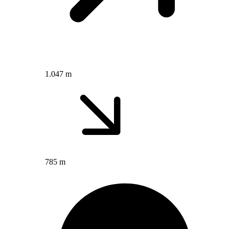
1.047 m
785 m