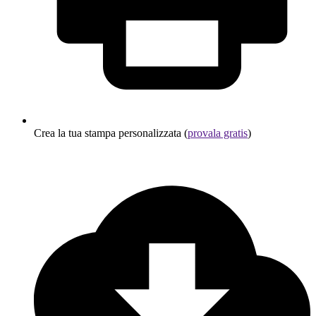
Crea la tua stampa personalizzata (
provala gratis
)