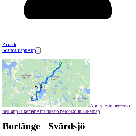
Accedi
Scarica l’app
App
Apri questo percorso
nell’app Bikemap
Apri questo percorso in Bikemap
Borlänge - Svärdsjö