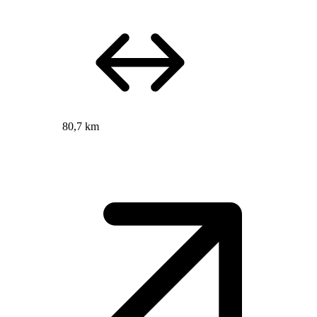
80,7 km