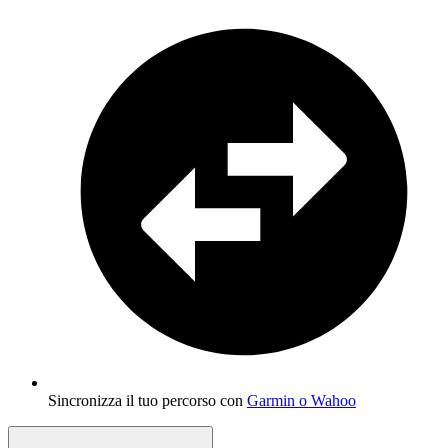
Sincronizza il tuo percorso con
Garmin o Wahoo