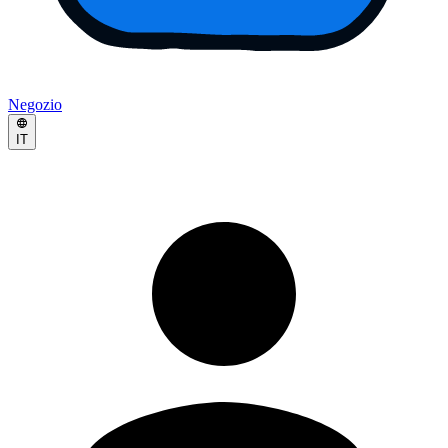
Negozio
IT