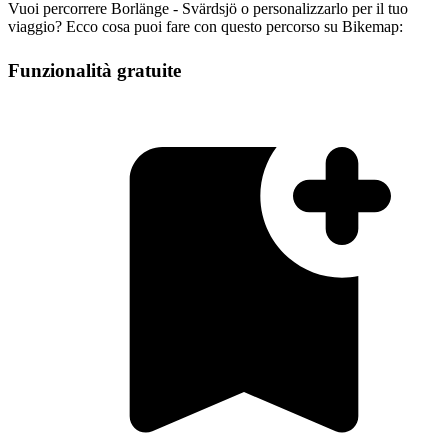
Vuoi percorrere Borlänge - Svärdsjö o personalizzarlo per il tuo
viaggio? Ecco cosa puoi fare con questo percorso su Bikemap:
Funzionalità gratuite