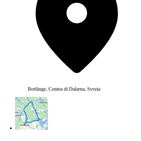
Borlänge, Contea di Dalarna, Svezia