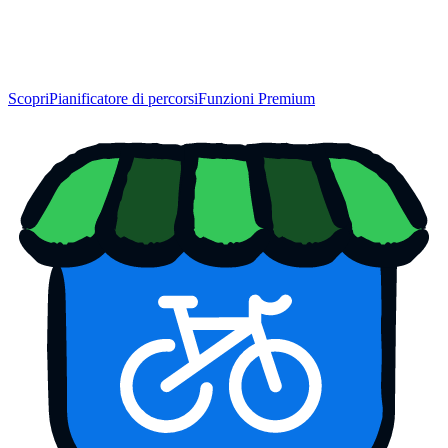
Scopri
Pianificatore di percorsi
Funzioni Premium