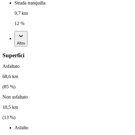
Strada tranquilla
9,7 km
12 %
Altro
Superfici
Asfaltato
68,6 km
(
85
%)
Non asfaltato
10,5 km
(
13
%)
Asfalto