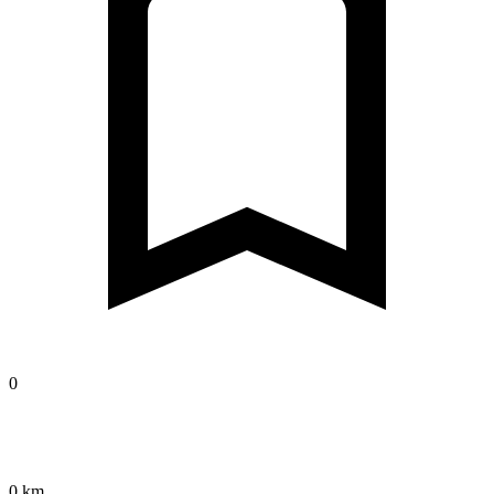
0
0 km