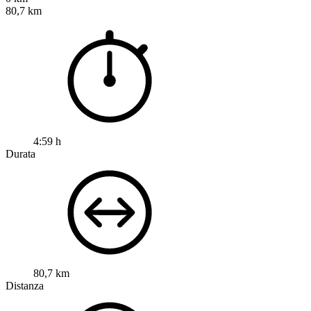
80,7 km
4:59 h
Durata
80,7 km
Distanza