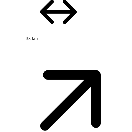
33 km