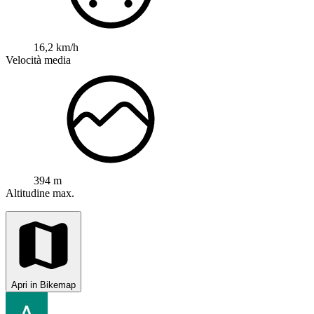
16,2 km/h
Velocità media
394 m
Altitudine max.
Apri in Bikemap