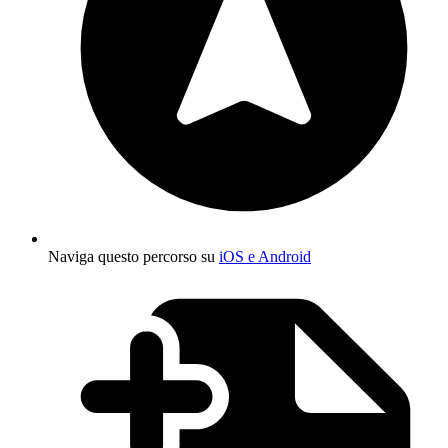
Naviga questo percorso su
iOS e Android