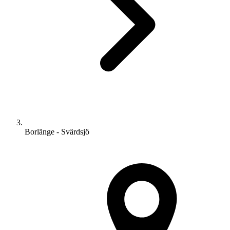
Borlänge - Svärdsjö