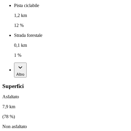
Pista ciclabile
1,2 km
12 %
Strada forestale
0,1 km
1 %
Altro
Superfici
Asfaltato
7,9 km
(
78
%)
Non asfaltato