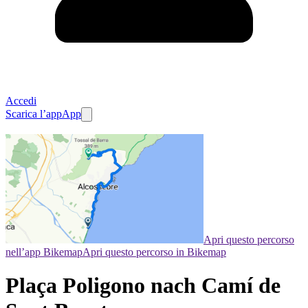
Accedi
Scarica l’app
App
Apri questo percorso
nell’app Bikemap
Apri questo percorso in Bikemap
Plaça Poligono nach Camí de