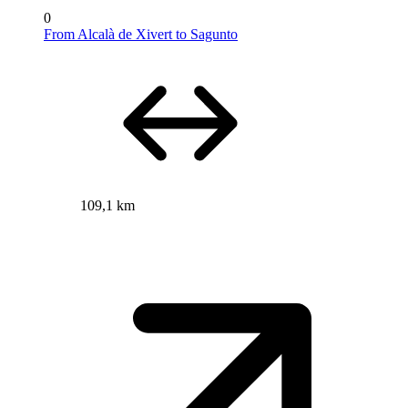
0
From Alcalà de Xivert to Sagunto
109,1 km