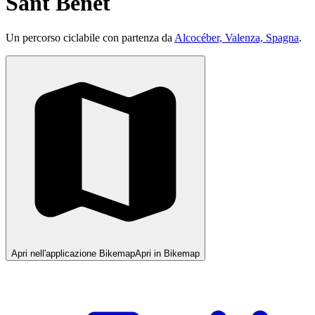
Sant Benet
Un percorso ciclabile con partenza da
Alcocéber, Valenza, Spagna
.
Apri nell'applicazione Bikemap
Apri in Bikemap