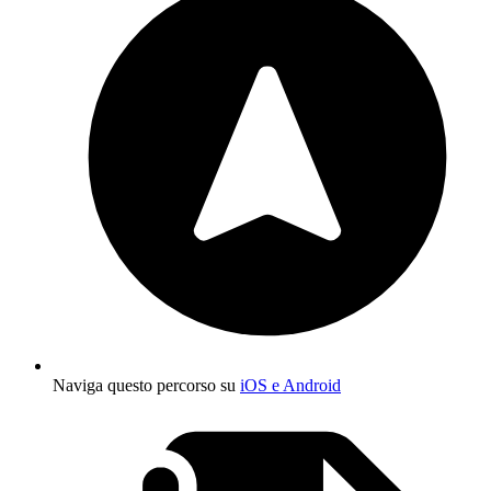
Naviga questo percorso su
iOS e Android