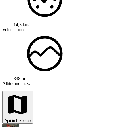
14,3 km/h
Velocità media
338 m
Altitudine max.
Apri in Bikemap