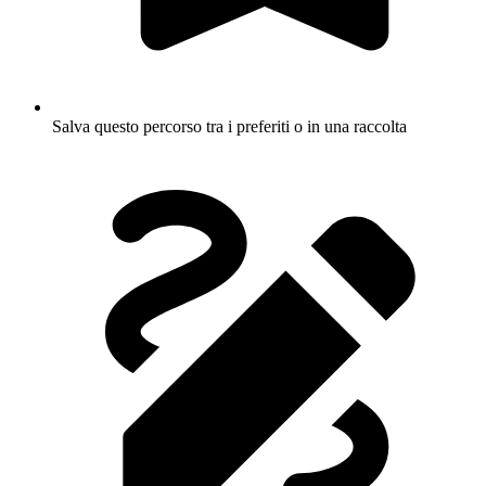
Salva questo percorso tra i preferiti o in una raccolta