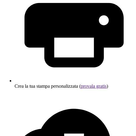
Crea la tua stampa personalizzata (
provala gratis
)