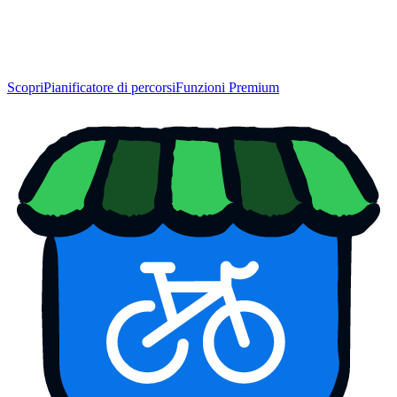
Scopri
Pianificatore di percorsi
Funzioni Premium