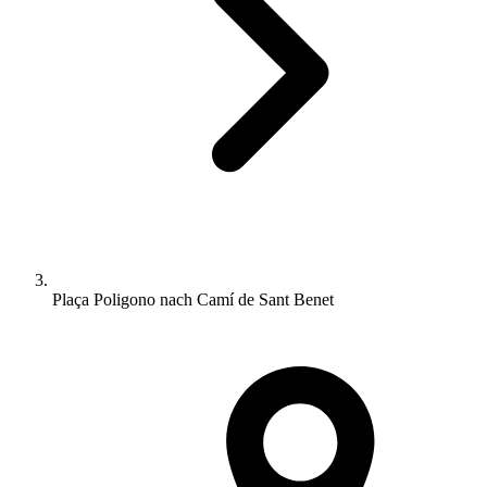
Plaça Poligono nach Camí de Sant Benet