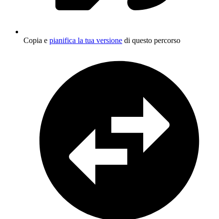
Copia e
pianifica la tua versione
di questo percorso