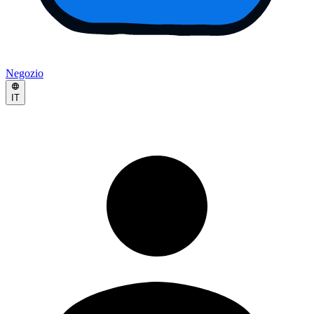
Negozio
IT