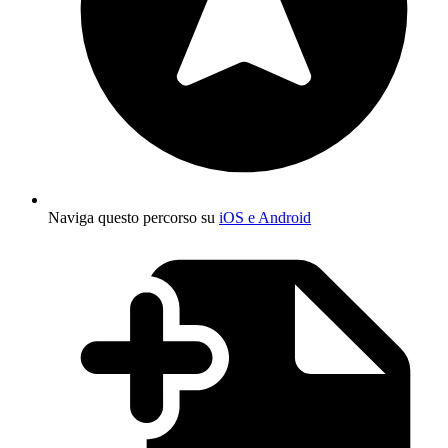
Naviga questo percorso su
iOS e Android