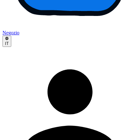
Negozio
IT