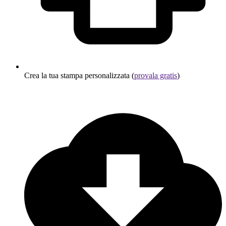
Crea la tua stampa personalizzata (
provala gratis
)