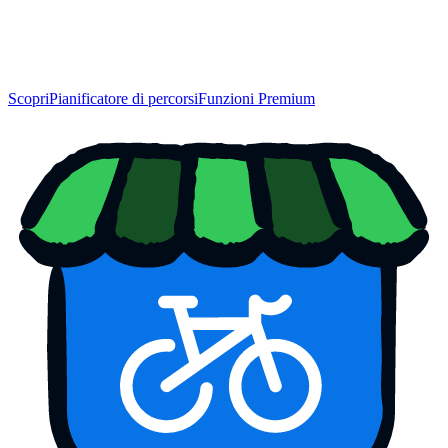
Scopri
Pianificatore di percorsi
Funzioni Premium