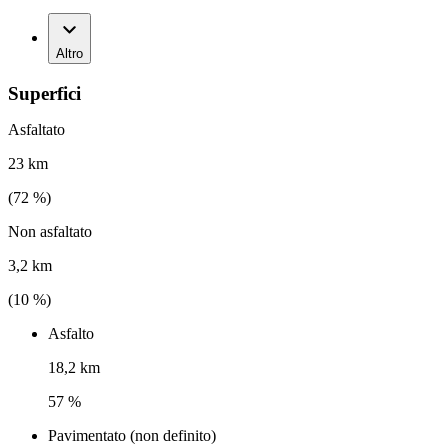
Altro
Superfici
Asfaltato
23 km
(
72
%)
Non asfaltato
3,2 km
(
10
%)
Asfalto
18,2 km
57 %
Pavimentato (non definito)