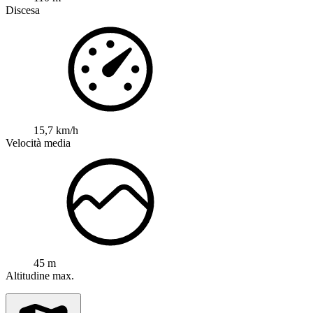
Discesa
15,7 km/h
Velocità media
45 m
Altitudine max.