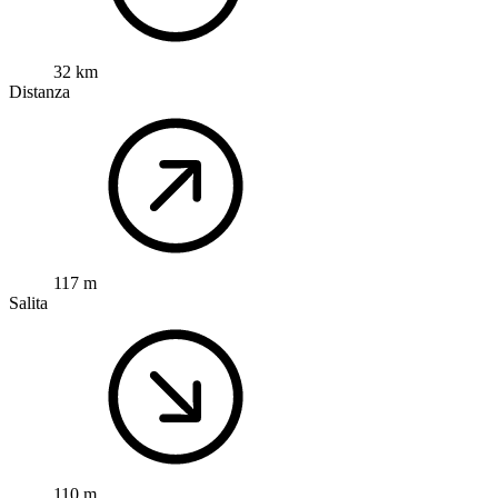
32 km
Distanza
117 m
Salita
110 m