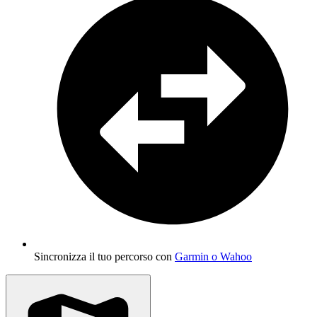
Sincronizza il tuo percorso con
Garmin o Wahoo