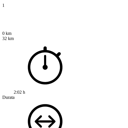
1
0 km
32 km
2:02 h
Durata