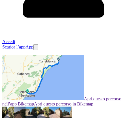
Accedi
Scarica l’app
App
Apri questo percorso
nell’app Bikemap
Apri questo percorso in Bikemap