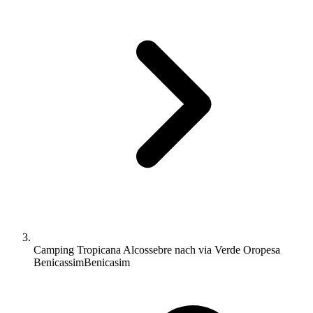
Camping Tropicana Alcossebre nach via Verde Oropesa
BenicassimBenicasim