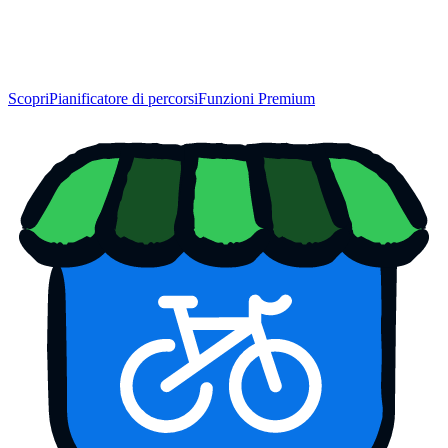
Scopri
Pianificatore di percorsi
Funzioni Premium