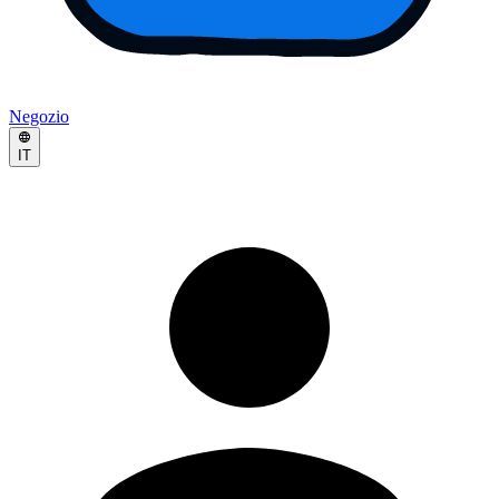
Negozio
IT