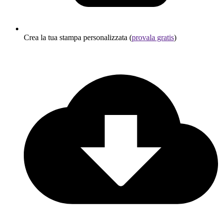
Crea la tua stampa personalizzata (
provala gratis
)