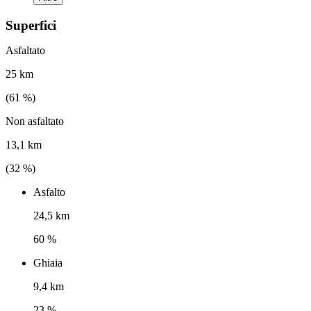
Superfici
Asfaltato
25 km
(
61
%)
Non asfaltato
13,1 km
(
32
%)
Asfalto
24,5 km
60 %
Ghiaia
9,4 km
23 %