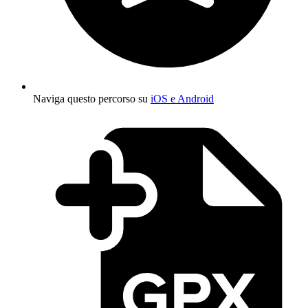
Naviga questo percorso su
iOS e Android