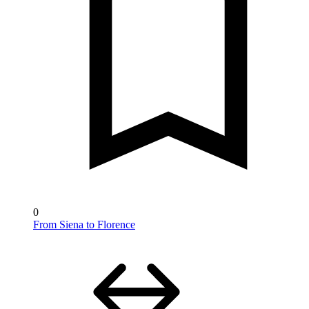
0
From Siena to Florence