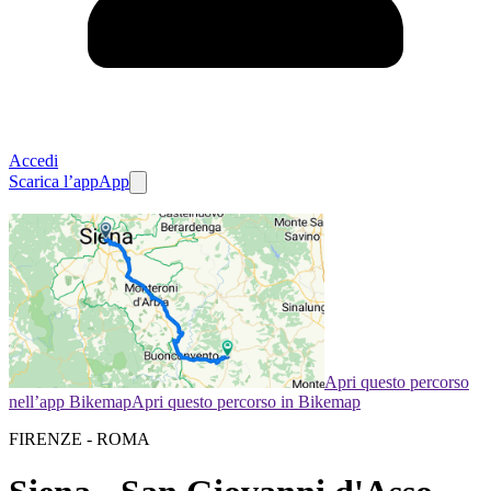
Accedi
Scarica l’app
App
Apri questo percorso
nell’app Bikemap
Apri questo percorso in Bikemap
FIRENZE - ROMA