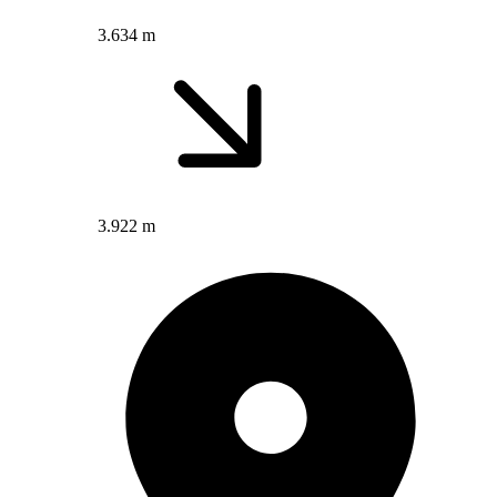
3.634 m
3.922 m