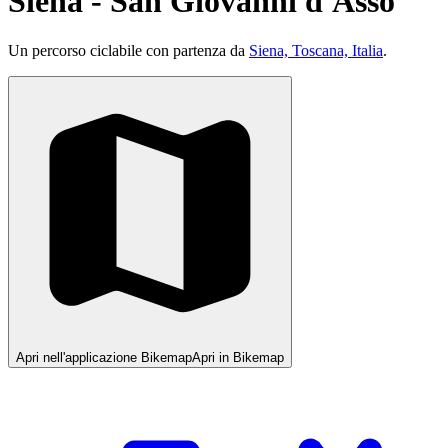
Siena - San Giovanni d'Asso
Un percorso ciclabile con partenza da
Siena, Toscana, Italia
.
Apri nell'applicazione Bikemap
Apri in Bikemap