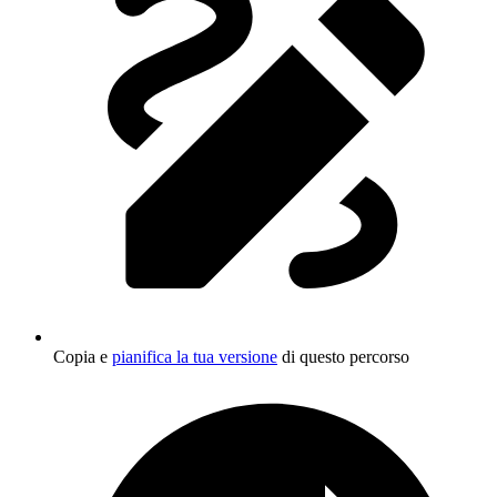
Copia e
pianifica la tua versione
di questo percorso