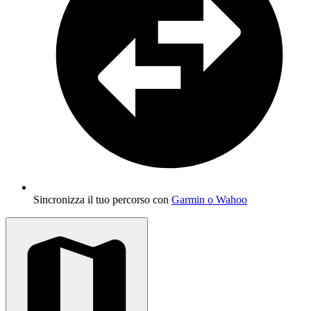
Sincronizza il tuo percorso con
Garmin o Wahoo