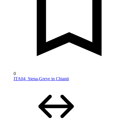
0
ITA04_Siena-Greve in Chianti