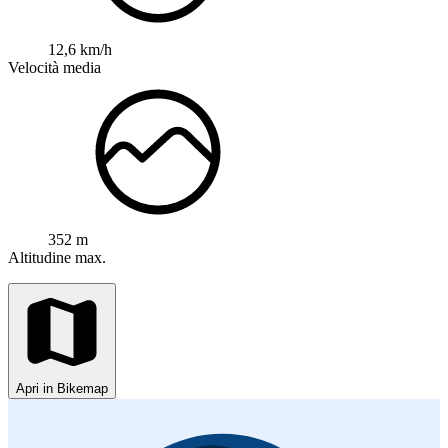
12,6 km/h
Velocità media
352 m
Altitudine max.
Apri in Bikemap