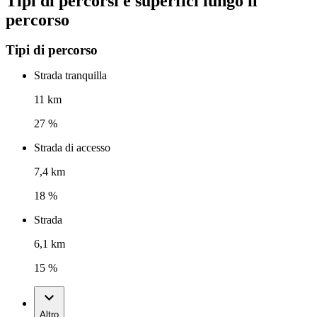
Tipi di percorsi e superfici lungo il
percorso
Tipi di percorso
Strada tranquilla
11 km
27 %
Strada di accesso
7,4 km
18 %
Strada
6,1 km
15 %
Altro