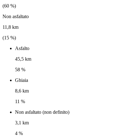
(
60
%)
Non asfaltato
11,8 km
(
15
%)
Asfalto
45,5 km
58 %
Ghiaia
8,6 km
11 %
Non asfaltato (non definito)
3,1 km
4 %