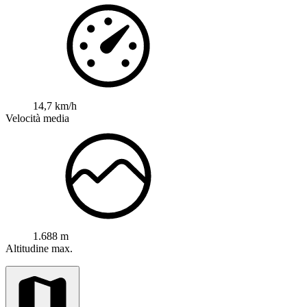
14,7 km/h
Velocità media
1.688 m
Altitudine max.