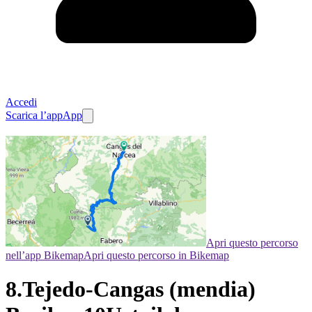
Accedi
Scarica l’app
App
Apri questo percorso
nell’app Bikemap
Apri questo percorso in Bikemap
8.Tejedo-Cangas (mendia)