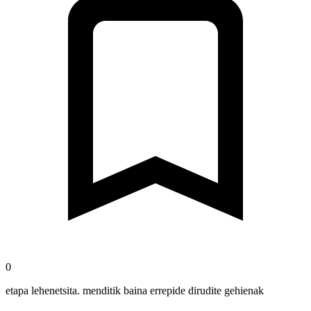
0
etapa lehenetsita. menditik baina errepide dirudite gehienak