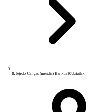
8.Tejedo-Cangas (mendia) Barikua10Uztailak