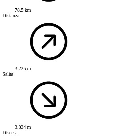
78,5 km
Distanza
3.225 m
Salita
3.834 m
Discesa