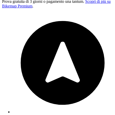
Prova gratuita di 3 giorni o pagamento una tantum.
Scopri di più su
Bikemap Premium
.