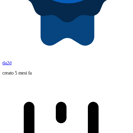
da2d
creato 5 mesi fa