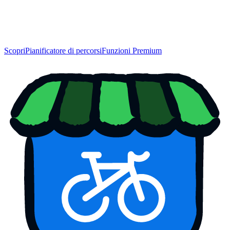
Scopri
Pianificatore di percorsi
Funzioni Premium