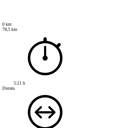
0 km
78,5 km
5:21 h
Durata