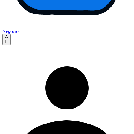
Negozio
IT