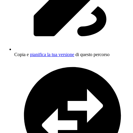
Copia e
pianifica la tua versione
di questo percorso