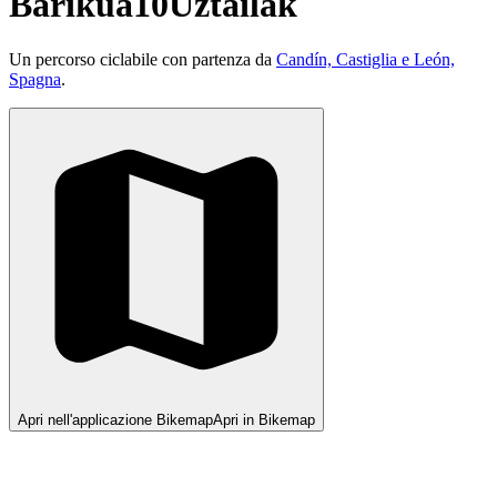
Barikua10Uztailak
Un percorso ciclabile con partenza da
Candín, Castiglia e León,
Spagna
.
Apri nell'applicazione Bikemap
Apri in Bikemap