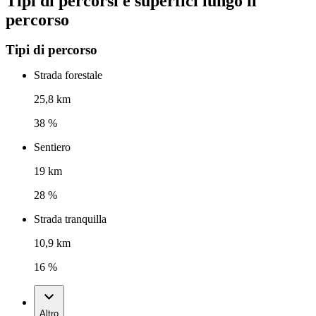
Tipi di percorsi e superfici lungo il
percorso
Tipi di percorso
Strada forestale
25,8 km
38 %
Sentiero
19 km
28 %
Strada tranquilla
10,9 km
16 %
Altro