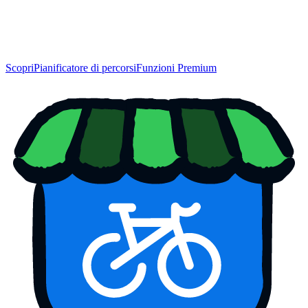
Scopri
Pianificatore di percorsi
Funzioni Premium