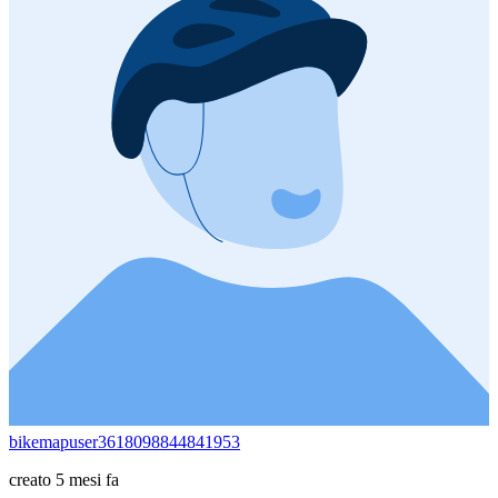
bikemapuser3618098844841953
creato 5 mesi fa