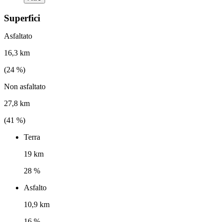
Superfici
Asfaltato
16,3 km
(
24
%)
Non asfaltato
27,8 km
(
41
%)
Terra
19 km
28 %
Asfalto
10,9 km
16 %