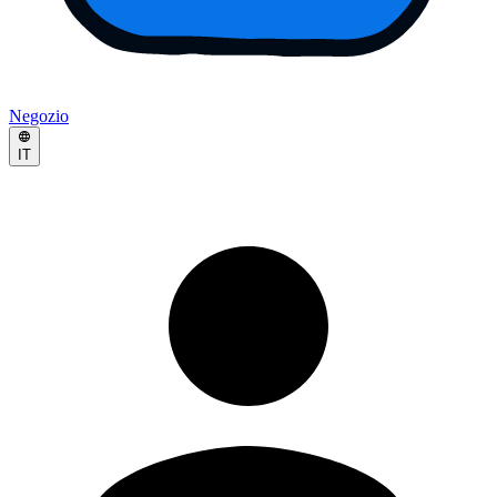
Negozio
IT