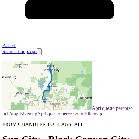
Accedi
Scarica l’app
App
Apri questo percorso
nell’app Bikemap
Apri questo percorso in Bikemap
FROM CHANDLER TO FLAGSTAFF