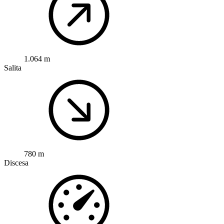
1.064 m
Salita
780 m
Discesa