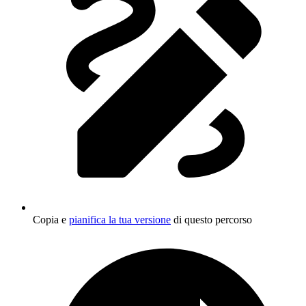
Copia e
pianifica la tua versione
di questo percorso