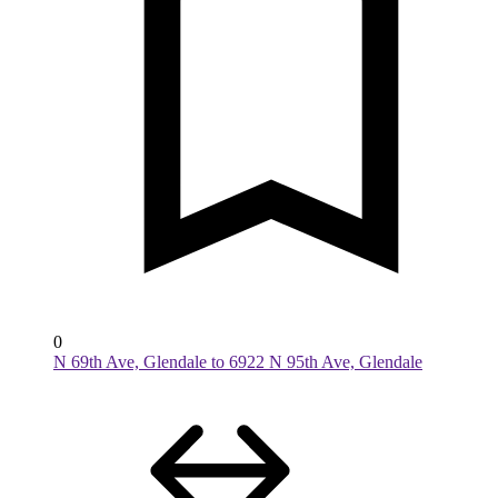
0
N 69th Ave, Glendale to 6922 N 95th Ave, Glendale