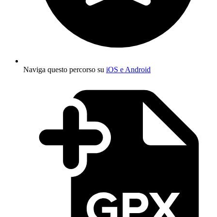
Naviga questo percorso su
iOS e Android