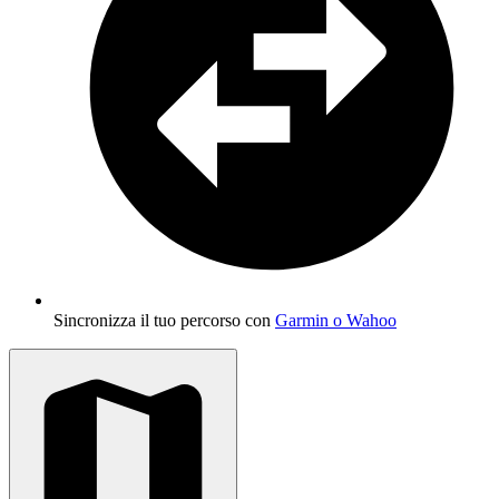
Sincronizza il tuo percorso con
Garmin o Wahoo