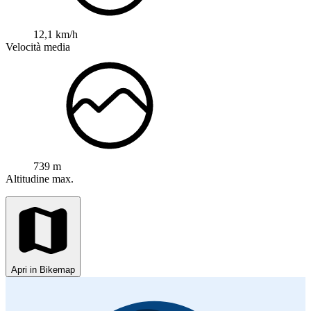
12,1 km/h
Velocità media
739 m
Altitudine max.
Apri in Bikemap