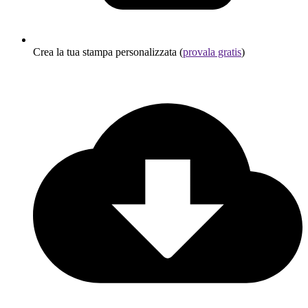
Crea la tua stampa personalizzata (
provala gratis
)