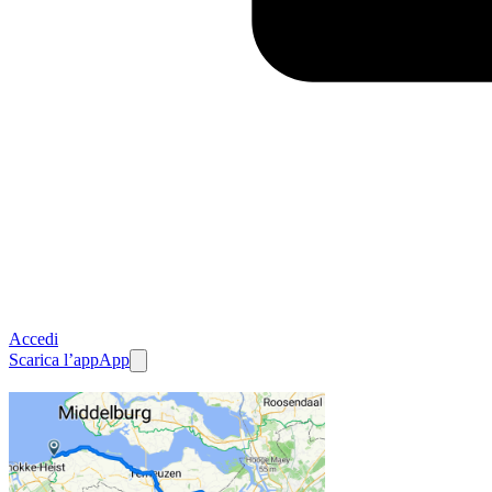
Accedi
Scarica l’app
App