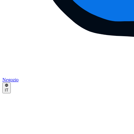
Negozio
IT