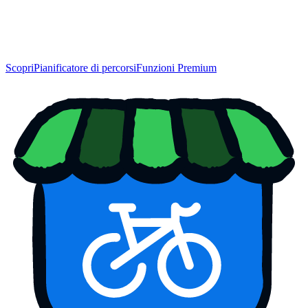
Scopri
Pianificatore di percorsi
Funzioni Premium