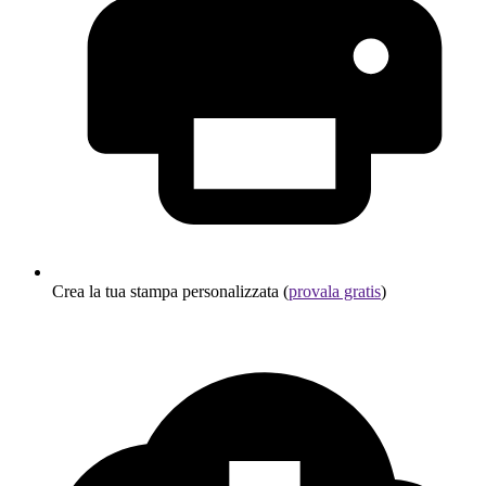
Crea la tua stampa personalizzata (
provala gratis
)