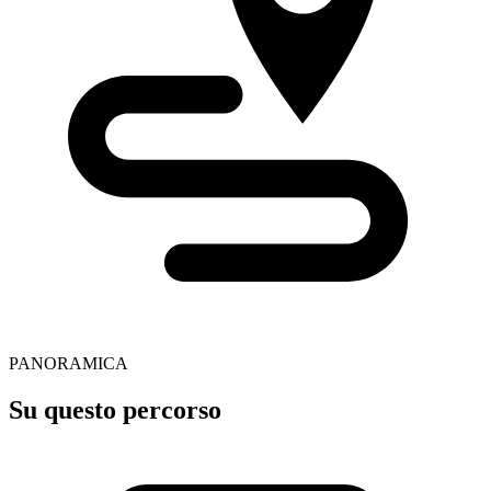
PANORAMICA
Su questo percorso