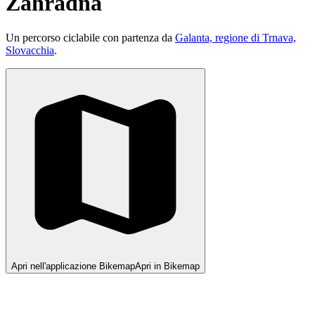
Záhradná
Un percorso ciclabile con partenza da
Galanta, regione di Trnava,
Slovacchia
.
Apri nell'applicazione Bikemap
Apri in Bikemap