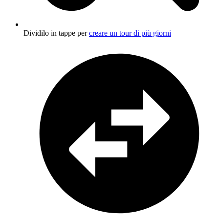
Dividilo in tappe per
creare un tour di più giorni