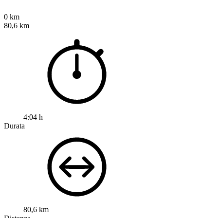
0 km
80,6 km
4:04 h
Durata
80,6 km