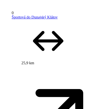
0
Športová do Dunajský Klátov
25,9 km