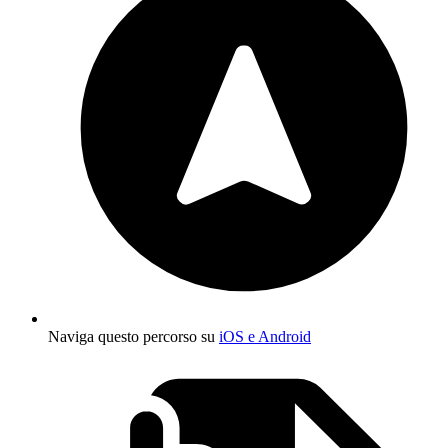
Naviga questo percorso su
iOS e Android