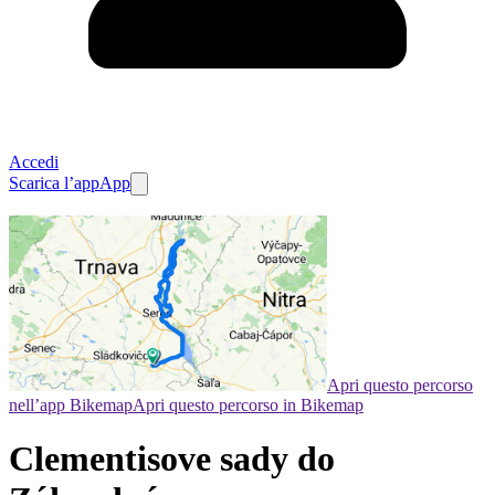
Accedi
Scarica l’app
App
Apri questo percorso
nell’app Bikemap
Apri questo percorso in Bikemap
Clementisove sady do