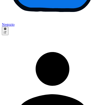
Negozio
IT