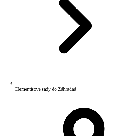
Clementisove sady do Záhradná