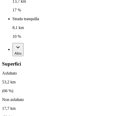
13,7 km
17 %
Strada tranquilla
8,1 km
10 %
Altro
Superfici
Asfaltato
53,2 km
(
66
%)
Non asfaltato
17,7 km