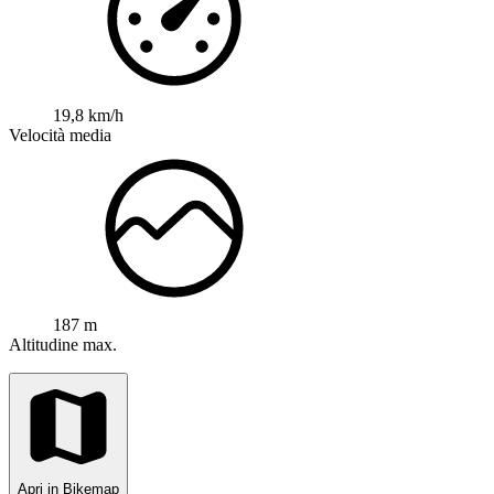
19,8 km/h
Velocità media
187 m
Altitudine max.
Apri in Bikemap