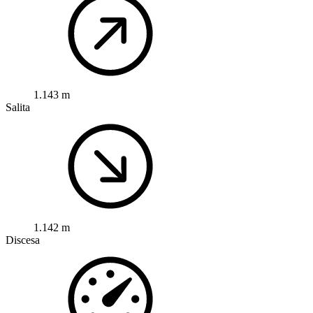
1.143 m
Salita
1.142 m
Discesa