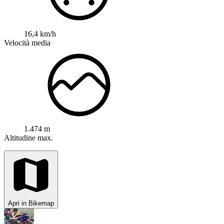
16,4 km/h
Velocità media
1.474 m
Altitudine max.
Apri in Bikemap