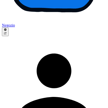
Negozio
IT