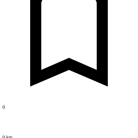
0
0 km