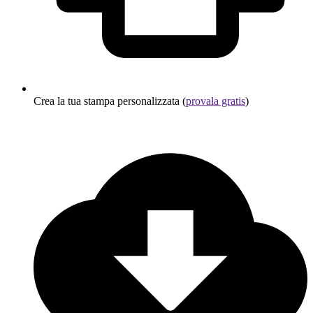
Crea la tua stampa personalizzata (
provala gratis
)