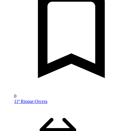
0
11ª Riopar-Orcera