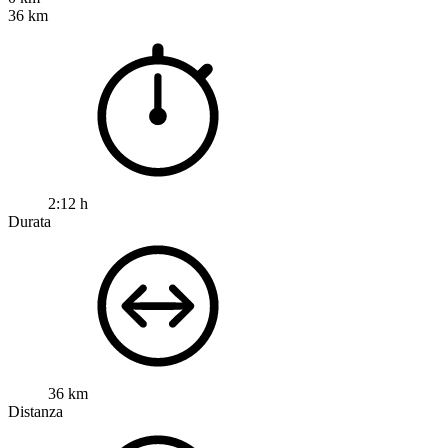
36 km
2:12 h
Durata
36 km
Distanza