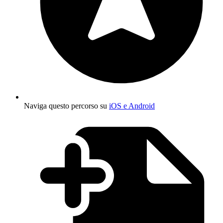
Naviga questo percorso su
iOS e Android