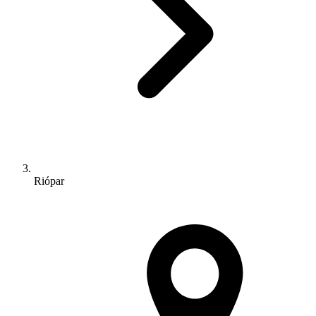
Riópar