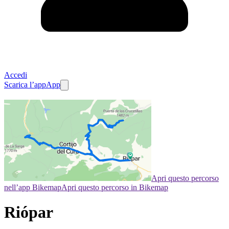
Accedi
Scarica l’app
App
Apri questo percorso
nell’app Bikemap
Apri questo percorso in Bikemap
Riópar