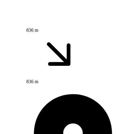
836 m
836 m