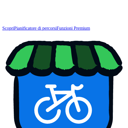
Scopri
Pianificatore di percorsi
Funzioni Premium