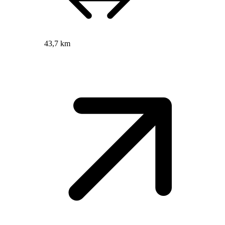
43,7 km