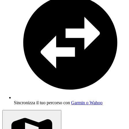
Sincronizza il tuo percorso con
Garmin o Wahoo