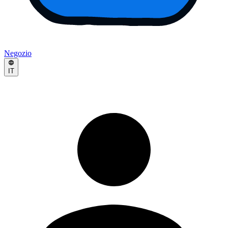
Negozio
IT