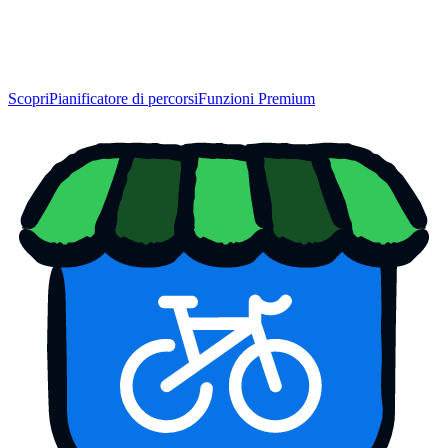
Scopri
Pianificatore di percorsi
Funzioni Premium