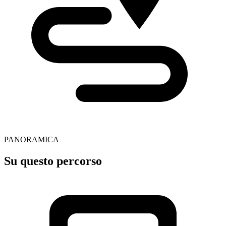
PANORAMICA
Su questo percorso