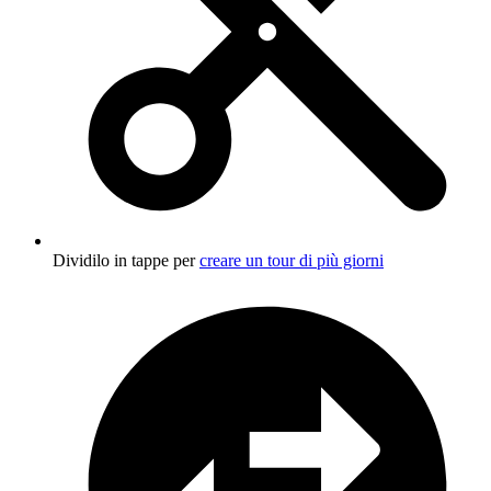
Dividilo in tappe per
creare un tour di più giorni