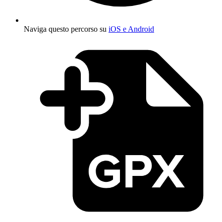
Naviga questo percorso su
iOS e Android