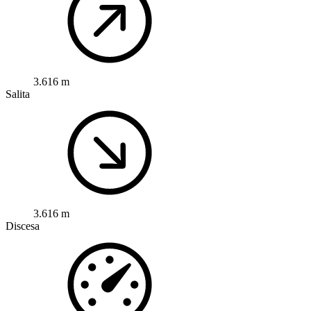
3.616 m
Salita
3.616 m
Discesa