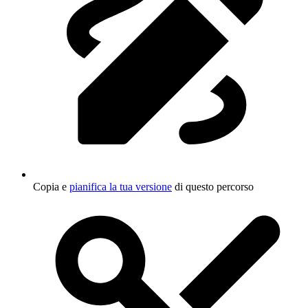
Copia e
pianifica la tua versione
di questo percorso