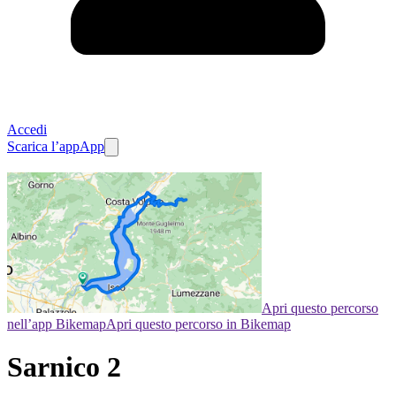
Accedi
Scarica l’app
App
Apri questo percorso
nell’app Bikemap
Apri questo percorso in Bikemap
Sarnico 2