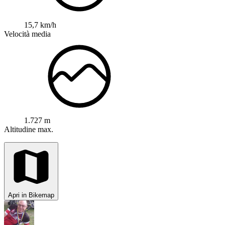
15,7 km/h
Velocità media
1.727 m
Altitudine max.
Apri in Bikemap