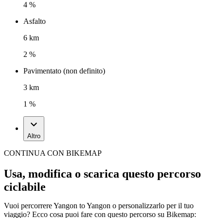
4 %
Asfalto
6 km
2 %
Pavimentato (non definito)
3 km
1 %
Altro
CONTINUA CON BIKEMAP
Usa, modifica o scarica questo percorso
ciclabile
Vuoi percorrere Yangon to Yangon o personalizzarlo per il tuo
viaggio? Ecco cosa puoi fare con questo percorso su Bikemap: