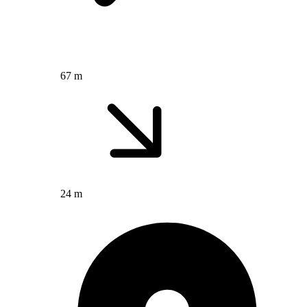
67 m
24 m