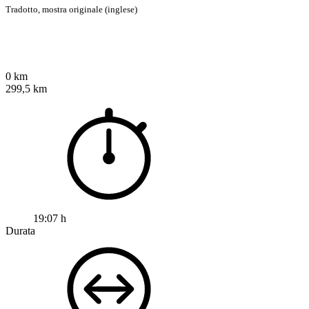
Tradotto,
mostra originale (inglese)
0 km
299,5 km
19:07 h
Durata