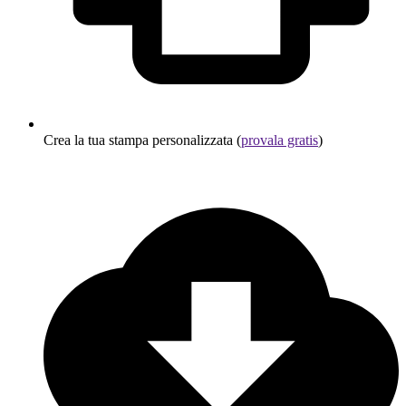
Crea la tua stampa personalizzata (
provala gratis
)