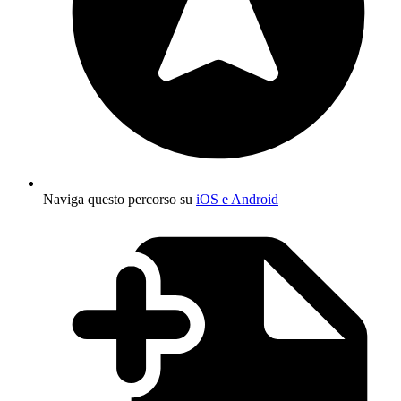
Naviga questo percorso su
iOS e Android