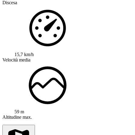
Discesa
15,7 km/h
Velocità media
59 m
Altitudine max.