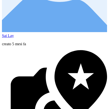
Sai Lay
creato 5 mesi fa