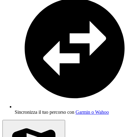
Sincronizza il tuo percorso con
Garmin o Wahoo