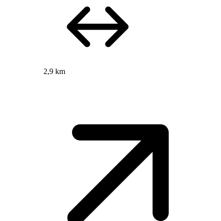
2,9 km