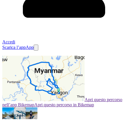
Accedi
Scarica l’app
App
Apri questo percorso
nell’app Bikemap
Apri questo percorso in Bikemap