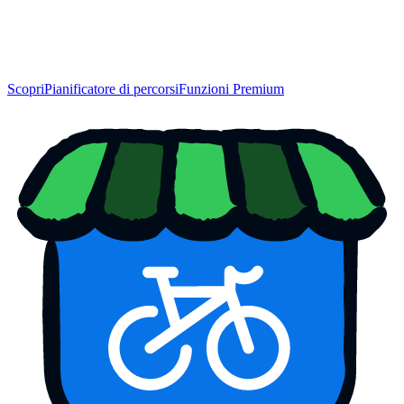
Scopri
Pianificatore di percorsi
Funzioni Premium