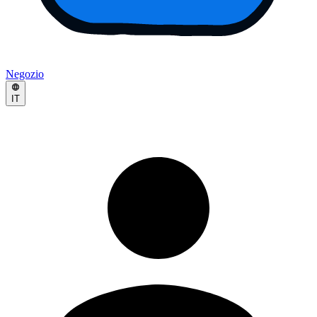
Negozio
IT