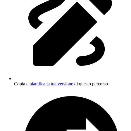
Copia e
pianifica la tua versione
di questo percorso