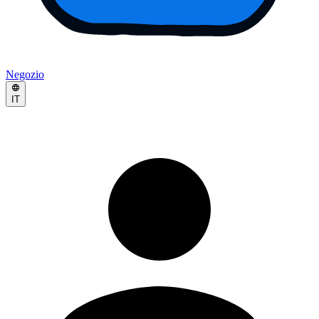
Negozio
IT