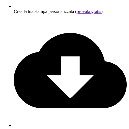
Crea la tua stampa personalizzata (
provala gratis
)