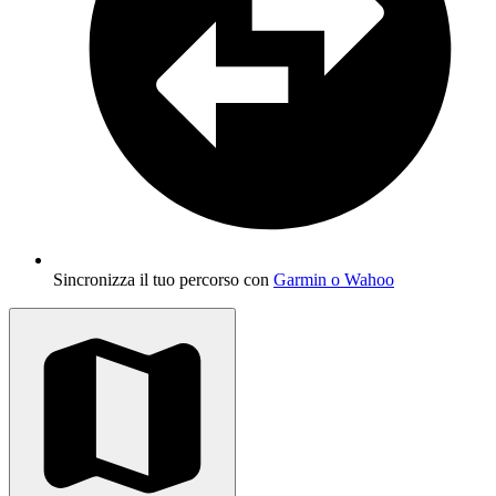
Sincronizza il tuo percorso con
Garmin o Wahoo