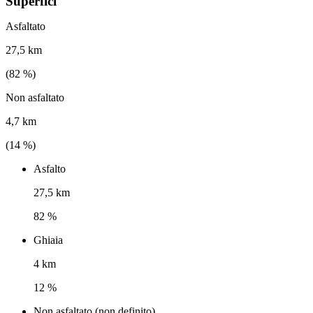
Superfici
Asfaltato
27,5 km
(
82
%)
Non asfaltato
4,7 km
(
14
%)
Asfalto
27,5 km
82 %
Ghiaia
4 km
12 %
Non asfaltato (non definito)