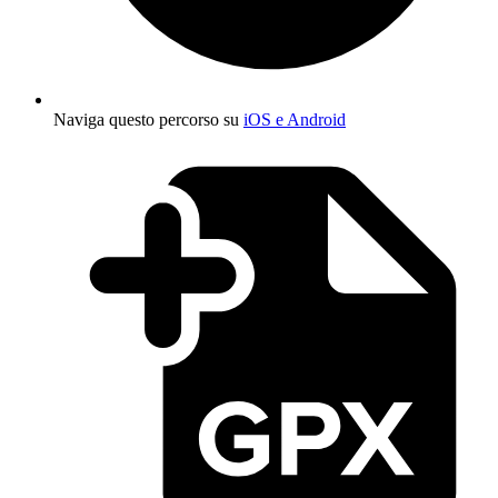
Naviga questo percorso su
iOS e Android