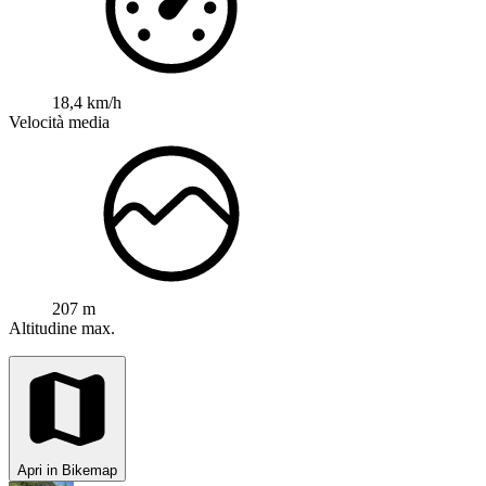
18,4 km/h
Velocità media
207 m
Altitudine max.
Apri in Bikemap