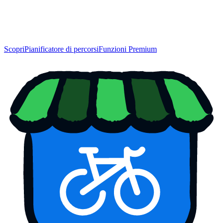
Scopri
Pianificatore di percorsi
Funzioni Premium