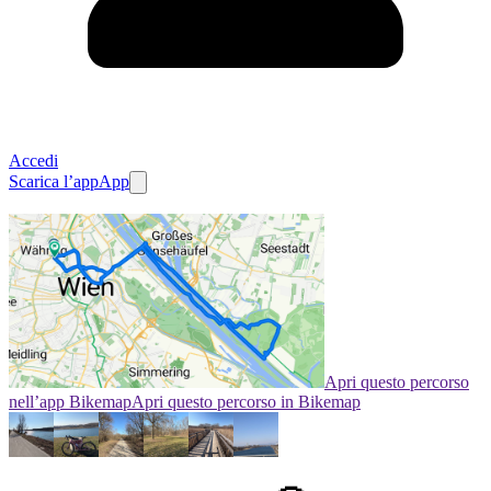
Accedi
Scarica l’app
App
Apri questo percorso
nell’app Bikemap
Apri questo percorso in Bikemap