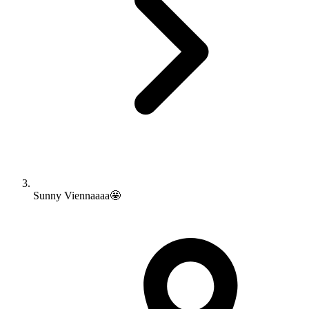
Sunny Viennaaaa🤩