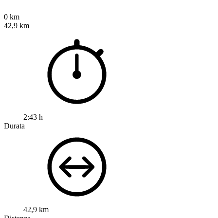
0 km
42,9 km
2:43 h
Durata
42,9 km