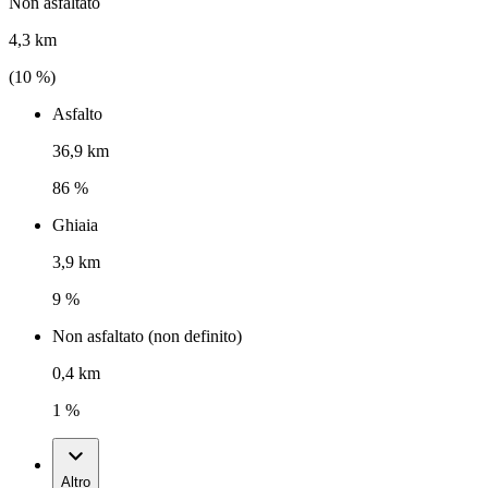
Non asfaltato
4,3 km
(
10
%)
Asfalto
36,9 km
86 %
Ghiaia
3,9 km
9 %
Non asfaltato (non definito)
0,4 km
1 %
Altro