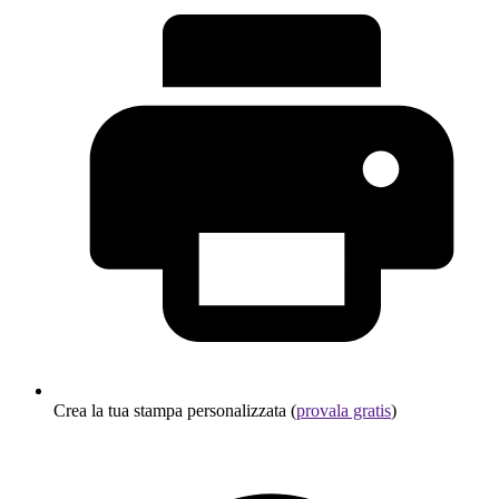
Crea la tua stampa personalizzata (
provala gratis
)