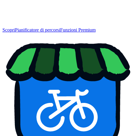
Scopri
Pianificatore di percorsi
Funzioni Premium