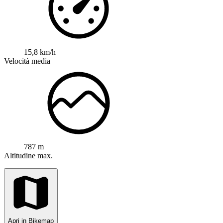
15,8 km/h
Velocità media
787 m
Altitudine max.
Apri in Bikemap