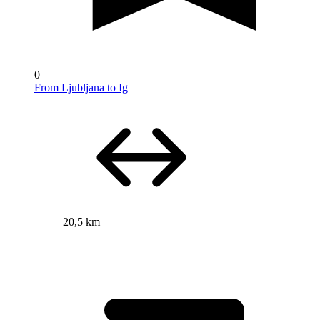
0
From Ljubljana to Ig
20,5 km