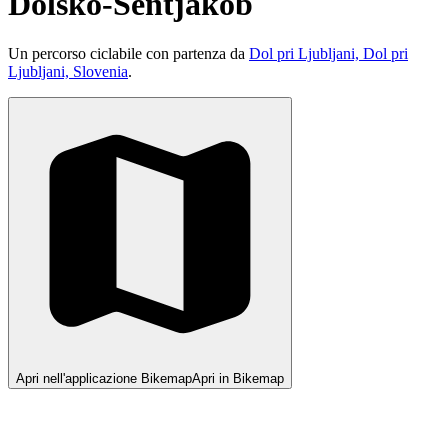
Dolsko-Šentjakob
Un percorso ciclabile con partenza da
Dol pri Ljubljani, Dol pri
Ljubljani, Slovenia
.
Apri nell'applicazione Bikemap
Apri in Bikemap