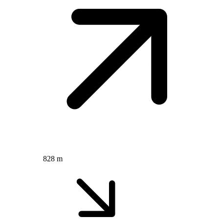
828 m