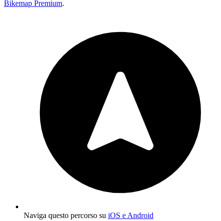
Bikemap Premium
.
Naviga questo percorso su
iOS e Android