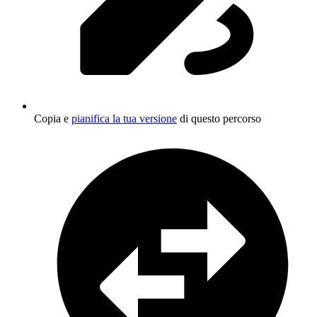
Copia e
pianifica la tua versione
di questo percorso