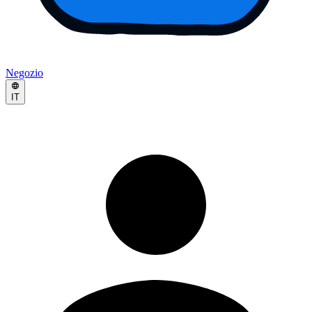
Negozio
IT