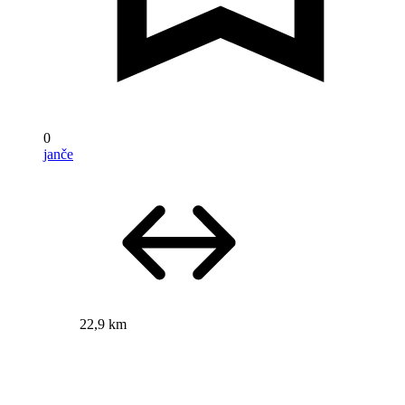
0
janče
22,9 km