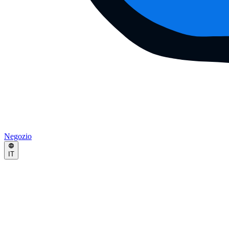
Negozio
IT