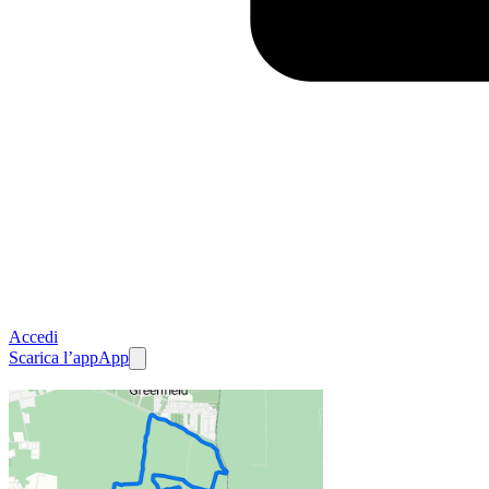
Accedi
Scarica l’app
App