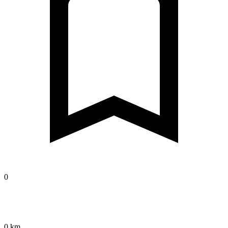
0
0 km