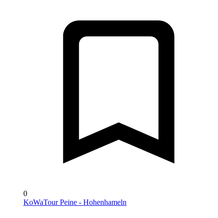
0
KoWaTour Peine - Hohenhameln