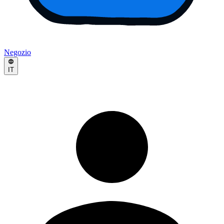
Negozio
IT