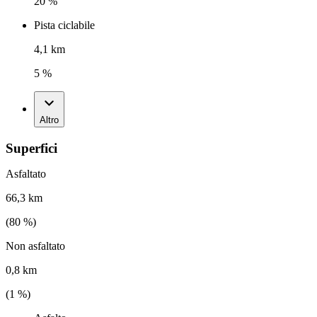
20 %
Pista ciclabile
4,1 km
5 %
Altro
Superfici
Asfaltato
66,3 km
(
80
%)
Non asfaltato
0,8 km
(
1
%)