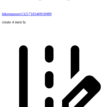
bikemapuser1321718340916989
creato 4 mesi fa