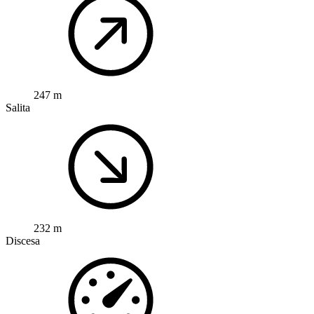
247 m
Salita
232 m
Discesa