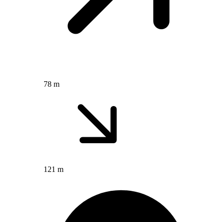
78 m
121 m