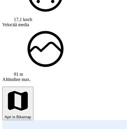
17,1 km/h
Velocità media
91 m
Altitudine max.
Apri in Bikemap