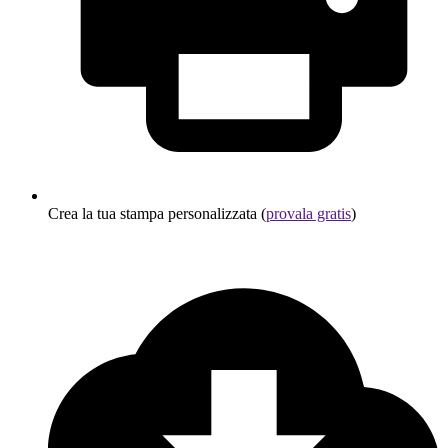
Crea la tua stampa personalizzata (
provala gratis
)