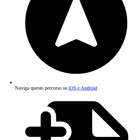
Naviga questo percorso su
iOS e Android