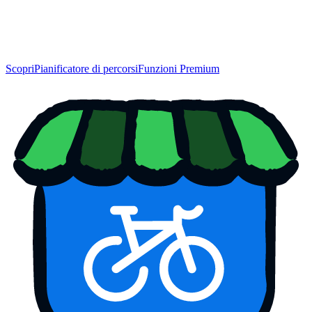
Scopri
Pianificatore di percorsi
Funzioni Premium