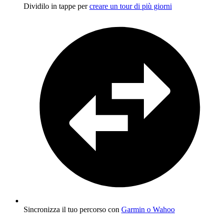
Dividilo in tappe per
creare un tour di più giorni
Sincronizza il tuo percorso con
Garmin o Wahoo