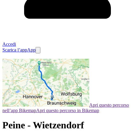
Accedi
Scarica l’app
App
Apri questo percorso
nell’app Bikemap
Apri questo percorso in Bikemap
Peine - Wietzendorf