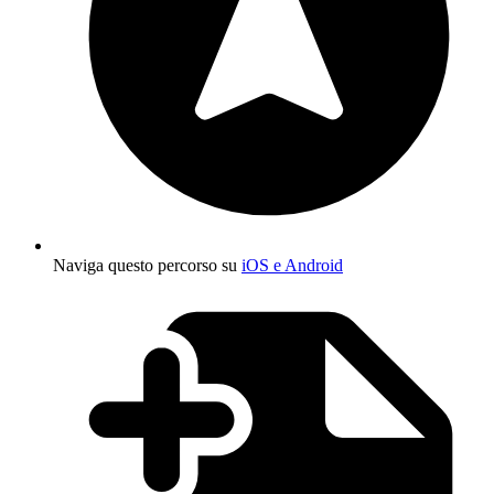
Naviga questo percorso su
iOS e Android