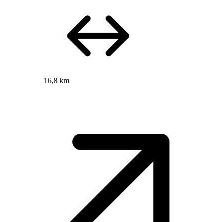
16,8 km