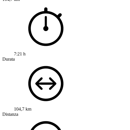
7:21 h
Durata
104,7 km
Distanza