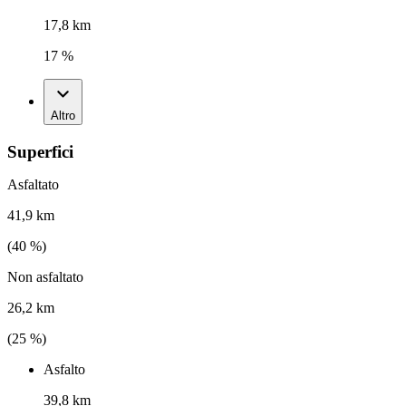
17,8 km
17 %
Altro
Superfici
Asfaltato
41,9 km
(
40
%)
Non asfaltato
26,2 km
(
25
%)
Asfalto
39,8 km