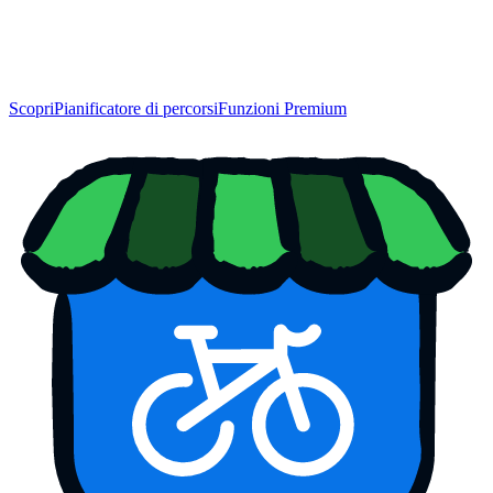
Scopri
Pianificatore di percorsi
Funzioni Premium