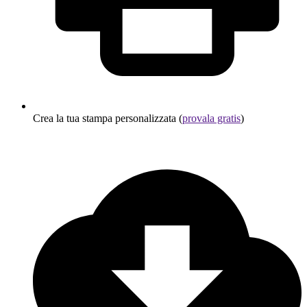
Crea la tua stampa personalizzata (
provala gratis
)