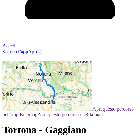
Accedi
Scarica l’app
App
Apri questo percorso
nell’app Bikemap
Apri questo percorso in Bikemap
Tortona - Gaggiano