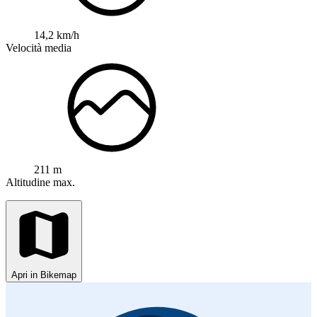
14,2 km/h
Velocità media
211 m
Altitudine max.
Apri in Bikemap