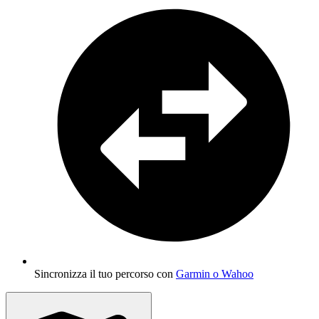
Sincronizza il tuo percorso con
Garmin o Wahoo