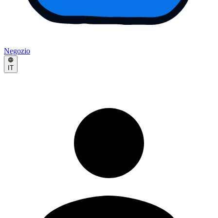
Negozio
IT