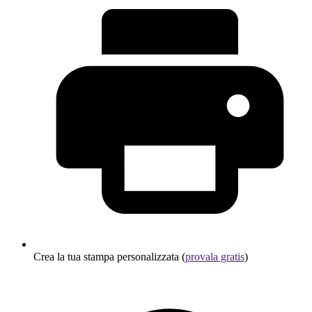
Crea la tua stampa personalizzata (
provala gratis
)