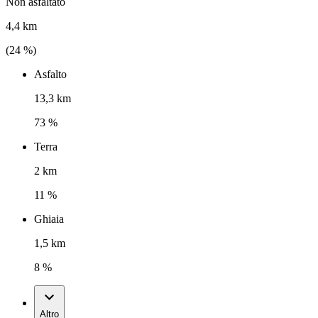
Non asfaltato
4,4 km
(
24
%)
Asfalto
13,3 km
73 %
Terra
2 km
11 %
Ghiaia
1,5 km
8 %
Altro