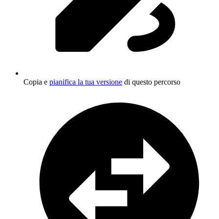
Copia e
pianifica la tua versione
di questo percorso