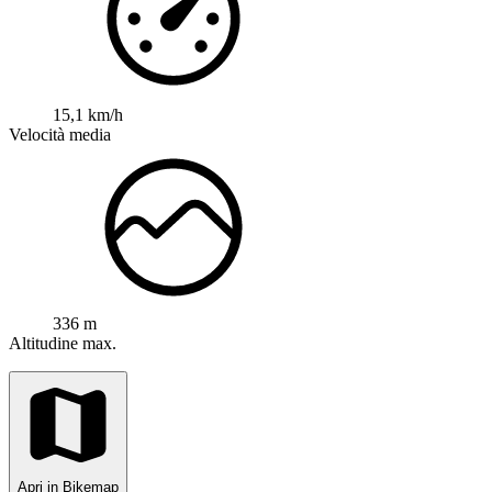
15,1 km/h
Velocità media
336 m
Altitudine max.
Apri in Bikemap