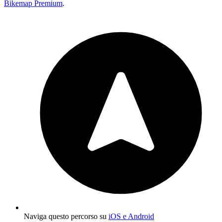
Bikemap Premium
.
Naviga questo percorso su
iOS e Android