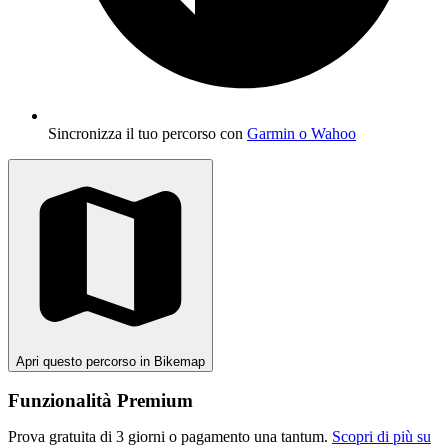
Sincronizza il tuo percorso con
Garmin o Wahoo
Apri questo percorso in Bikemap
Funzionalità Premium
Prova gratuita di 3 giorni o pagamento una tantum.
Scopri di più su