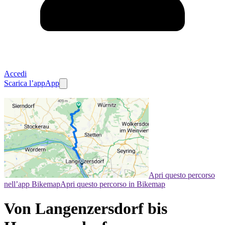
Accedi
Scarica l’app
App
Apri questo percorso
nell’app Bikemap
Apri questo percorso in Bikemap
Von Langenzersdorf bis