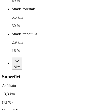
49 %
Strada forestale
5,5 km
30 %
Strada tranquilla
2,9 km
16 %
Altro
Superfici
Asfaltato
13,3 km
(
73
%)