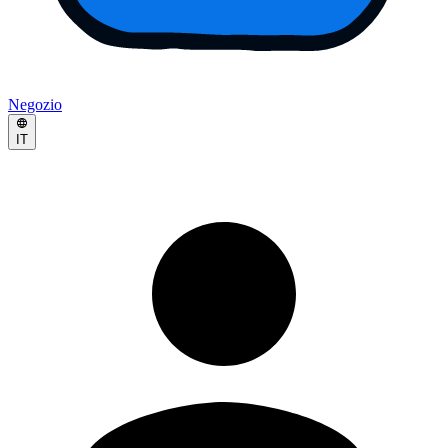
Negozio
IT