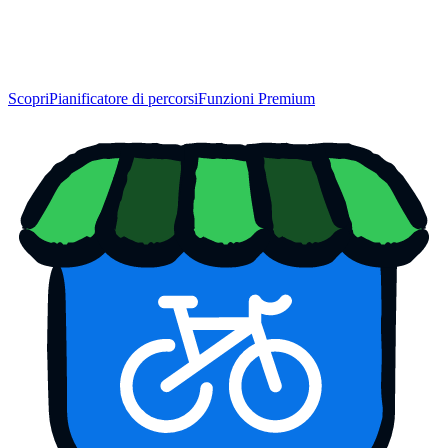
Scopri
Pianificatore di percorsi
Funzioni Premium