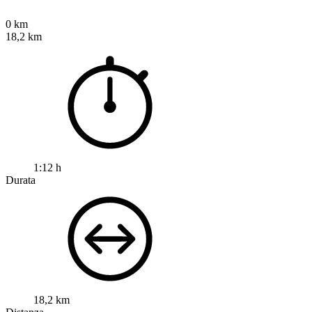
0 km
18,2 km
1:12 h
Durata
18,2 km