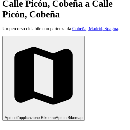
Calle Picón, Cobeña a Calle
Picón, Cobeña
Un percorso ciclabile con partenza da
Cobeña, Madrid, Spagna
.
Apri nell'applicazione Bikemap
Apri in Bikemap