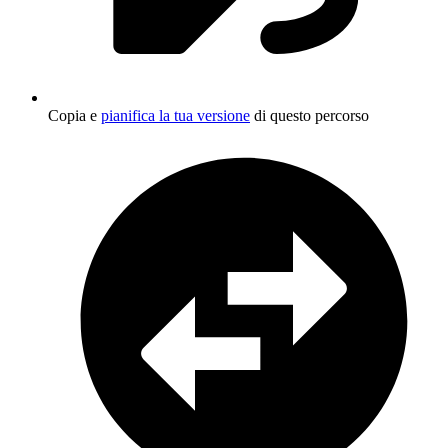
Copia e
pianifica la tua versione
di questo percorso