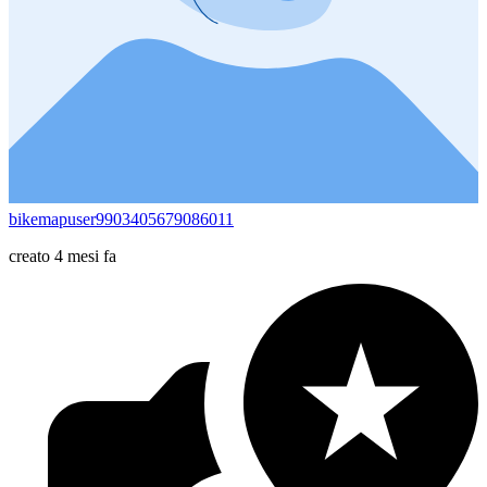
bikemapuser9903405679086011
creato 4 mesi fa