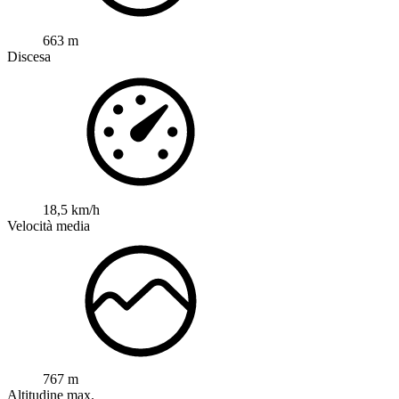
663 m
Discesa
18,5 km/h
Velocità media
767 m
Altitudine max.