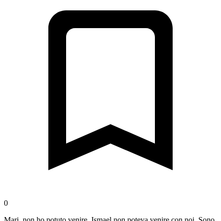
0
Mari, non ho potuto venire. Ismael non poteva venire con noi. Sono