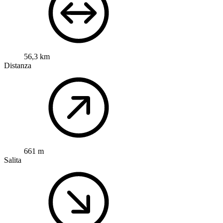
56,3 km
Distanza
661 m
Salita