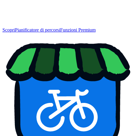
Scopri
Pianificatore di percorsi
Funzioni Premium