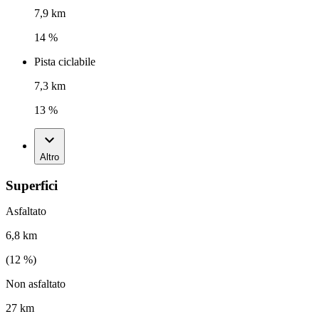
7,9 km
14 %
Pista ciclabile
7,3 km
13 %
Altro
Superfici
Asfaltato
6,8 km
(
12
%)
Non asfaltato
27 km