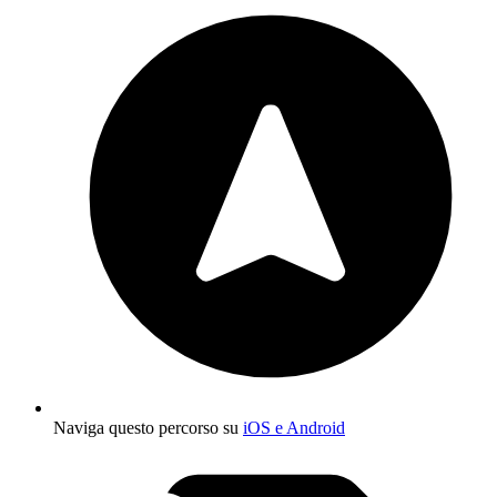
Naviga questo percorso su
iOS e Android