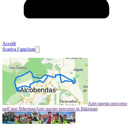
Accedi
Scarica l’app
App
Apri questo percorso
nell’app Bikemap
Apri questo percorso in Bikemap