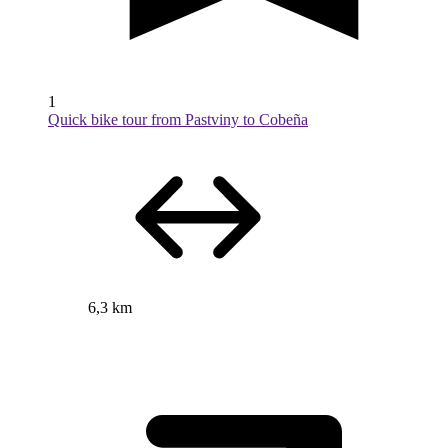
1
Quick bike tour from Pastviny to Cobeña
6,3 km