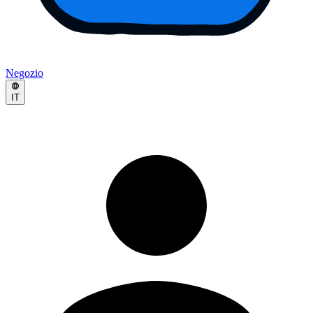
Negozio
IT