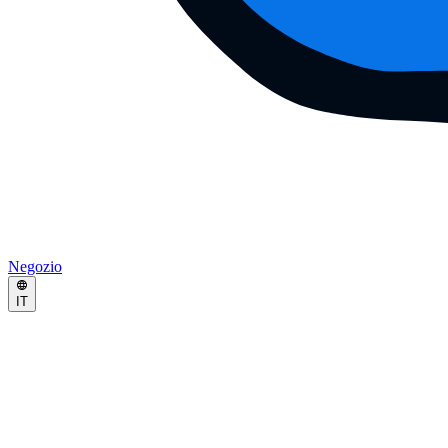
Negozio
IT