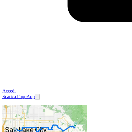
Accedi
Scarica l’app
App