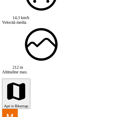
14,3 km/h
Velocità media
212 m
Altitudine max.
Apri in Bikemap