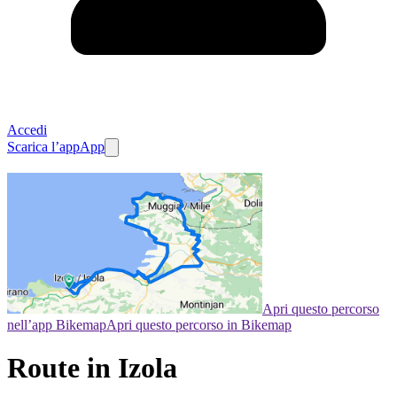
Accedi
Scarica l’app
App
Apri questo percorso
nell’app Bikemap
Apri questo percorso in Bikemap
Route in Izola