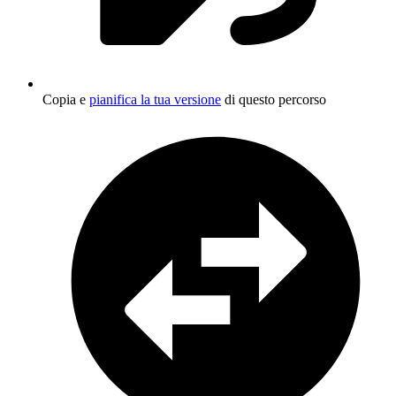
Copia e
pianifica la tua versione
di questo percorso