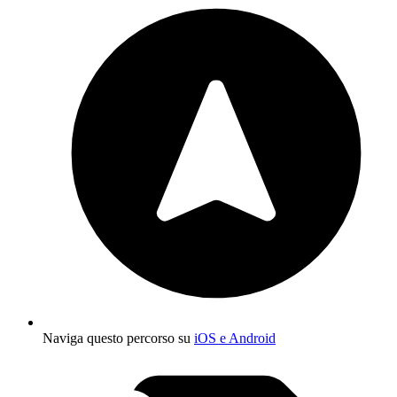
Naviga questo percorso su
iOS e Android