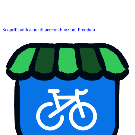
Scopri
Pianificatore di percorsi
Funzioni Premium