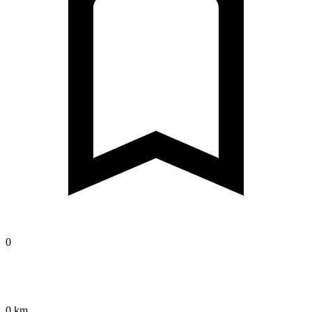
0
0 km