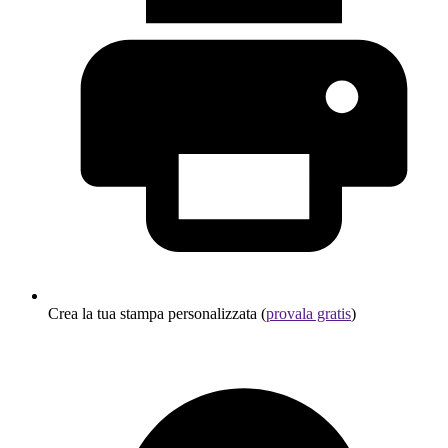
Crea la tua stampa personalizzata (
provala gratis
)