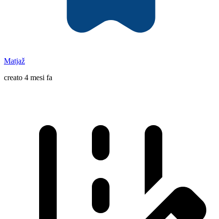
Matjaž
creato 4 mesi fa