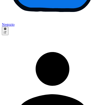
Negozio
IT