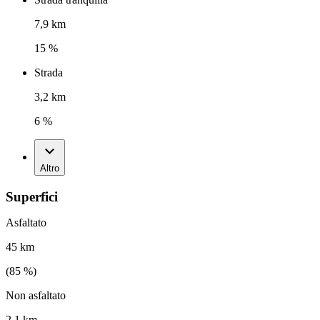
7,9 km
15 %
Strada
3,2 km
6 %
Altro
Superfici
Asfaltato
45 km
(
85
%)
Non asfaltato
2,1 km