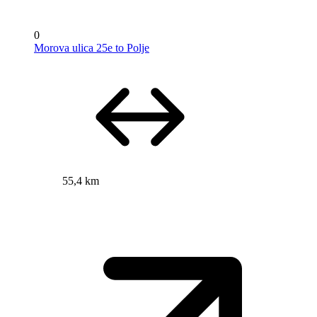
0
Morova ulica 25e to Polje
55,4 km