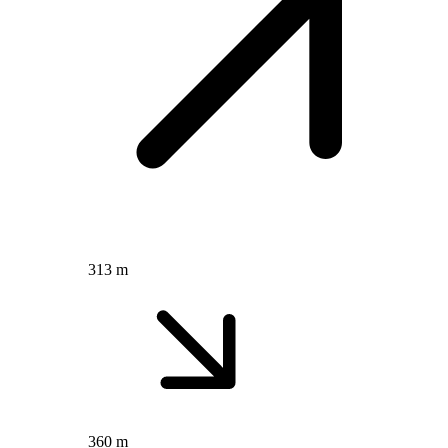
313 m
360 m