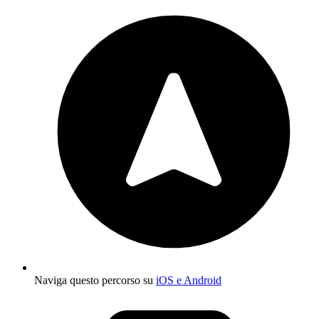
Naviga questo percorso su
iOS e Android