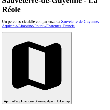
Sauveterre-de-Guyenne - La
Réole
Un percorso ciclabile con partenza da
Sauveterre-de-Guyenne,
Aquitania-Limosino-Poitou-Charentes, Francia
.
Apri nell'applicazione Bikemap
Apri in Bikemap