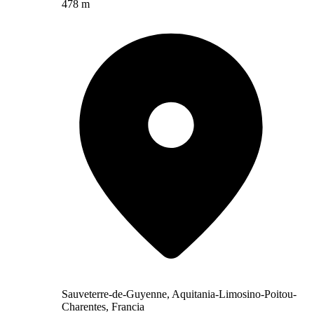
478 m
Sauveterre-de-Guyenne, Aquitania-Limosino-Poitou-
Charentes, Francia