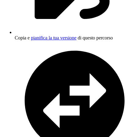
Copia e
pianifica la tua versione
di questo percorso