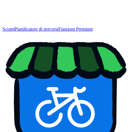
Scopri
Pianificatore di percorsi
Funzioni Premium