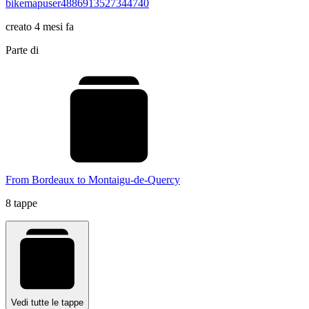
bikemapuser4886913527344740
creato 4 mesi fa
Parte di
From Bordeaux to Montaigu-de-Quercy
8 tappe
Vedi tutte le tappe