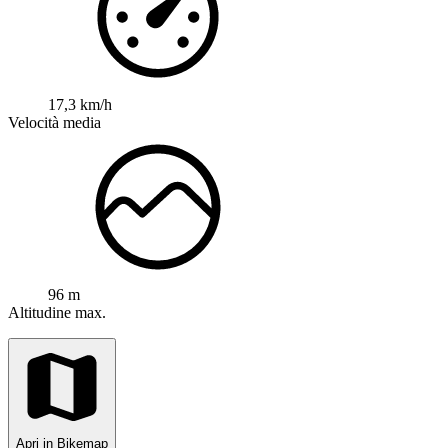
17,3 km/h
Velocità media
96 m
Altitudine max.
Apri in Bikemap