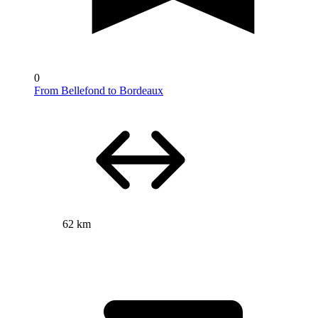
0
From Bellefond to Bordeaux
62 km