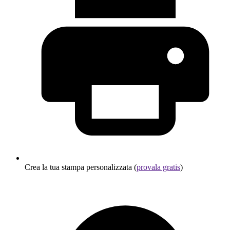
Crea la tua stampa personalizzata (
provala gratis
)