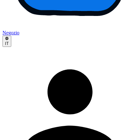
Negozio
IT