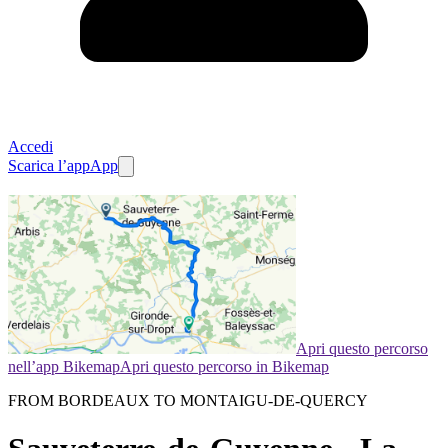
Accedi
Scarica l’app
App
Apri questo percorso
nell’app Bikemap
Apri questo percorso in Bikemap
FROM BORDEAUX TO MONTAIGU-DE-QUERCY