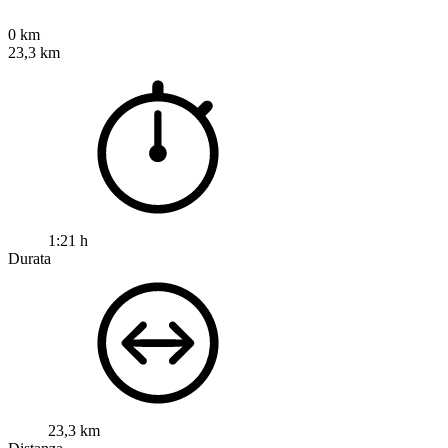
0 km
23,3 km
1:21 h
Durata
23,3 km