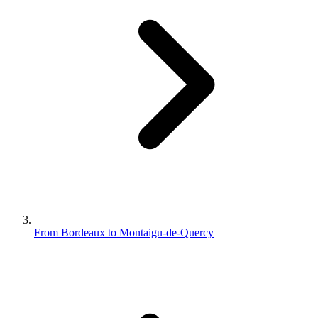
From Bordeaux to Montaigu-de-Quercy