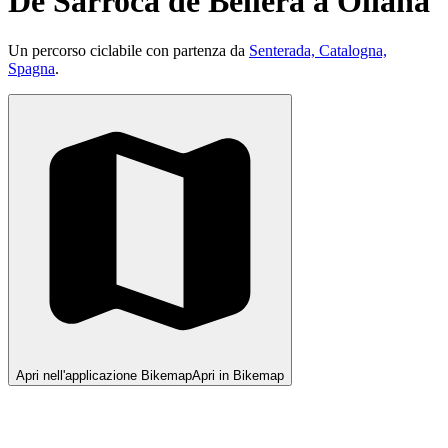
De Sarroca de Bellera a Oliana
Un percorso ciclabile con partenza da
Senterada, Catalogna,
Spagna
.
Apri nell'applicazione Bikemap
Apri in Bikemap