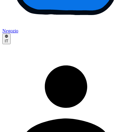
Negozio
IT