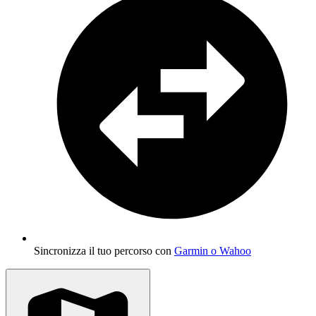
Sincronizza il tuo percorso con
Garmin o Wahoo