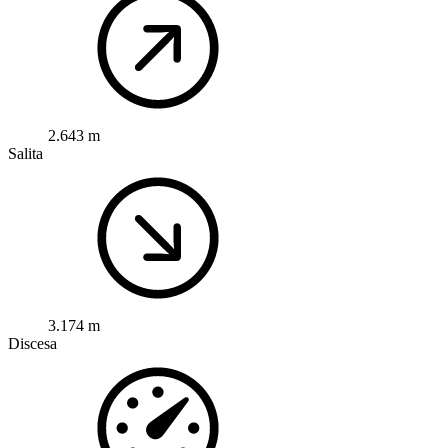
2.643 m
Salita
3.174 m
Discesa