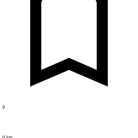
0
0 km