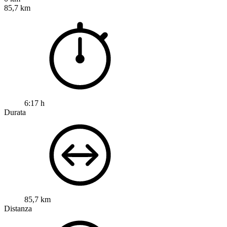
85,7 km
6:17 h
Durata
85,7 km
Distanza