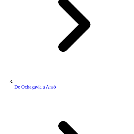
De Ochagavía a Ansó