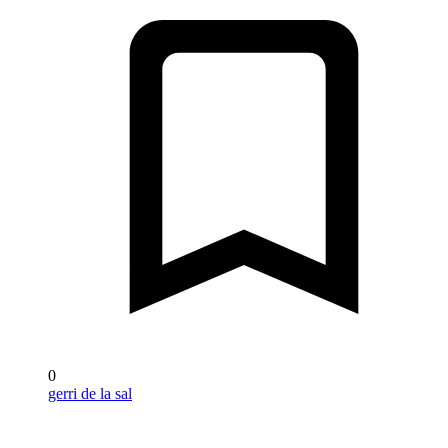
0
gerri de la sal