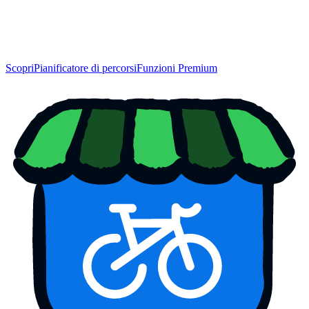
Scopri
Pianificatore di percorsi
Funzioni Premium