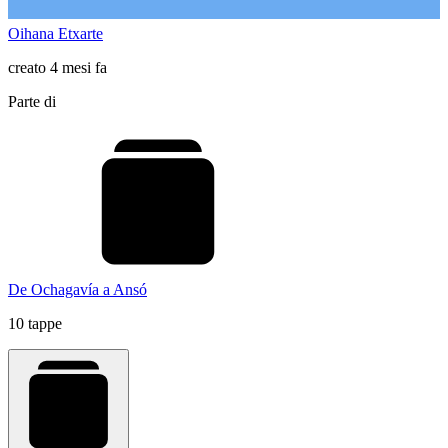
Oihana Etxarte
creato 4 mesi fa
Parte di
De Ochagavía a Ansó
10 tappe