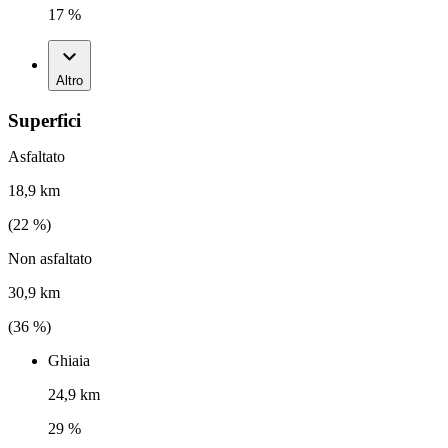
17 %
Altro
Superfici
Asfaltato
18,9 km
(
22
%)
Non asfaltato
30,9 km
(
36
%)
Ghiaia
24,9 km
29 %