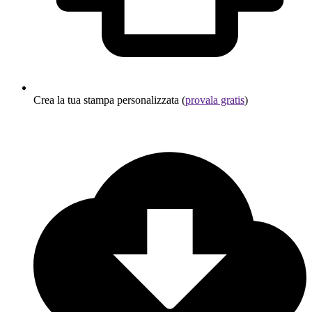
Crea la tua stampa personalizzata (
provala gratis
)