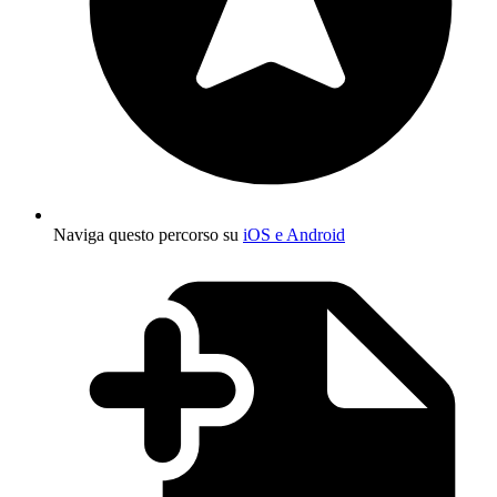
Naviga questo percorso su
iOS e Android