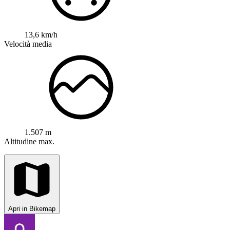
13,6 km/h
Velocità media
1.507 m
Altitudine max.
Apri in Bikemap