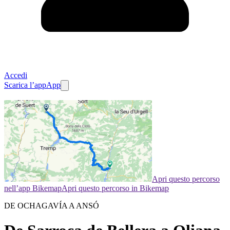
Accedi
Scarica l’app
App
Apri questo percorso
nell’app Bikemap
Apri questo percorso in Bikemap
DE OCHAGAVÍA A ANSÓ