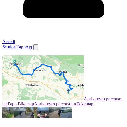
Accedi
Scarica l’app
App
Apri questo percorso
nell’app Bikemap
Apri questo percorso in Bikemap