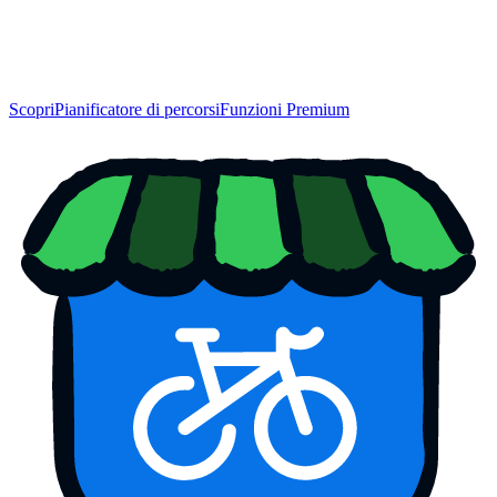
Scopri
Pianificatore di percorsi
Funzioni Premium