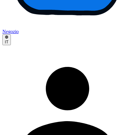
Negozio
IT