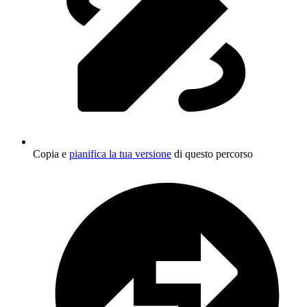
Copia e
pianifica la tua versione
di questo percorso