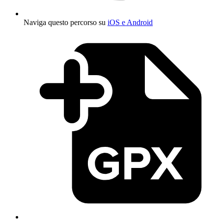
Naviga questo percorso su
iOS e Android