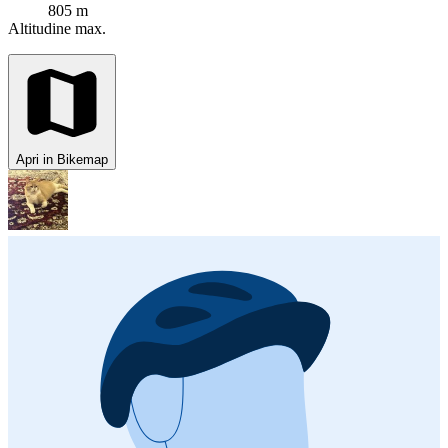
805 m
Altitudine max.
Apri in Bikemap