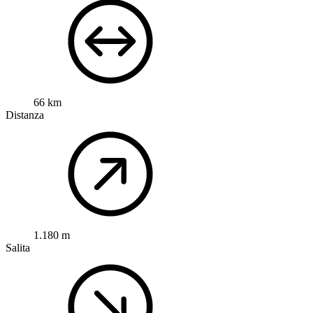
66 km
Distanza
1.180 m
Salita