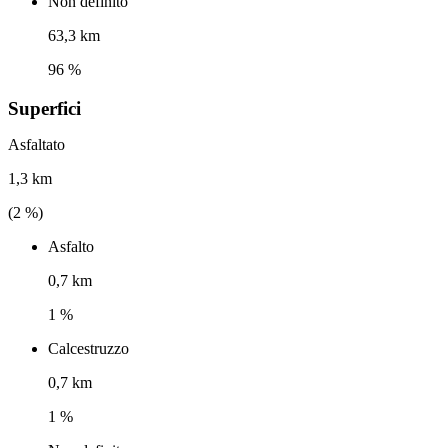
Non definito
63,3 km
96 %
Superfici
Asfaltato
1,3 km
(
2
%)
Asfalto
0,7 km
1 %
Calcestruzzo
0,7 km
1 %