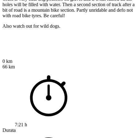
holes will be filled with water. Then a second section of track after a
bit of road is a mountain bike section. Partly unridable and defo not
with road bike tyres. Be careful!
Also watch out for wild dogs.
0 km
66 km
7:21 h
Durata