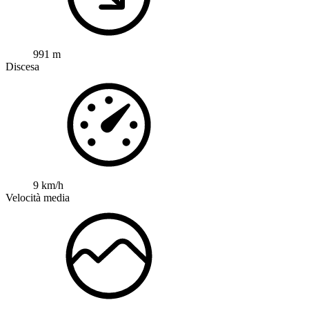
991 m
Discesa
9 km/h
Velocità media