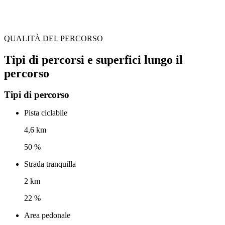
QUALITÀ DEL PERCORSO
Tipi di percorsi e superfici lungo il
percorso
Tipi di percorso
Pista ciclabile
4,6 km
50 %
Strada tranquilla
2 km
22 %
Area pedonale