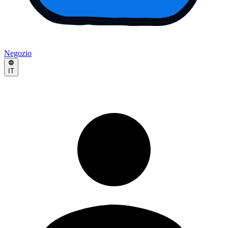
Negozio
IT