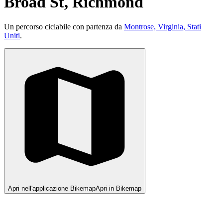
Broad St, Richmond
Un percorso ciclabile con partenza da
Montrose, Virginia, Stati
Uniti
.
Apri nell'applicazione Bikemap
Apri in Bikemap