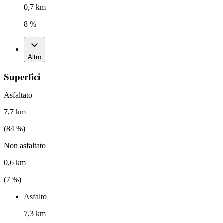
0,7 km
8 %
Altro
Superfici
Asfaltato
7,7 km
(
84
%)
Non asfaltato
0,6 km
(
7
%)
Asfalto
7,3 km