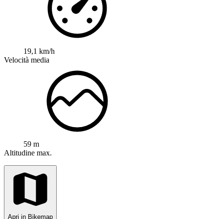
19,1 km/h
Velocità media
59 m
Altitudine max.
Apri in Bikemap