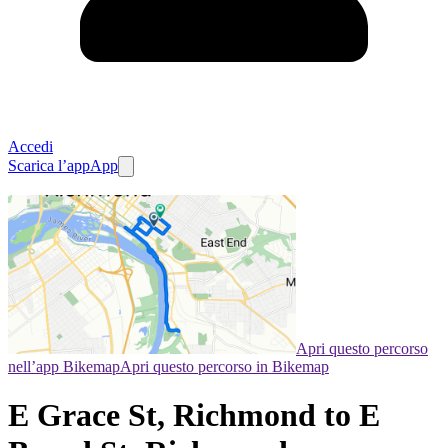
Accedi
Scarica l’app
App
Apri questo percorso
nell’app Bikemap
Apri questo percorso in Bikemap
E Grace St, Richmond to E