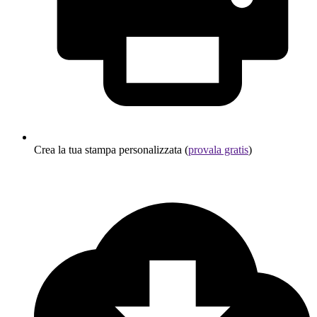
Crea la tua stampa personalizzata (
provala gratis
)