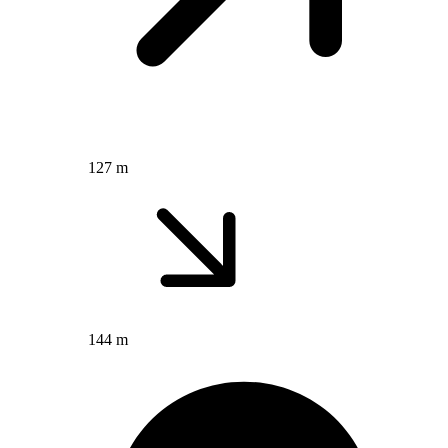
127 m
144 m