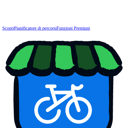
Scopri
Pianificatore di percorsi
Funzioni Premium