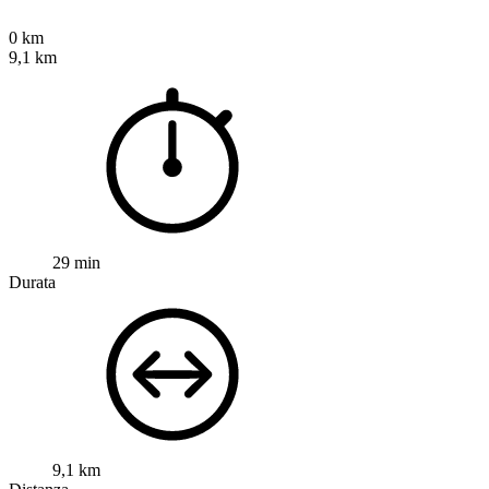
0 km
9,1 km
29 min
Durata
9,1 km