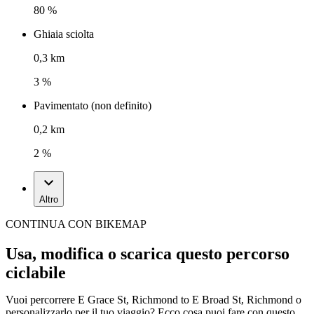
80 %
Ghiaia sciolta
0,3 km
3 %
Pavimentato (non definito)
0,2 km
2 %
Altro
CONTINUA CON BIKEMAP
Usa, modifica o scarica questo percorso
ciclabile
Vuoi percorrere E Grace St, Richmond to E Broad St, Richmond o
personalizzarlo per il tuo viaggio? Ecco cosa puoi fare con questo