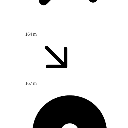
164 m
167 m