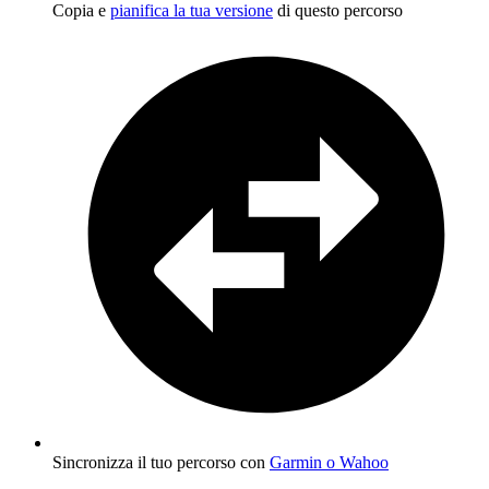
Copia e
pianifica la tua versione
di questo percorso
Sincronizza il tuo percorso con
Garmin o Wahoo