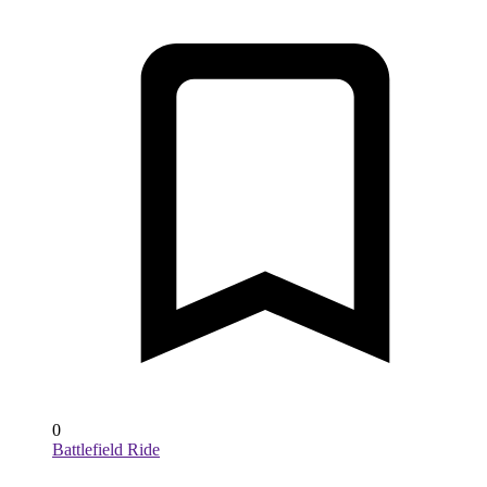
0
Battlefield Ride