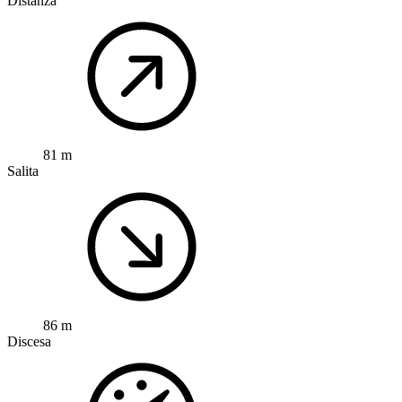
Distanza
81 m
Salita
86 m
Discesa