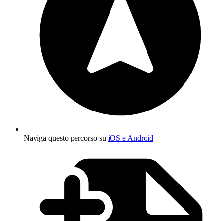
Naviga questo percorso su
iOS e Android