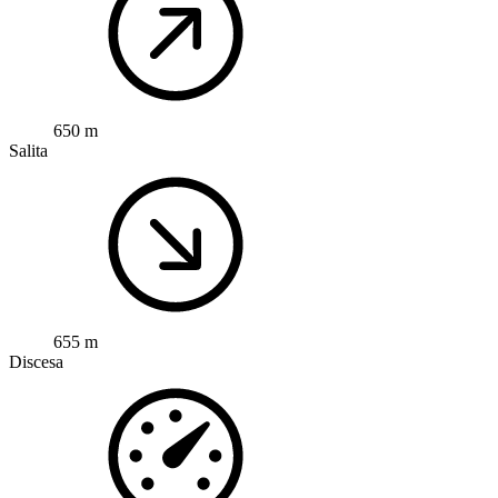
650 m
Salita
655 m
Discesa