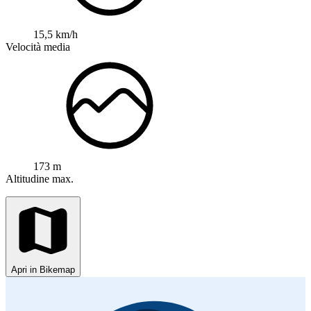
15,5 km/h
Velocità media
173 m
Altitudine max.
Apri in Bikemap