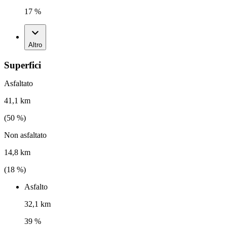
17 %
Altro
Superfici
Asfaltato
41,1 km
(
50
%)
Non asfaltato
14,8 km
(
18
%)
Asfalto
32,1 km
39 %