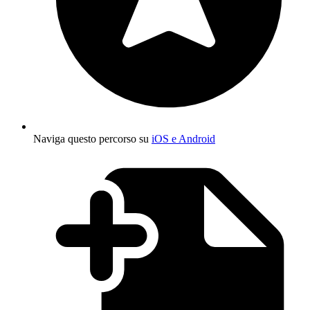
Naviga questo percorso su
iOS e Android