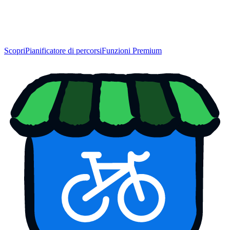
Scopri
Pianificatore di percorsi
Funzioni Premium