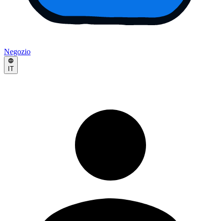
Negozio
IT