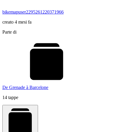
bikemapuser2295261220371966
creato 4 mesi fa
Parte di
De Grenade à Barcelone
14 tappe