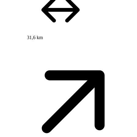
31,6 km