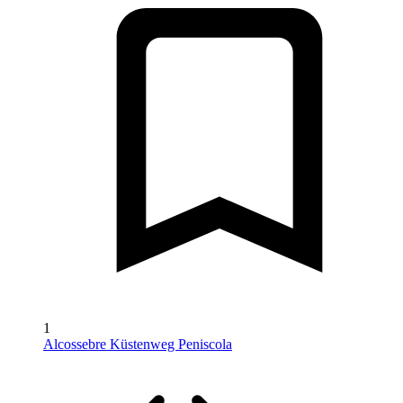
1
Alcossebre Küstenweg Peniscola