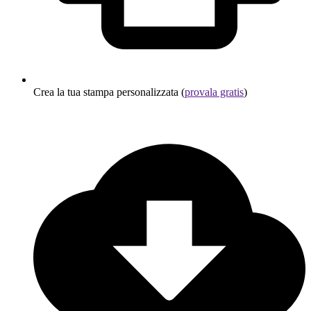
Crea la tua stampa personalizzata (
provala gratis
)