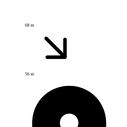
68 m
56 m