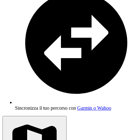
Sincronizza il tuo percorso con
Garmin o Wahoo