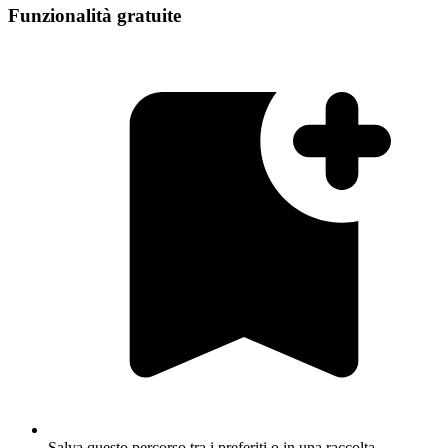
Funzionalità gratuite
Salva questo percorso tra i preferiti o in una raccolta