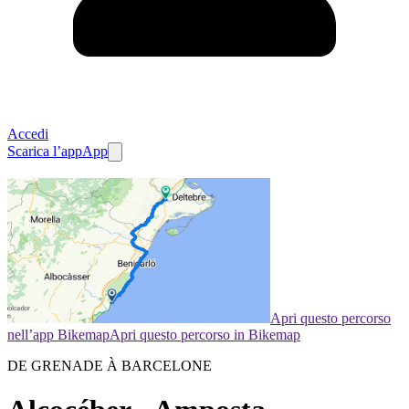
Accedi
Scarica l’app
App
Apri questo percorso
nell’app Bikemap
Apri questo percorso in Bikemap
DE GRENADE À BARCELONE