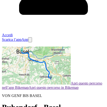
Accedi
Scarica l’app
App
Apri questo percorso
nell’app Bikemap
Apri questo percorso in Bikemap
VON GENF BIS BASEL