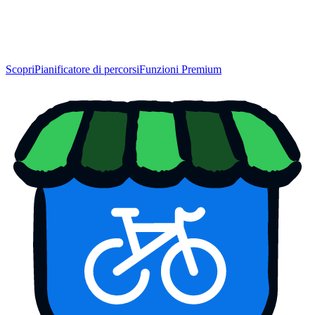
Scopri
Pianificatore di percorsi
Funzioni Premium