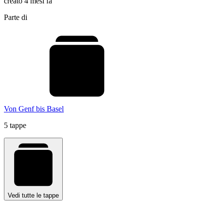
creato 4 mesi fa
Parte di
Von Genf bis Basel
5 tappe
Vedi tutte le tappe