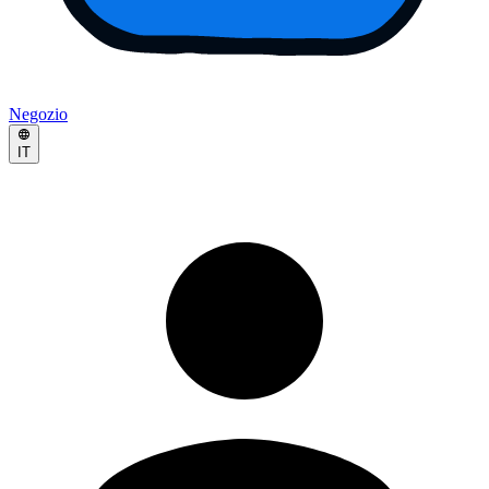
Negozio
IT