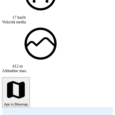
17 km/h
Velocità media
412 m
Altitudine max.
Apri in Bikemap