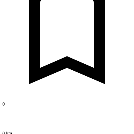
0
0 km