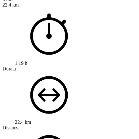
22,4 km
1:19 h
Durata
22,4 km
Distanza