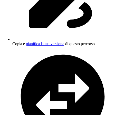
Copia e
pianifica la tua versione
di questo percorso