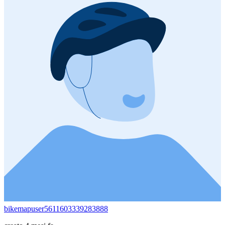
bikemapuser5611603339283888