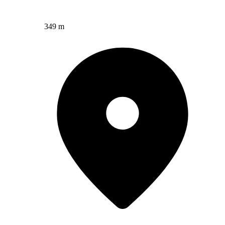
349 m