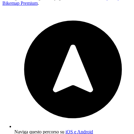
Bikemap Premium
.
Naviga questo percorso su
iOS e Android