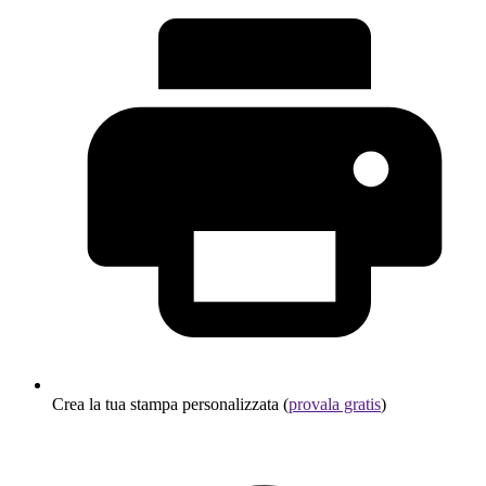
Crea la tua stampa personalizzata (
provala gratis
)