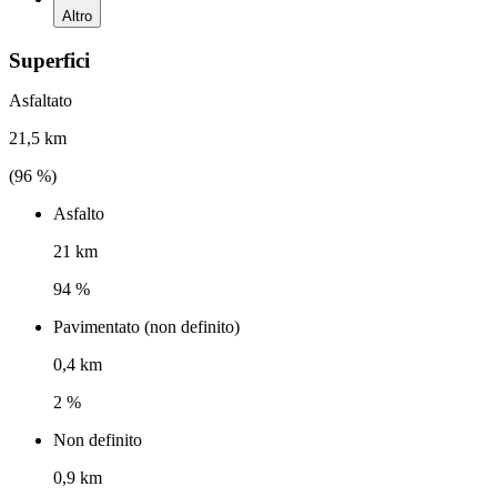
Altro
Superfici
Asfaltato
21,5 km
(
96
%)
Asfalto
21 km
94 %
Pavimentato (non definito)
0,4 km
2 %
Non definito
0,9 km