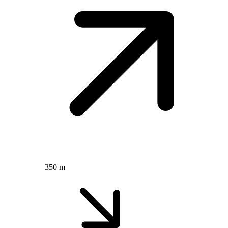
350 m