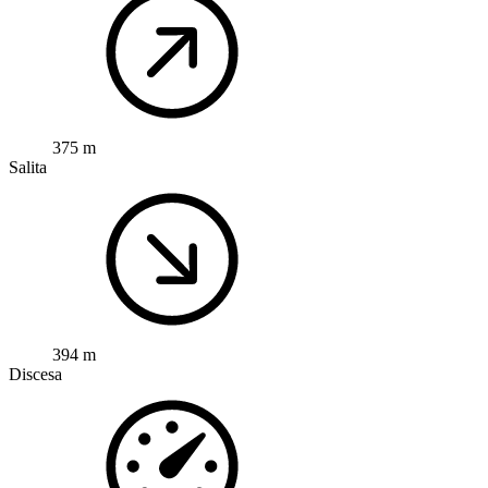
375 m
Salita
394 m
Discesa