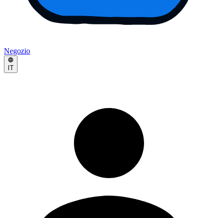
Negozio
IT