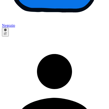
Negozio
IT