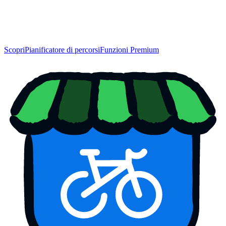
Scopri
Pianificatore di percorsi
Funzioni Premium