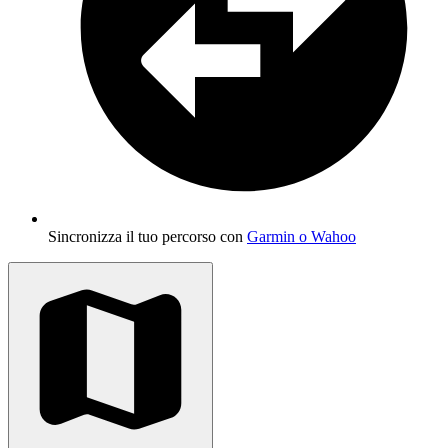
Sincronizza il tuo percorso con
Garmin o Wahoo