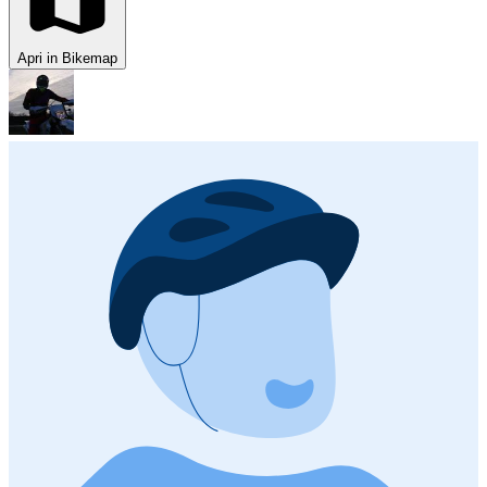
Apri in Bikemap