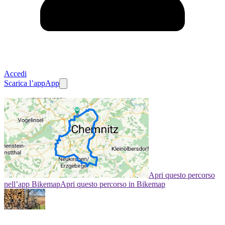
Accedi
Scarica l’app
App
Apri questo percorso
nell’app Bikemap
Apri questo percorso in Bikemap