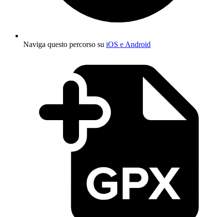
Naviga questo percorso su
iOS e Android