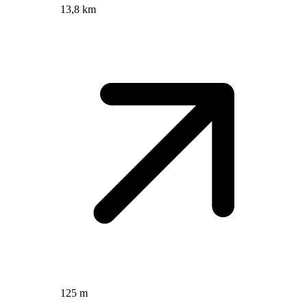
13,8 km
125 m