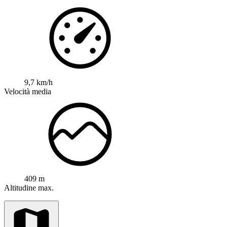
9,7 km/h
Velocità media
409 m
Altitudine max.