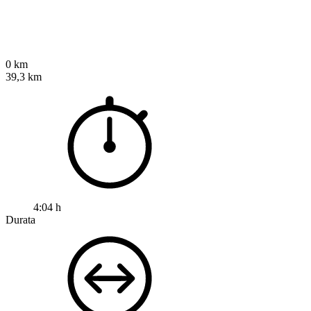
0 km
39,3 km
4:04 h
Durata