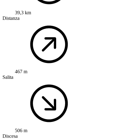
39,3 km
Distanza
467 m
Salita
506 m
Discesa