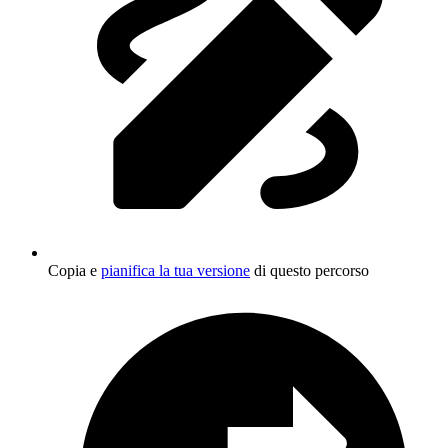
Copia e
pianifica la tua versione
di questo percorso