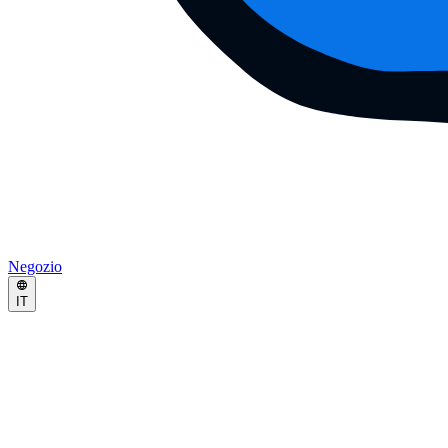
Negozio
IT