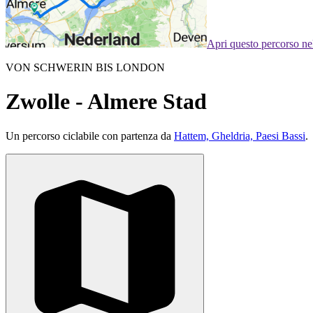
Apri questo percorso n
VON SCHWERIN BIS LONDON
Zwolle - Almere Stad
Un percorso ciclabile con partenza da
Hattem, Gheldria, Paesi Bassi
.