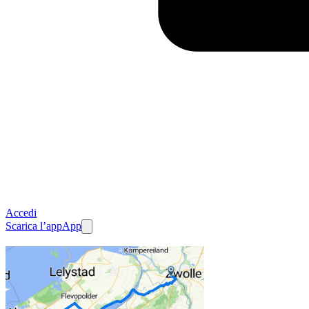
Accedi
Scarica l’app
App