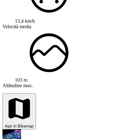
13,4 km/h
Velocità media
103 m
Altitudine max.
Apri in Bikemap