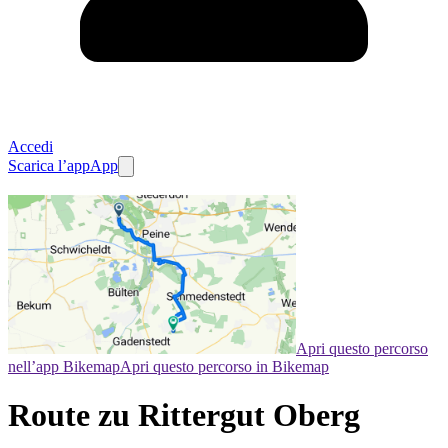
Accedi
Scarica l’app
App
Apri questo percorso
nell’app Bikemap
Apri questo percorso in Bikemap
Route zu Rittergut Oberg