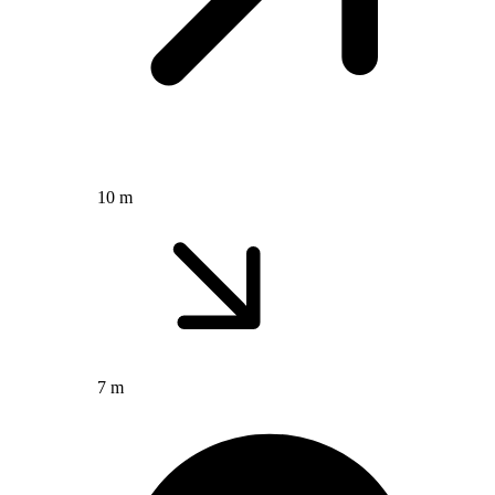
10 m
7 m