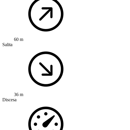
60 m
Salita
36 m
Discesa