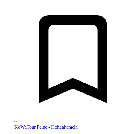
0
KoWaTour Peine - Hohenhameln