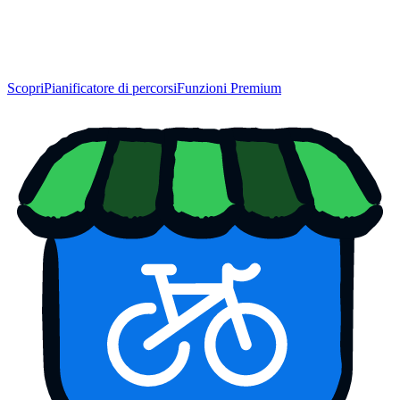
Scopri
Pianificatore di percorsi
Funzioni Premium