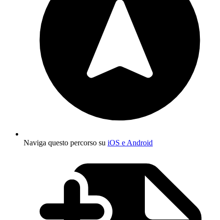
Naviga questo percorso su
iOS e Android