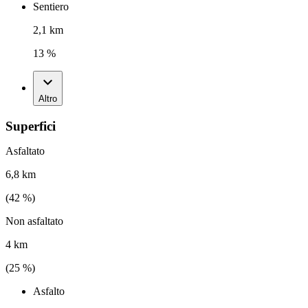
Sentiero
2,1 km
13 %
Altro
Superfici
Asfaltato
6,8 km
(
42
%)
Non asfaltato
4 km
(
25
%)
Asfalto