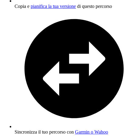
Copia e
pianifica la tua versione
di questo percorso
Sincronizza il tuo percorso con
Garmin o Wahoo