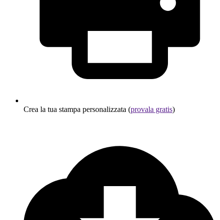
Crea la tua stampa personalizzata (
provala gratis
)