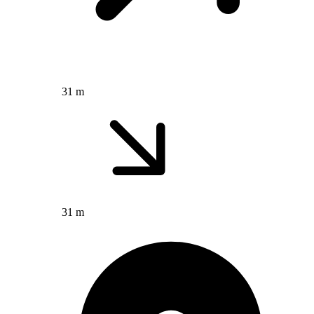
31 m
31 m