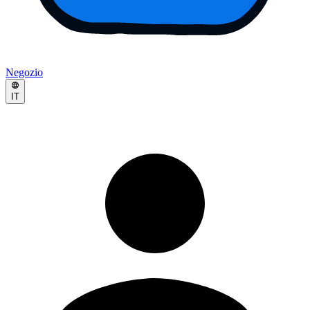
Negozio
IT