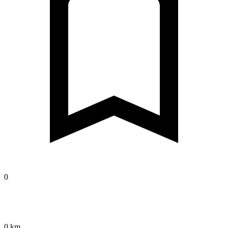
0
0 km