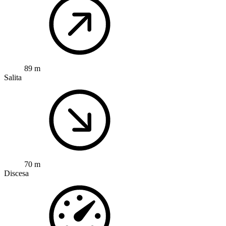
89 m
Salita
70 m
Discesa