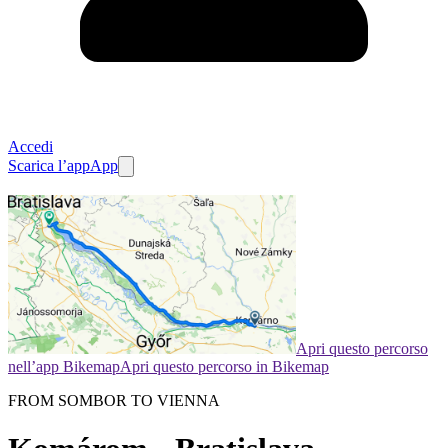
Accedi
Scarica l’app
App
Apri questo percorso
nell’app Bikemap
Apri questo percorso in Bikemap
FROM SOMBOR TO VIENNA