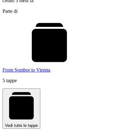
creato 3 mesi fa
Parte di
From Sombor to Vienna
5 tappe
Vedi tutte le tappe