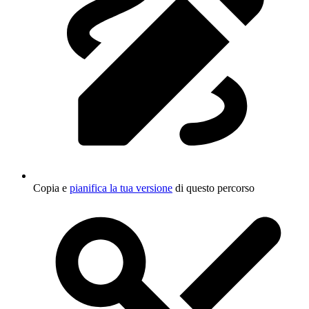
Copia e
pianifica la tua versione
di questo percorso