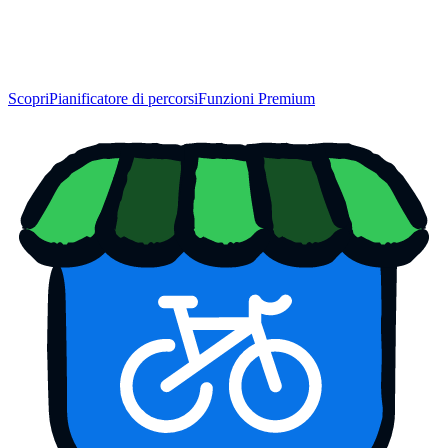
Scopri
Pianificatore di percorsi
Funzioni Premium