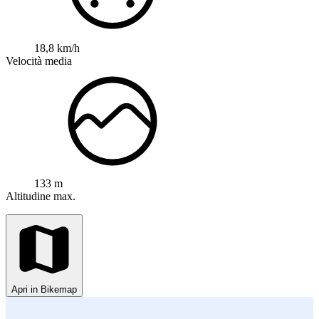
18,8 km/h
Velocità media
133 m
Altitudine max.
Apri in Bikemap