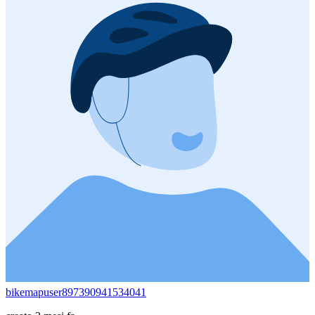
bikemapuser897390941534041