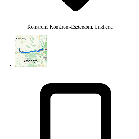
Komárom, Komárom-Esztergom, Ungheria