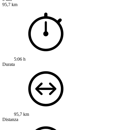
95,7 km
5:06 h
Durata
95,7 km
Distanza