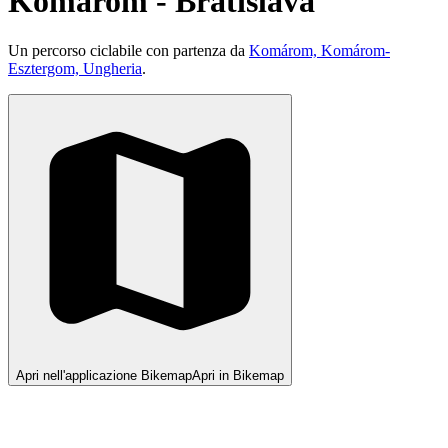
Komárom - Bratislava
Un percorso ciclabile con partenza da
Komárom, Komárom-
Esztergom, Ungheria
.
Apri nell'applicazione Bikemap
Apri in Bikemap