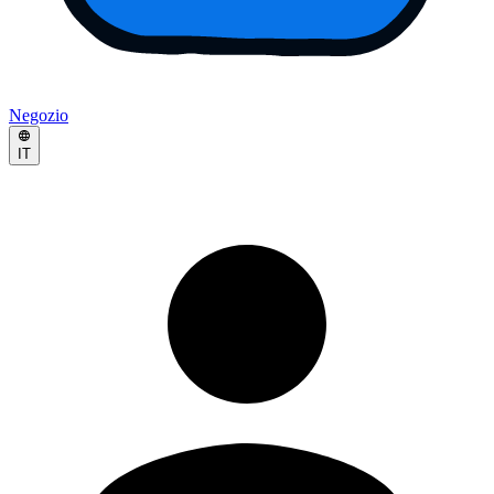
Negozio
IT