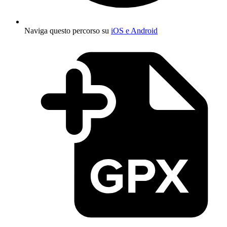
Naviga questo percorso su
iOS e Android