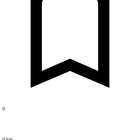
0
0 km