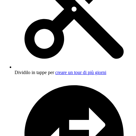
Dividilo in tappe per
creare un tour di più giorni