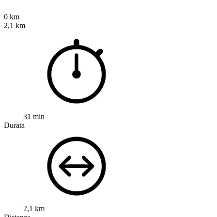
0 km
2,1 km
31 min
Durata
2,1 km