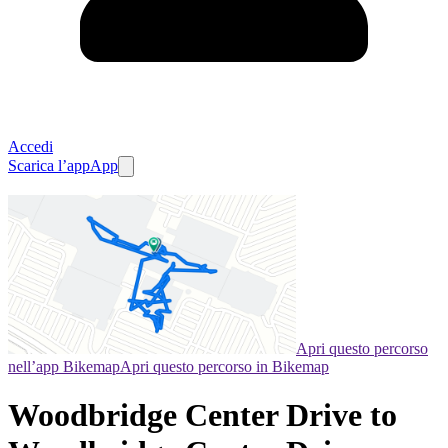
Accedi
Scarica l’app
App
Apri questo percorso
nell’app Bikemap
Apri questo percorso in Bikemap
Woodbridge Center Drive to