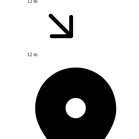
12 m
12 m