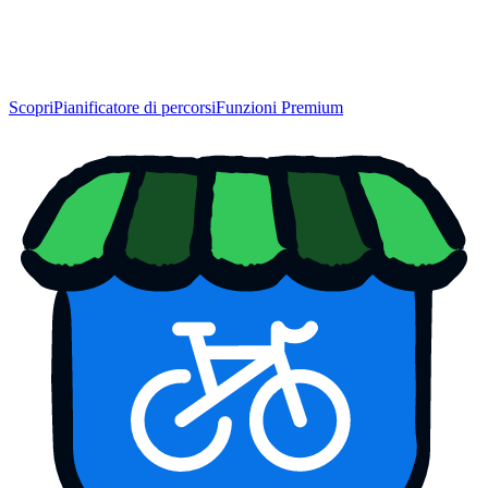
Scopri
Pianificatore di percorsi
Funzioni Premium