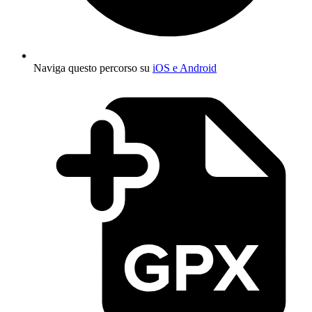
Naviga questo percorso su
iOS e Android