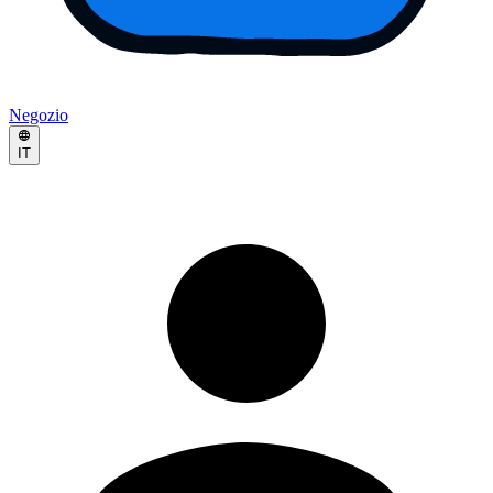
Negozio
IT