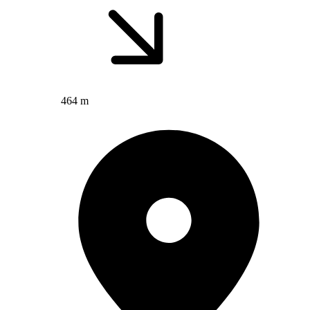
464 m