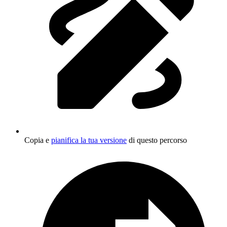
Copia e
pianifica la tua versione
di questo percorso