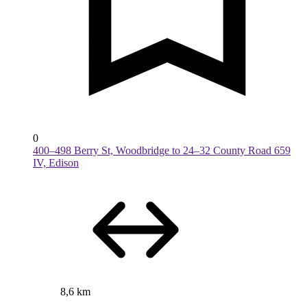
0
400–498 Berry St, Woodbridge to 24–32 County Road 659
IV, Edison
8,6 km