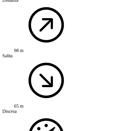
Distanza
98 m
Salita
65 m
Discesa