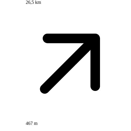
26,5 km
467 m