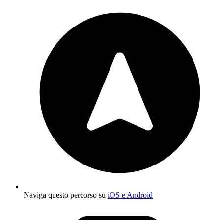
Naviga questo percorso su
iOS e Android