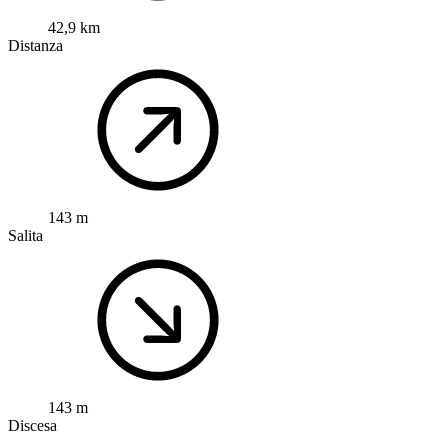
42,9 km
Distanza
143 m
Salita
143 m
Discesa