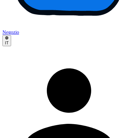
Negozio
IT