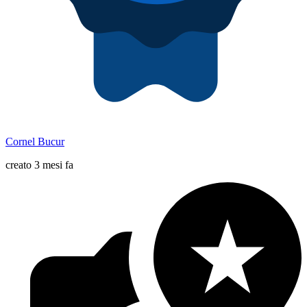
Cornel Bucur
creato 3 mesi fa