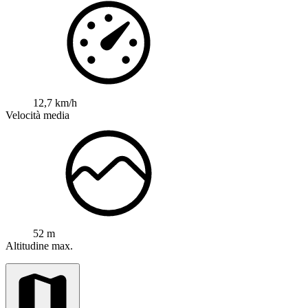
12,7 km/h
Velocità media
52 m
Altitudine max.