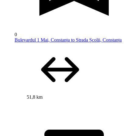
0
Bulevardul 1 Mai, Constanța to Strada Școlii, Constanța
51,8 km