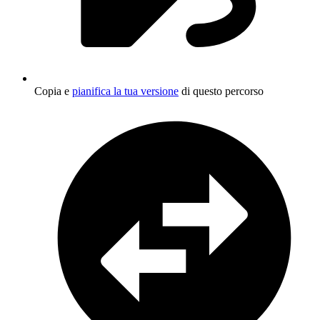
Copia e
pianifica la tua versione
di questo percorso