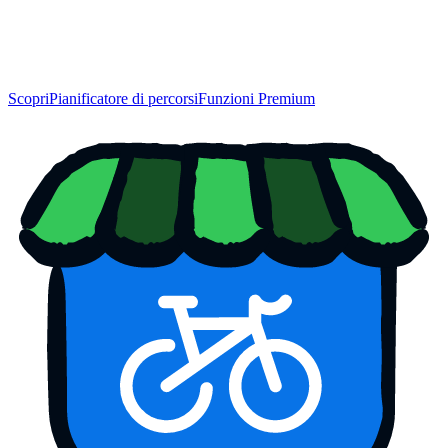
Scopri
Pianificatore di percorsi
Funzioni Premium