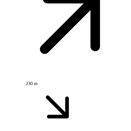
230 m