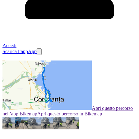
Accedi
Scarica l’app
App
Apri questo percorso
nell’app Bikemap
Apri questo percorso in Bikemap