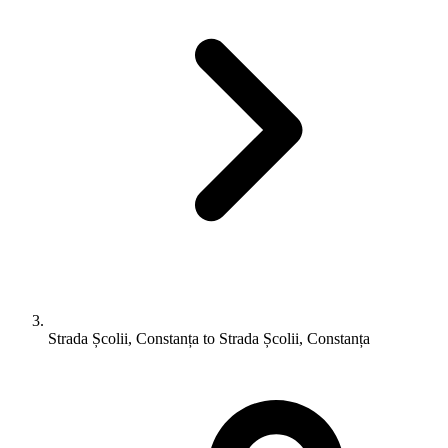
Strada Școlii, Constanța to Strada Școlii, Constanța