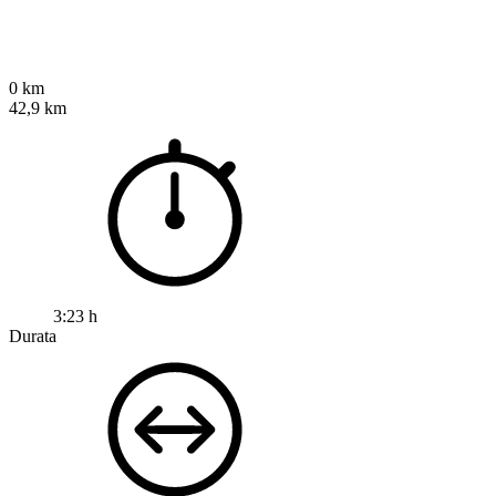
0 km
42,9 km
3:23 h
Durata