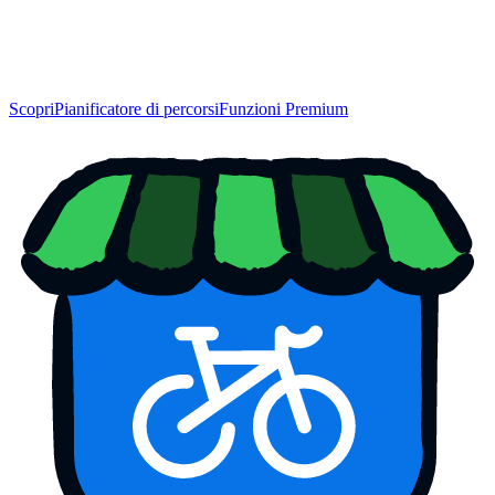
Scopri
Pianificatore di percorsi
Funzioni Premium