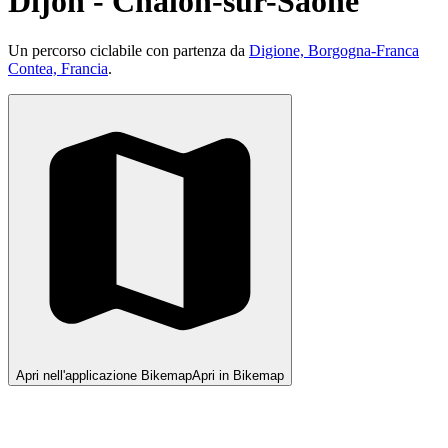
Dijon - Chalon-sur-Saône
Un percorso ciclabile con partenza da
Digione, Borgogna-Franca
Contea, Francia
.
Apri nell'applicazione Bikemap
Apri in Bikemap