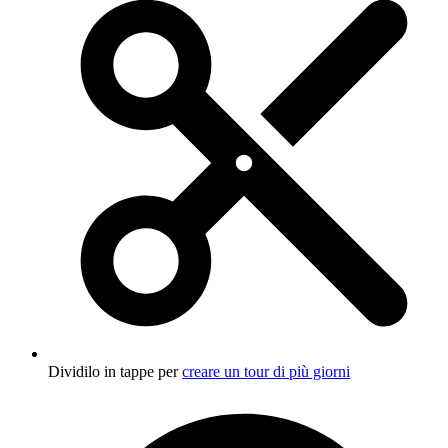
Dividilo in tappe per
creare un tour di più giorni