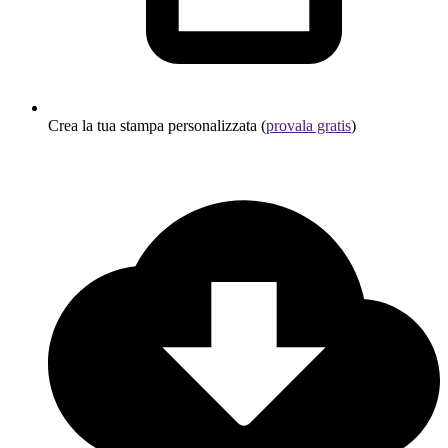
Crea la tua stampa personalizzata (
provala gratis
)