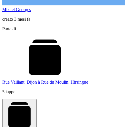
Mikael Georges
creato 3 mesi fa
Parte di
Rue Vaillant, Dijon à Rue du Moulin, Hirsingue
5 tappe