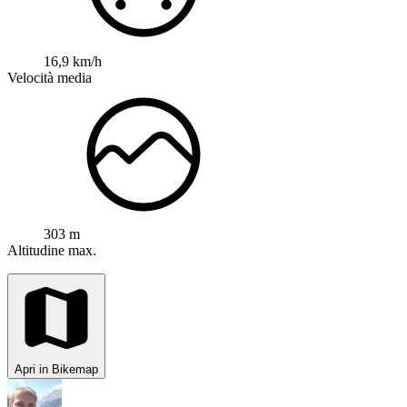
16,9 km/h
Velocità media
303 m
Altitudine max.
Apri in Bikemap