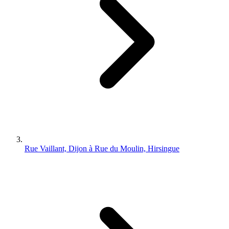
Rue Vaillant, Dijon à Rue du Moulin, Hirsingue