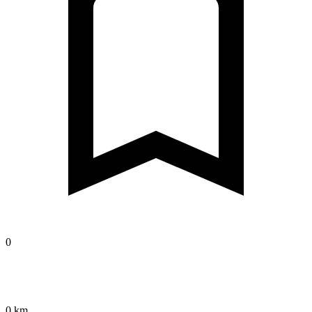
0
0 km