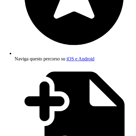
Naviga questo percorso su
iOS e Android