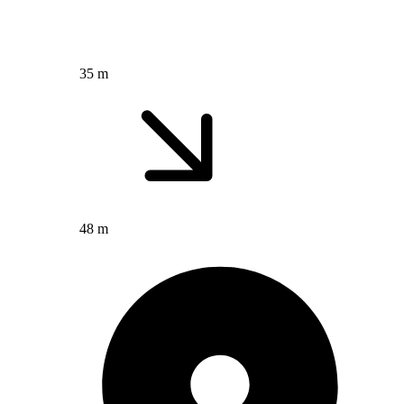
35 m
48 m