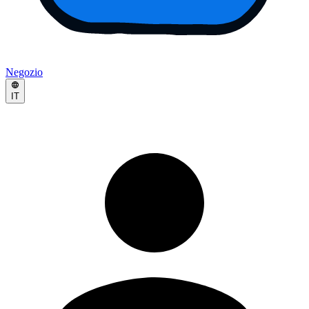
Negozio
IT