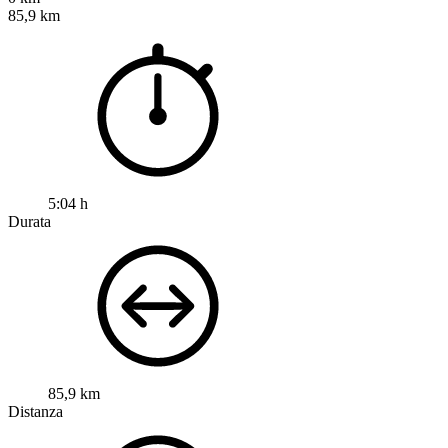
85,9 km
5:04 h
Durata
85,9 km
Distanza