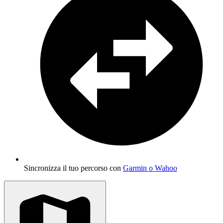
Sincronizza il tuo percorso con
Garmin o Wahoo