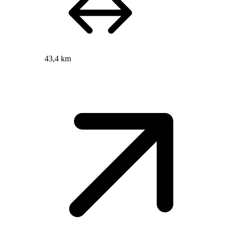
43,4 km