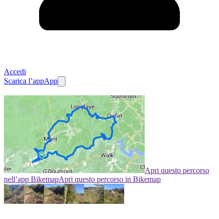
Accedi
Scarica l’app
App
Apri questo percorso
nell’app Bikemap
Apri questo percorso in Bikemap