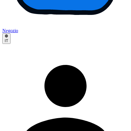
Negozio
IT