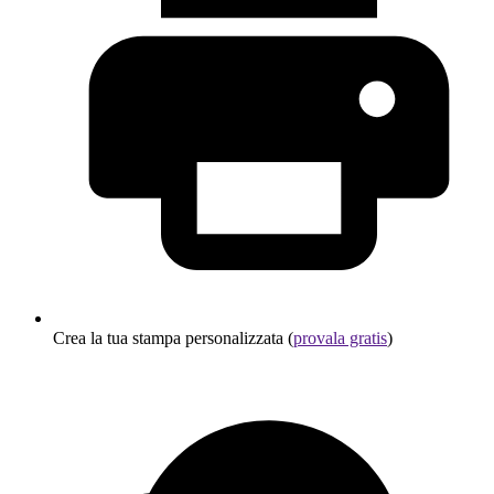
Crea la tua stampa personalizzata (
provala gratis
)