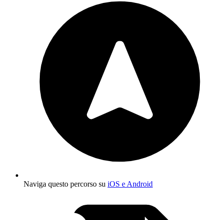
Naviga questo percorso su
iOS e Android