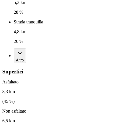
5,2 km
28 %
Strada tranquilla
4,8 km
26 %
Altro
Superfici
Asfaltato
8,3 km
(
45
%)
Non asfaltato
6,5 km