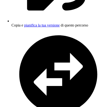
Copia e
pianifica la tua versione
di questo percorso