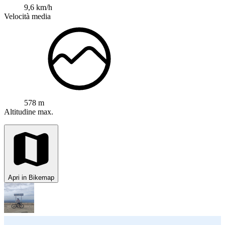
9,6 km/h
Velocità media
578 m
Altitudine max.
Apri in Bikemap