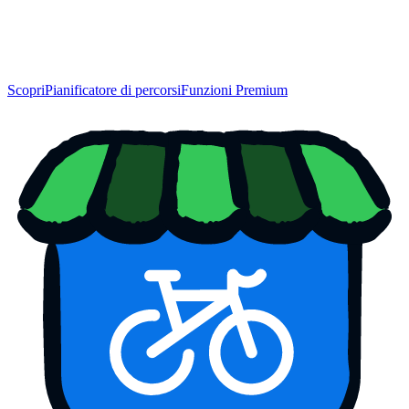
Scopri
Pianificatore di percorsi
Funzioni Premium