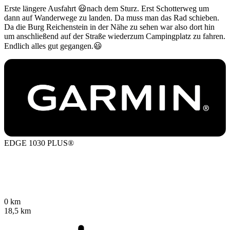
Erste längere Ausfahrt 😃nach dem Sturz. Erst Schotterweg um
dann auf Wanderwege zu landen. Da muss man das Rad schieben.
Da die Burg Reichenstein in der Nähe zu sehen war also dort hin
um anschließend auf der Straße wiederzum Campingplatz zu fahren.
Endlich alles gut gegangen.😃
EDGE 1030 PLUS®
0 km
18,5 km