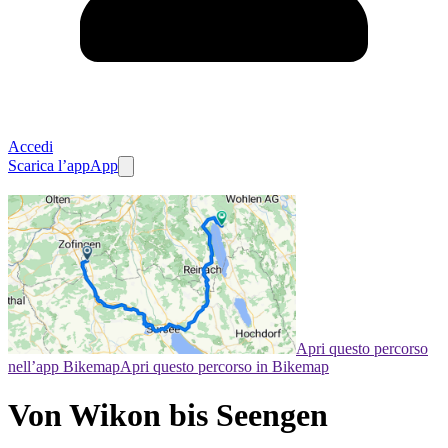
Accedi
Scarica l’app
App
Apri questo percorso
nell’app Bikemap
Apri questo percorso in Bikemap
Von Wikon bis Seengen