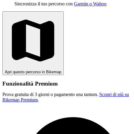
Sincronizza il tuo percorso con
Garmin o Wahoo
Apri questo percorso in Bikemap
Funzionalità Premium
Prova gratuita di 3 giorni o pagamento una tantum.
Scopri di più su
Bikemap Premium
.