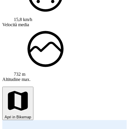
15,8 km/h
Velocità media
732 m
Altitudine max.
Apri in Bikemap