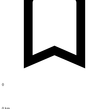
0
0 km