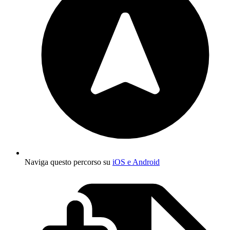
Naviga questo percorso su
iOS e Android