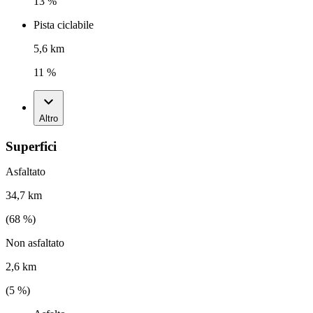
13 %
Pista ciclabile
5,6 km
11 %
Altro
Superfici
Asfaltato
34,7 km
(
68
%)
Non asfaltato
2,6 km
(
5
%)