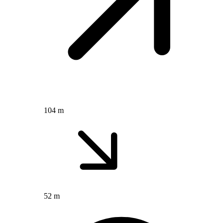
104 m
52 m