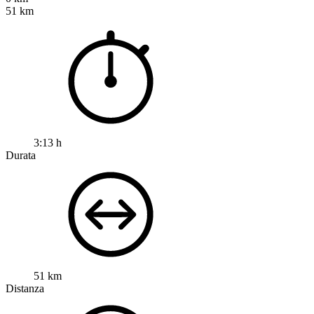
51 km
3:13 h
Durata
51 km
Distanza