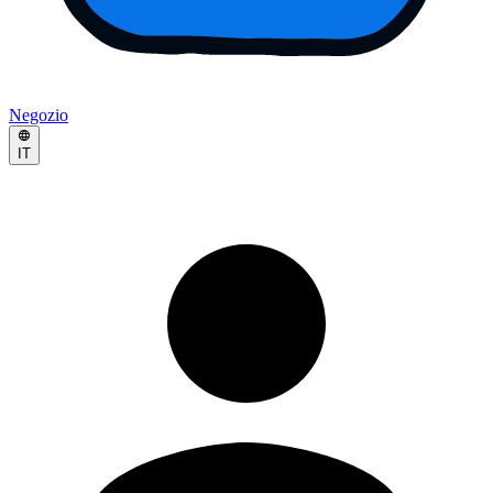
Negozio
IT