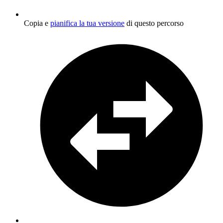
Copia e
pianifica la tua versione
di questo percorso