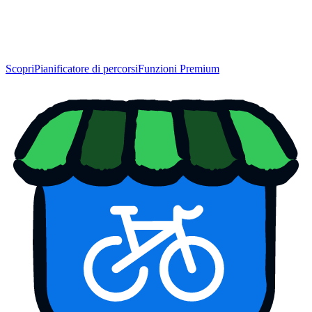
Scopri
Pianificatore di percorsi
Funzioni Premium