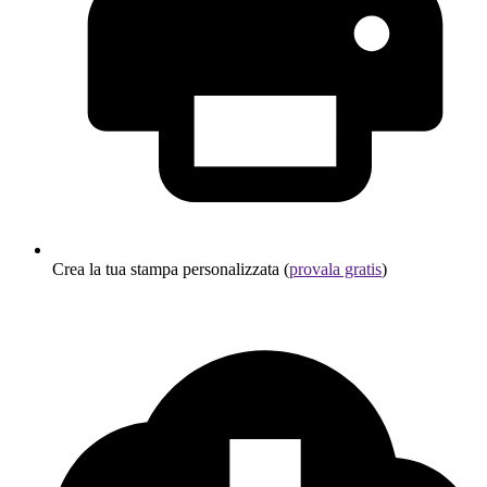
Crea la tua stampa personalizzata (
provala gratis
)