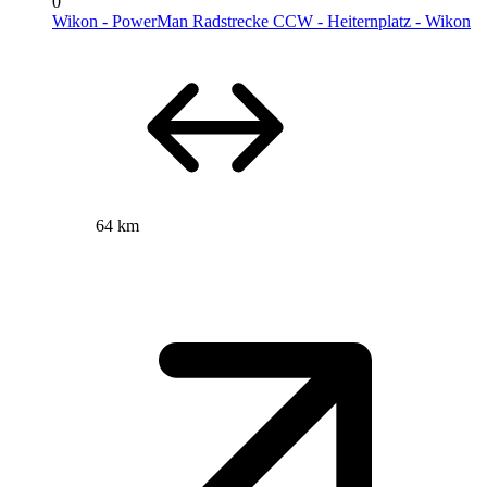
0
Wikon - PowerMan Radstrecke CCW - Heiternplatz - Wikon
64 km