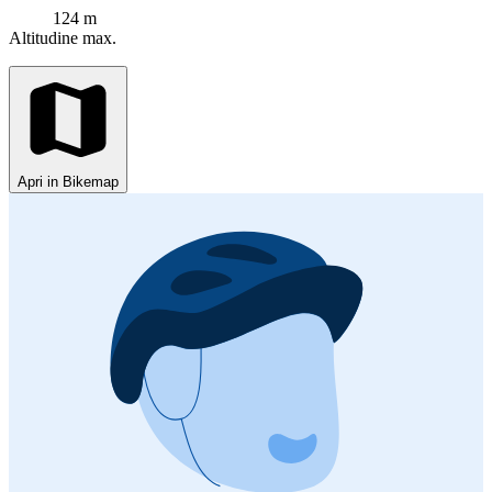
124 m
Altitudine max.
Apri in Bikemap