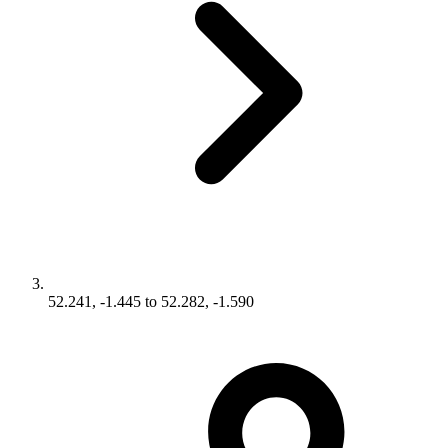
52.241, -1.445 to 52.282, -1.590