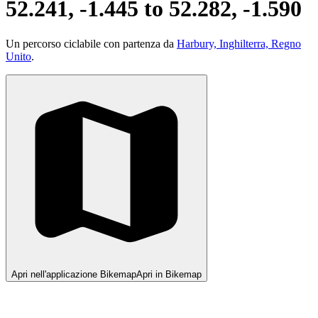
52.241, -1.445 to 52.282, -1.590
Un percorso ciclabile con partenza da
Harbury, Inghilterra, Regno
Unito
.
Apri nell'applicazione Bikemap
Apri in Bikemap