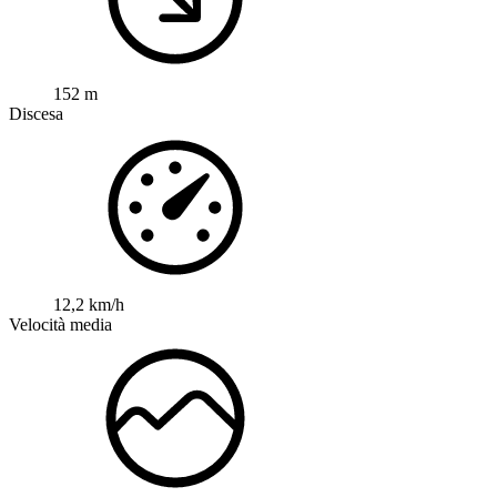
152 m
Discesa
12,2 km/h
Velocità media