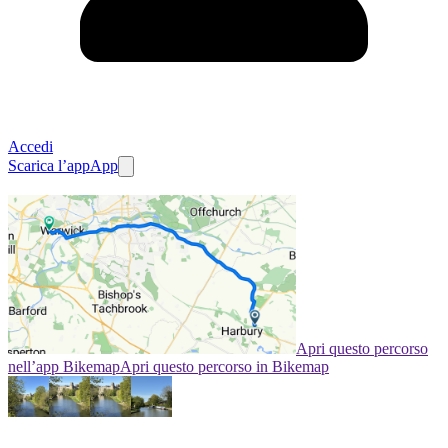
Accedi
Scarica l’app
App
Apri questo percorso
nell’app Bikemap
Apri questo percorso in Bikemap