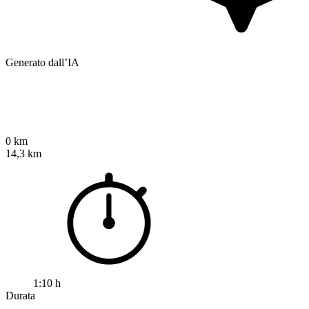
Generato dall’IA
0 km
14,3 km
1:10 h
Durata