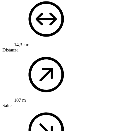
14,3 km
Distanza
107 m
Salita