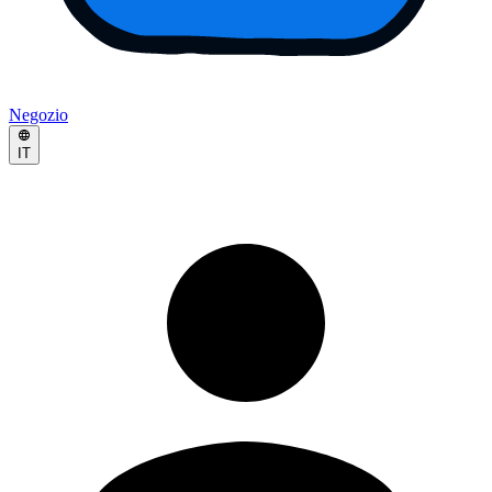
Negozio
IT