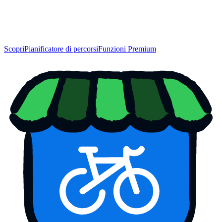
Scopri
Pianificatore di percorsi
Funzioni Premium