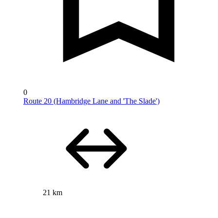
0
Route 20 (Hambridge Lane and 'The Slade')
21 km