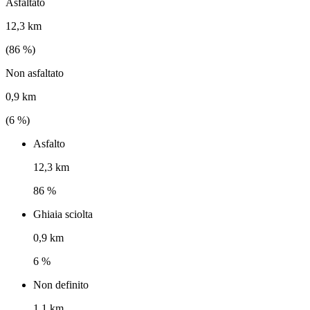
Asfaltato
12,3 km
(
86
%)
Non asfaltato
0,9 km
(
6
%)
Asfalto
12,3 km
86 %
Ghiaia sciolta
0,9 km
6 %
Non definito
1,1 km