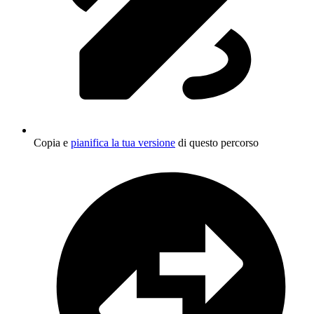
Copia e
pianifica la tua versione
di questo percorso