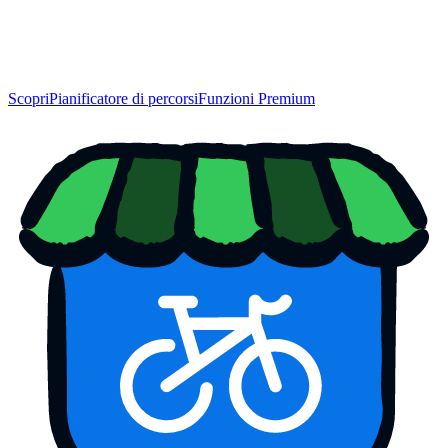
Scopri
Pianificatore di percorsi
Funzioni Premium