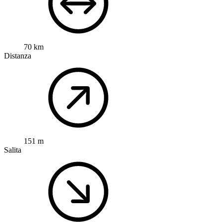
70 km
Distanza
151 m
Salita