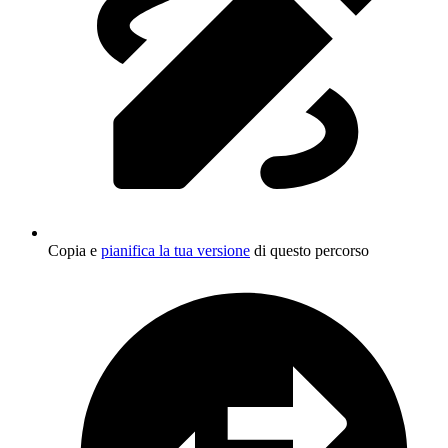
Copia e
pianifica la tua versione
di questo percorso