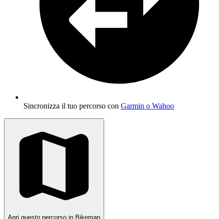
Sincronizza il tuo percorso con
Garmin o Wahoo
Apri questo percorso in Bikemap