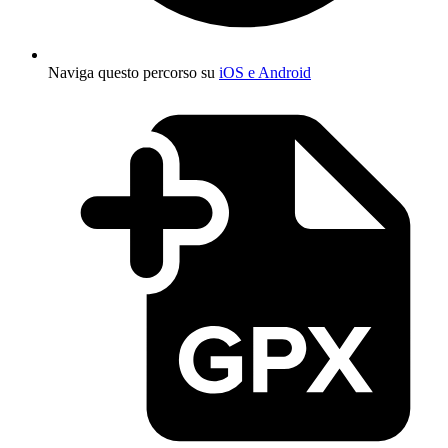
Naviga questo percorso su
iOS e Android