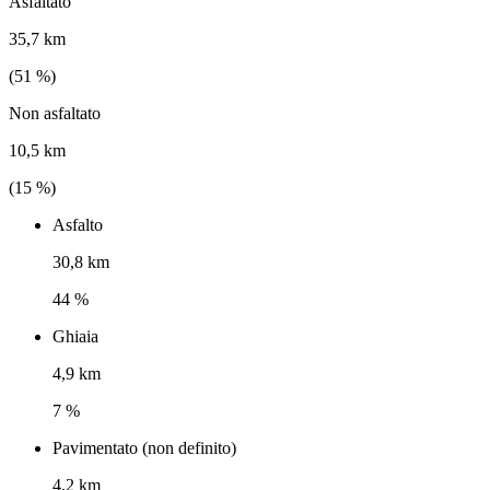
Asfaltato
35,7 km
(
51
%)
Non asfaltato
10,5 km
(
15
%)
Asfalto
30,8 km
44 %
Ghiaia
4,9 km
7 %
Pavimentato (non definito)
4,2 km