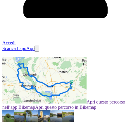
Accedi
Scarica l’app
App
Apri questo percorso
nell’app Bikemap
Apri questo percorso in Bikemap