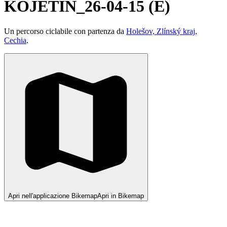
KOJETIN_26-04-15 (E)
Un percorso ciclabile con partenza da
Holešov, Zlínský kraj,
Cechia
.
Apri nell'applicazione Bikemap
Apri in Bikemap