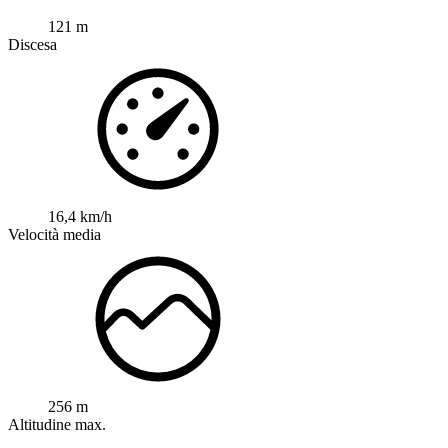
121 m
Discesa
16,4 km/h
Velocità media
256 m
Altitudine max.