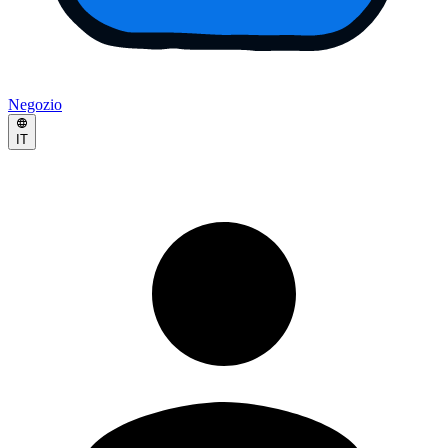
Negozio
IT