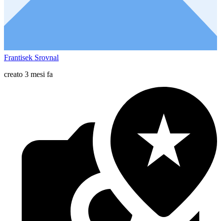
Frantisek Srovnal
creato 3 mesi fa