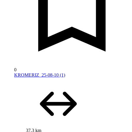
0
KROMERIZ_25-08-10 (1)
37,3 km