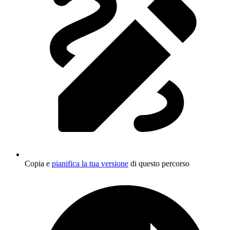
Copia e
pianifica la tua versione
di questo percorso