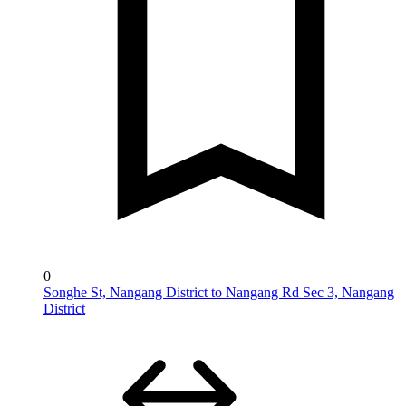
0
Songhe St, Nangang District to Nangang Rd Sec 3, Nangang
District