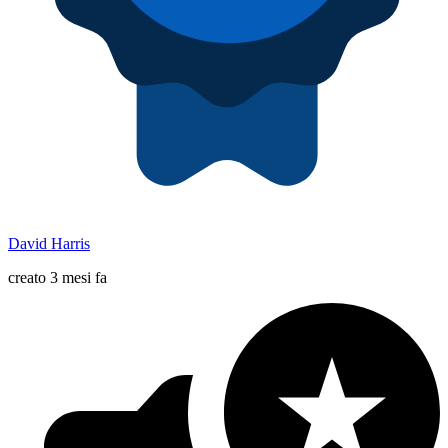
David Harris
creato 3 mesi fa