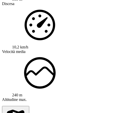
Discesa
10,2 km/h
Velocità media
240 m
Altitudine max.