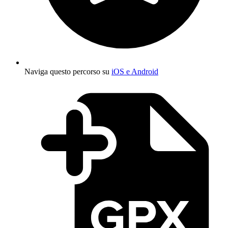
Naviga questo percorso su
iOS e Android