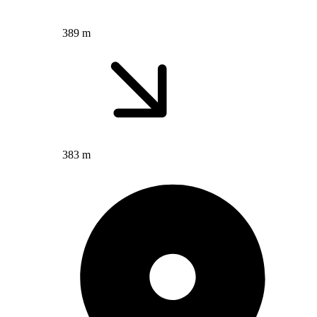
389 m
383 m