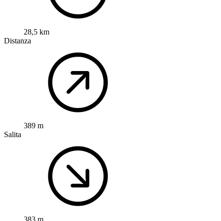
28,5 km
Distanza
389 m
Salita
383 m