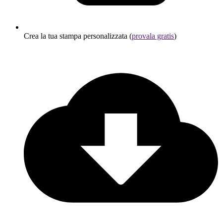
Crea la tua stampa personalizzata (
provala gratis
)