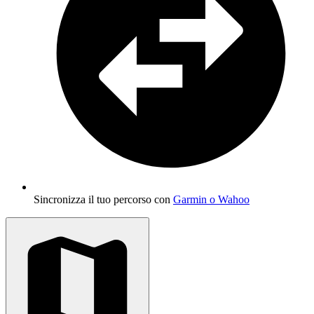
Sincronizza il tuo percorso con
Garmin o Wahoo