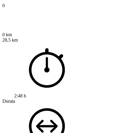
0
0 km
28,5 km
2:48 h
Durata