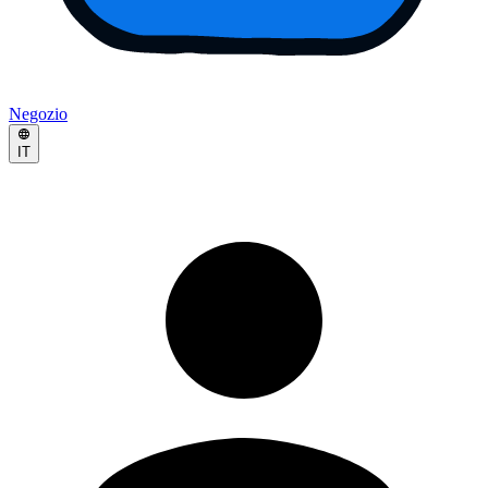
Negozio
IT