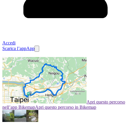
Accedi
Scarica l’app
App
Apri questo percorso
nell’app Bikemap
Apri questo percorso in Bikemap