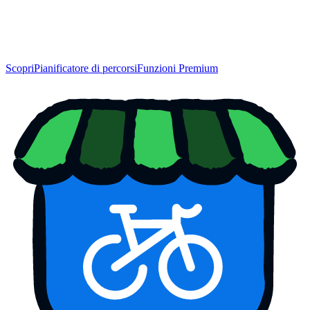
Scopri
Pianificatore di percorsi
Funzioni Premium