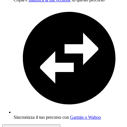
Sincronizza il tuo percorso con
Garmin o Wahoo