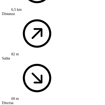
6,5 km
Distanza
82 m
Salita
69 m
Discesa