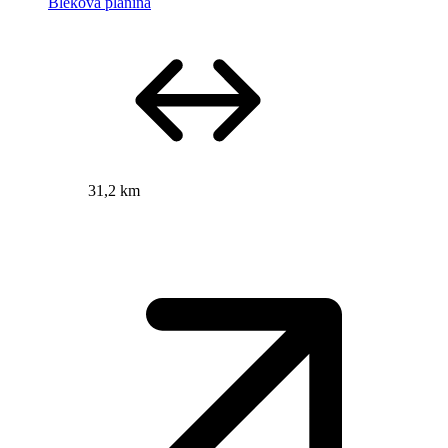
Blekova planina
31,2 km