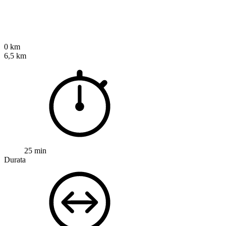
0 km
6,5 km
25 min
Durata