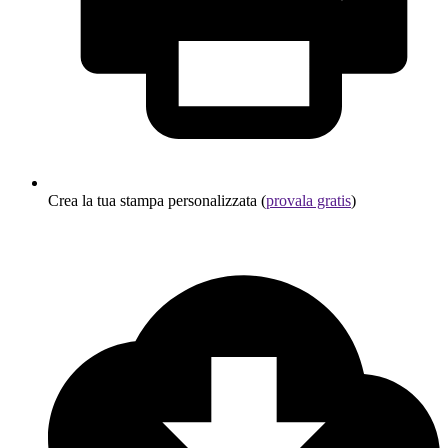
Crea la tua stampa personalizzata (
provala gratis
)