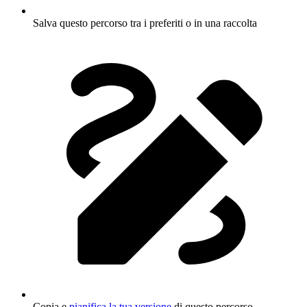
Salva questo percorso tra i preferiti o in una raccolta
Copia e
pianifica la tua versione
di questo percorso