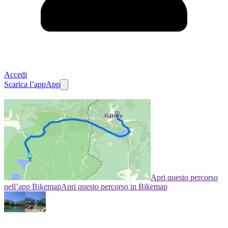
Accedi
Scarica l’app
App
Apri questo percorso
nell’app Bikemap
Apri questo percorso in Bikemap