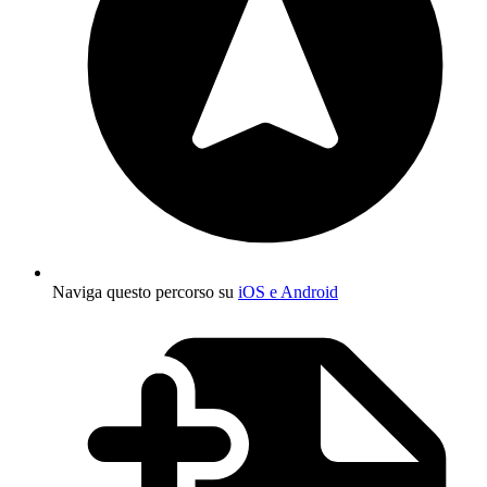
Naviga questo percorso su
iOS e Android