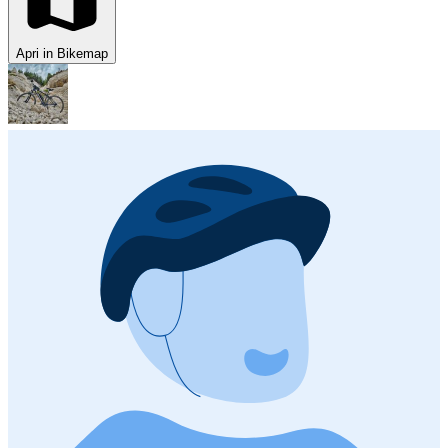
Apri in Bikemap