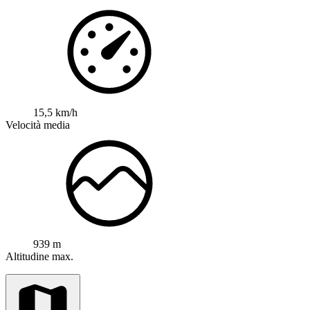
15,5 km/h
Velocità media
939 m
Altitudine max.