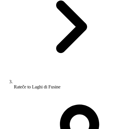
Rateče to Laghi di Fusine