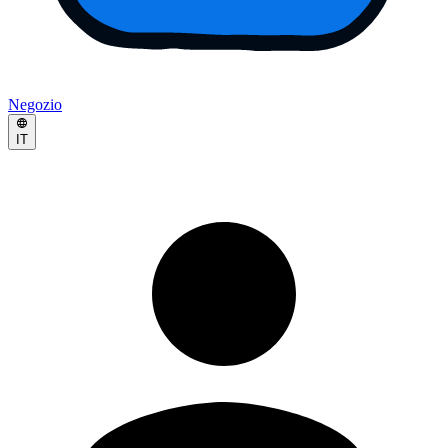
Negozio
IT