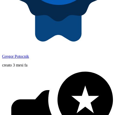
Gregor Potocnik
creato 3 mesi fa