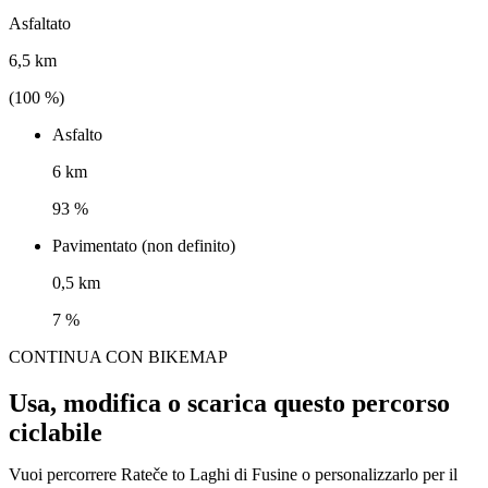
Asfaltato
6,5 km
(
100
%)
Asfalto
6 km
93 %
Pavimentato (non definito)
0,5 km
7 %
CONTINUA CON BIKEMAP
Usa, modifica o scarica questo percorso
ciclabile
Vuoi percorrere Rateče to Laghi di Fusine o personalizzarlo per il