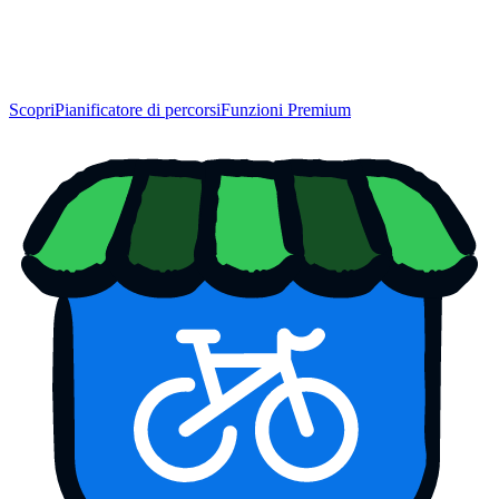
Scopri
Pianificatore di percorsi
Funzioni Premium