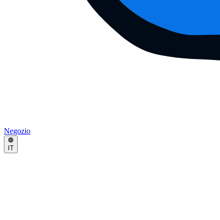
Negozio
IT