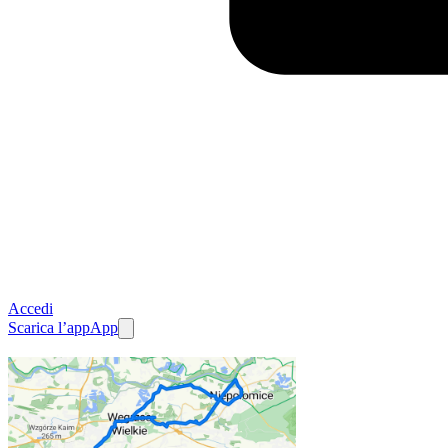
Accedi
Scarica l’app
App