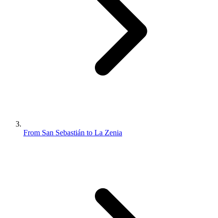
From San Sebastián to La Zenia