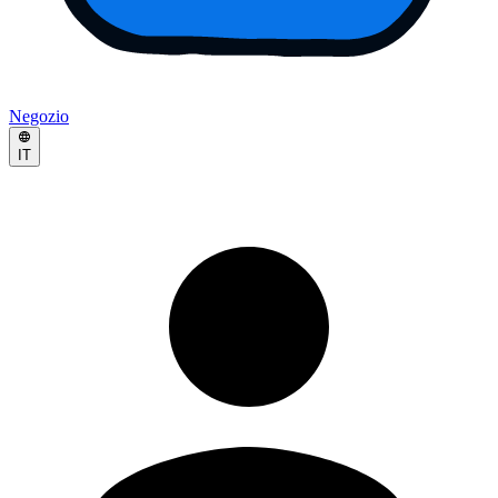
Negozio
IT