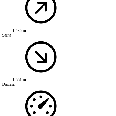
1.536 m
Salita
1.661 m
Discesa