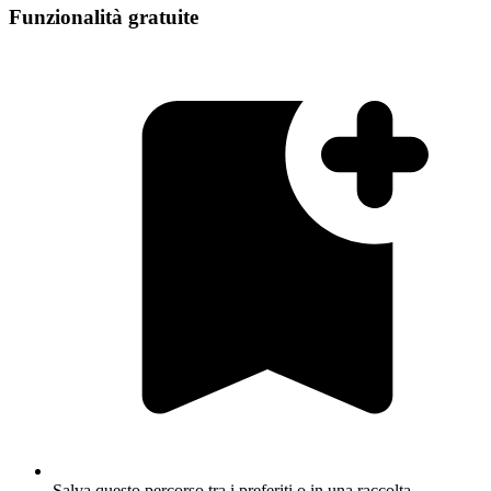
Funzionalità gratuite
Salva questo percorso tra i preferiti o in una raccolta