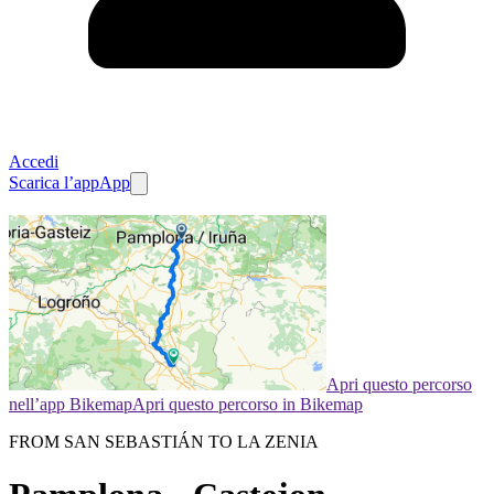
Accedi
Scarica l’app
App
Apri questo percorso
nell’app Bikemap
Apri questo percorso in Bikemap
FROM SAN SEBASTIÁN TO LA ZENIA