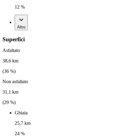
12 %
Altro
Superfici
Asfaltato
38,6 km
(
36
%)
Non asfaltato
31,1 km
(
29
%)
Ghiaia
25,7 km
24 %