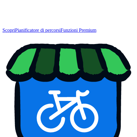
Scopri
Pianificatore di percorsi
Funzioni Premium