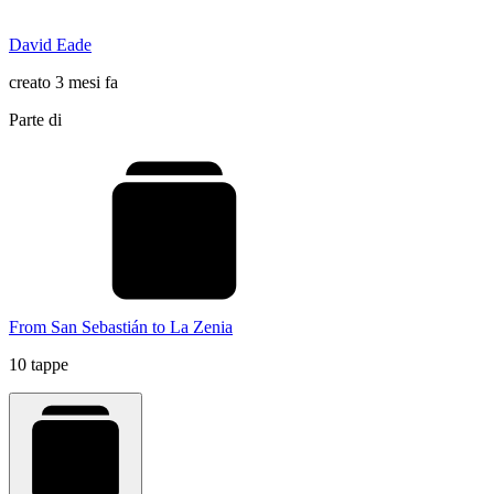
David Eade
creato 3 mesi fa
Parte di
From San Sebastián to La Zenia
10 tappe