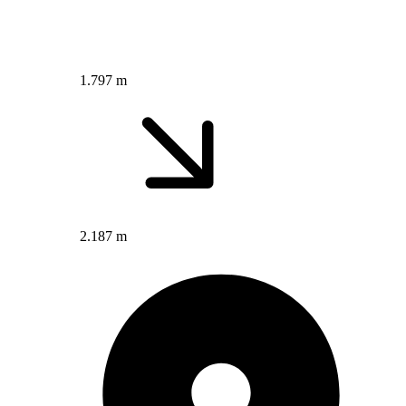
1.797 m
2.187 m