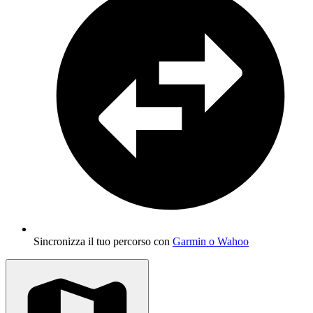
Sincronizza il tuo percorso con
Garmin o Wahoo