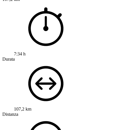
7:34 h
Durata
107,2 km
Distanza