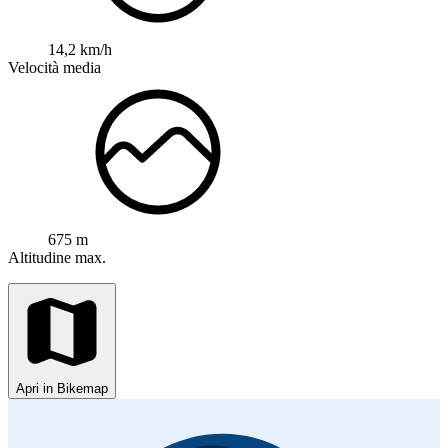
14,2 km/h
Velocità media
675 m
Altitudine max.
Apri in Bikemap