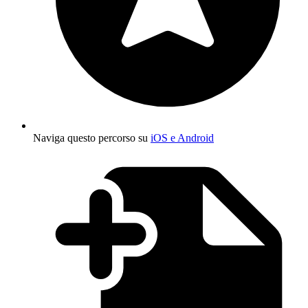
Naviga questo percorso su
iOS e Android