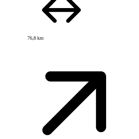
76,8 km