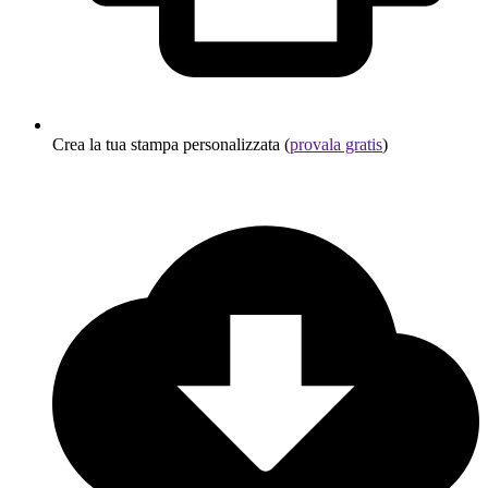
Crea la tua stampa personalizzata (
provala gratis
)