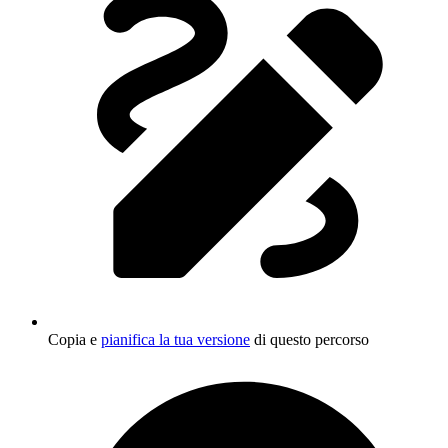
Copia e
pianifica la tua versione
di questo percorso