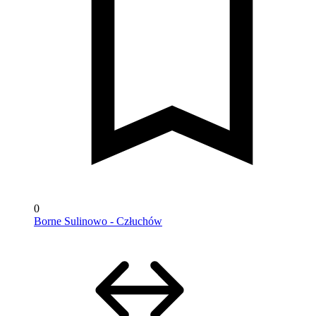
0
Borne Sulinowo - Człuchów