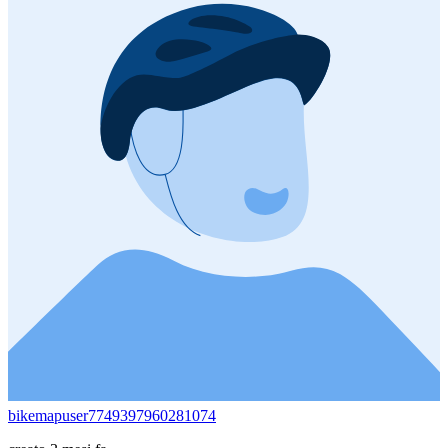
bikemapuser7749397960281074