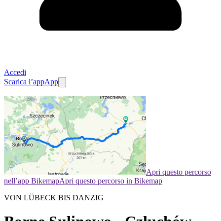
Accedi
Scarica l’app
App
Apri questo percorso
nell’app Bikemap
Apri questo percorso in Bikemap
VON LÜBECK BIS DANZIG