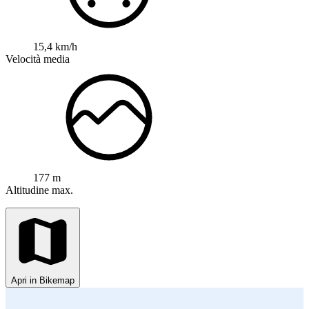
15,4 km/h
Velocità media
177 m
Altitudine max.
Apri in Bikemap