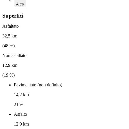
Altro
Superfici
Asfaltato
32,5 km
(
48
%)
Non asfaltato
12,9 km
(
19
%)
Pavimentato (non definito)
14,2 km
21 %
Asfalto
12,9 km