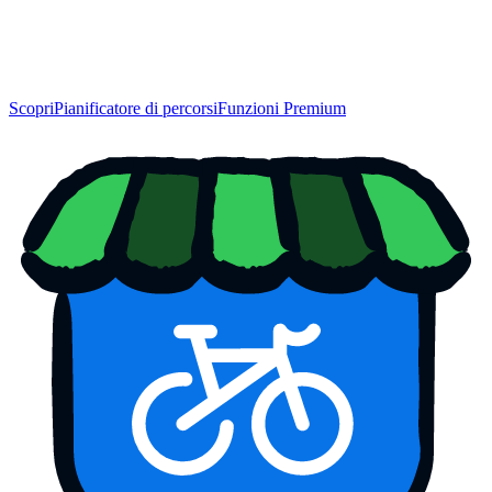
Scopri
Pianificatore di percorsi
Funzioni Premium