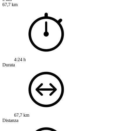
67,7 km
4:24 h
Durata
67,7 km
Distanza