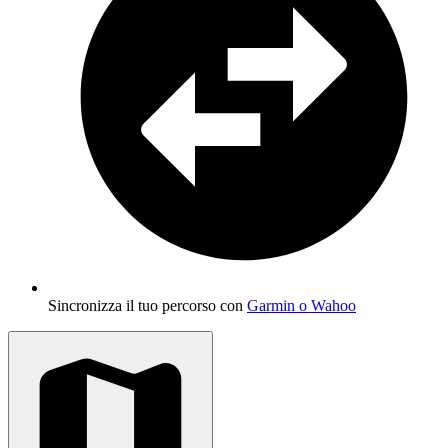
Sincronizza il tuo percorso con
Garmin o Wahoo