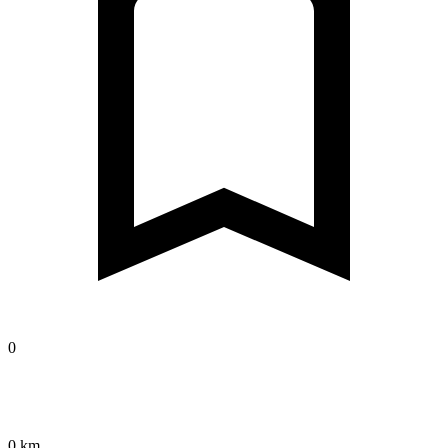
0
0 km