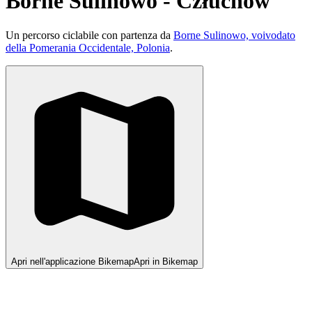
Borne Sulinowo - Człuchów
Un percorso ciclabile con partenza da
Borne Sulinowo, voivodato
della Pomerania Occidentale, Polonia
.
Apri nell'applicazione Bikemap
Apri in Bikemap