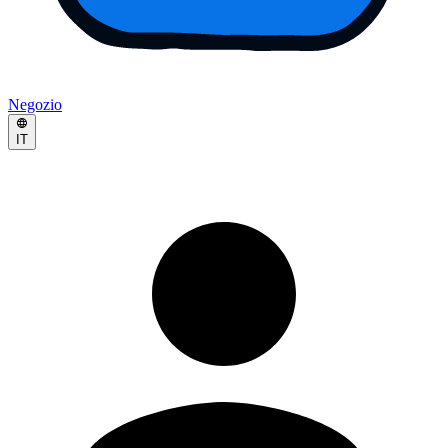
Negozio
IT