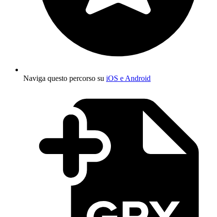
Naviga questo percorso su
iOS e Android