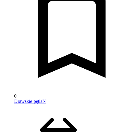
0
Drawskie-pętlaN