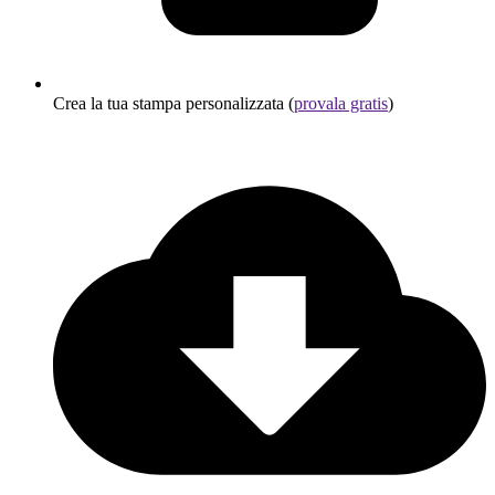
Crea la tua stampa personalizzata (
provala gratis
)