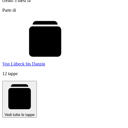
creato 3 mesi fa
Parte di
Von Lübeck bis Danzig
12 tappe
Vedi tutte le tappe