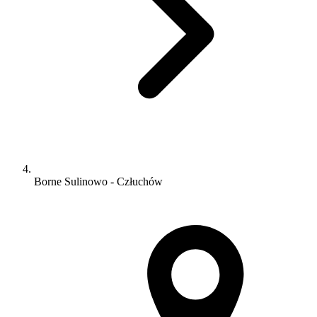
Borne Sulinowo - Człuchów