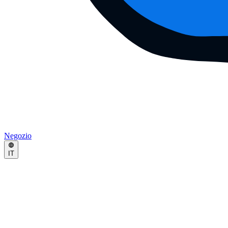
Negozio
IT