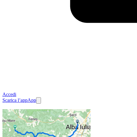
Accedi
Scarica l’app
App