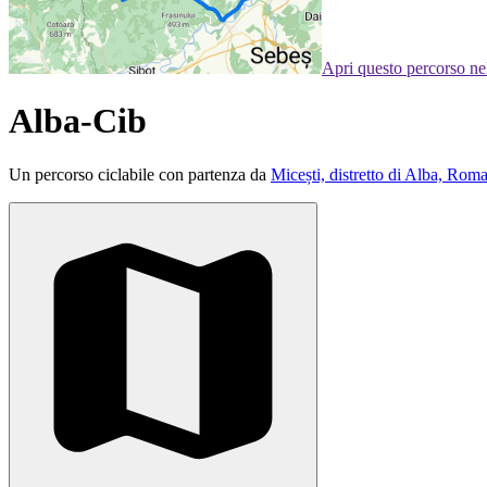
Apri questo percorso n
Alba-Cib
Un percorso ciclabile con partenza da
Micești, distretto di Alba, Rom