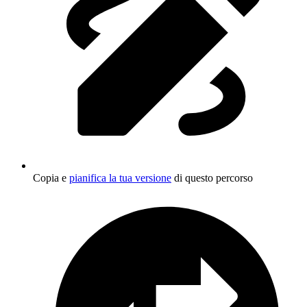
Copia e
pianifica la tua versione
di questo percorso