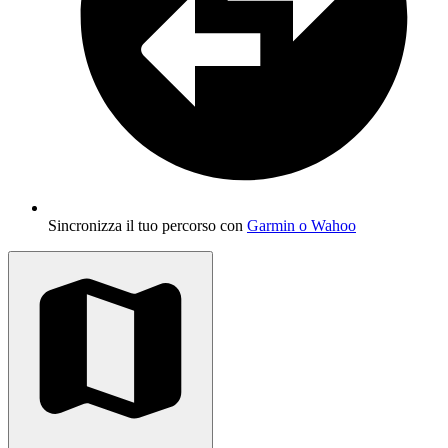
Sincronizza il tuo percorso con
Garmin o Wahoo