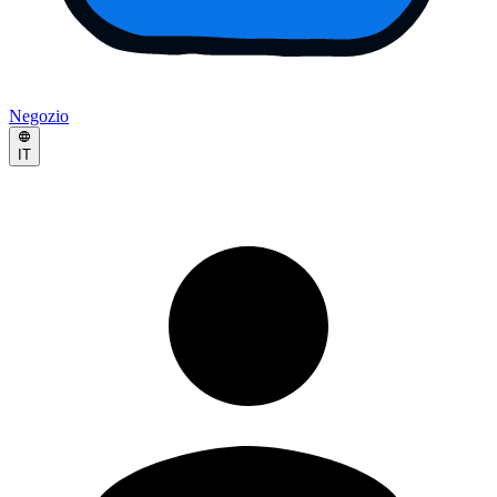
Negozio
IT