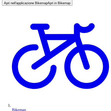
Apri nell'applicazione Bikemap
Apri in Bikemap
Bikemap