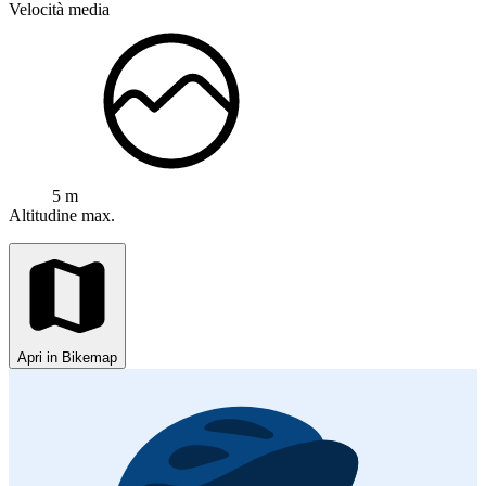
Velocità media
5 m
Altitudine max.
Apri in Bikemap