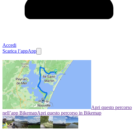
Accedi
Scarica l’app
App
Apri questo percorso
nell’app Bikemap
Apri questo percorso in Bikemap