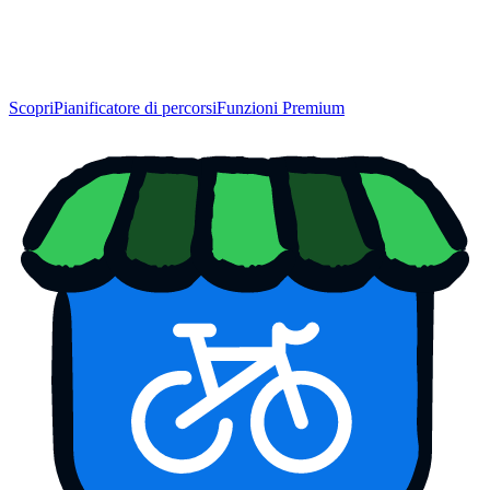
Scopri
Pianificatore di percorsi
Funzioni Premium