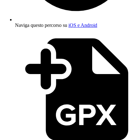
Naviga questo percorso su
iOS e Android