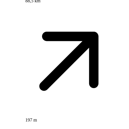
88,5 km
197 m