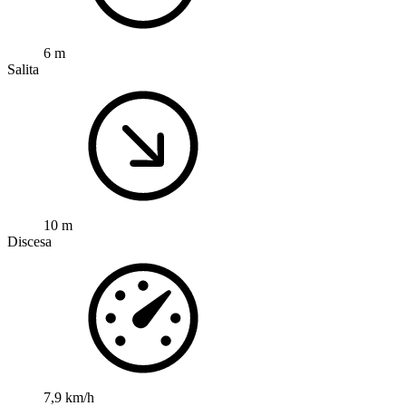
6 m
Salita
10 m
Discesa
7,9 km/h